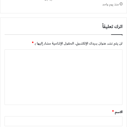
منذ يوم واحد
اترك تعليقاً
لن يتم نشر عنوان بريدك الإلكتروني.
الحقول الإلزامية مشار إليها بـ
*
ا
ل
ت
ع
ل
ي
ق
الاسم
*
*