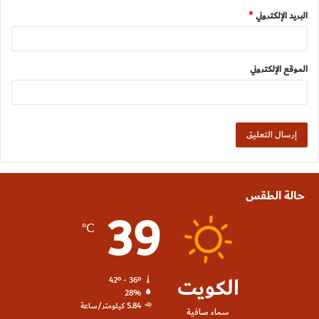
البريد الإلكتروني
*
الموقع الإلكتروني
حالة الطقس
39
℃
الكويت
42º - 36º
28%
5.84 كيلومتر/ساعة
سماء صافية