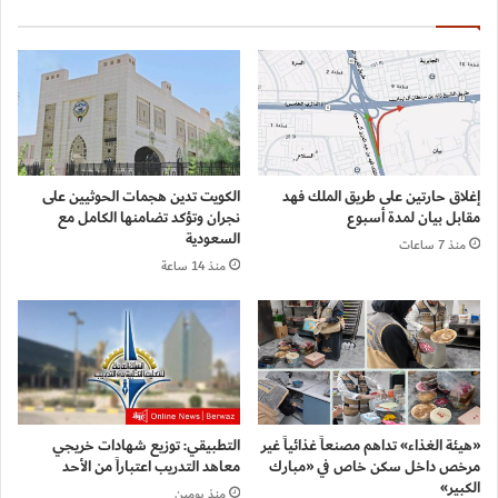
إغلاق حارتين على طريق الملك فهد
الكويت تدين هجمات الحوثيين على
مقابل بيان لمدة أسبوع
نجران وتؤكد تضامنها الكامل مع
السعودية
منذ 7 ساعات
منذ 14 ساعة
«هيئة الغذاء» تداهم مصنعاً غذائياً غير
التطبيقي: توزيع شهادات خريجي
مرخص داخل سكن خاص في «مبارك
معاهد التدريب اعتباراً من الأحد
الكبير»
منذ يومين