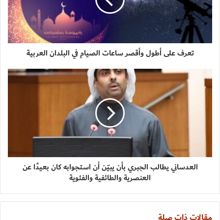
تعرف على أطول وأقصر ساعات الصيام في البلدان العربية
العدساني يطالب الجبري بأن يبيّن أن استجوابه كان بعيدًا عن
العنصرية والطائفية والفئوية
مقالات ذات صلة