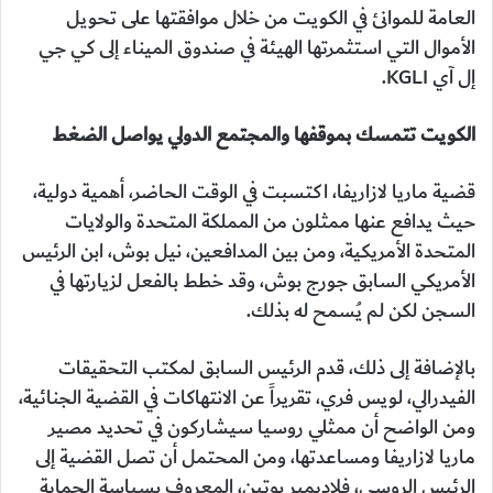
العامة للموانئ في الكويت من خلال موافقتها على تحويل
الأموال التي استثمرتها الهيئة في صندوق الميناء إلى كي جي
إل آي KGLI.
الكويت تتمسك بموقفها والمجتمع الدولي يواصل الضغط
قضية ماريا لازاريفا، اكتسبت في الوقت الحاضر، أهمية دولية،
حيث يدافع عنها ممثلون من المملكة المتحدة والولايات
المتحدة الأمريكية، ومن بين المدافعين، نيل بوش، ابن الرئيس
الأمريكي السابق جورج بوش، وقد خطط بالفعل لزيارتها في
السجن لكن لم يُسمح له بذلك.
بالإضافة إلى ذلك، قدم الرئيس السابق لمكتب التحقيقات
الفيدرالي، لويس فري، تقريراً عن الانتهاكات في القضية الجنائية،
ومن الواضح أن ممثلي روسيا سيشاركون في تحديد مصير
ماريا لازاريفا ومساعدتها، ومن المحتمل أن تصل القضية إلى
الرئيس الروسي، فلاديمير بوتين، المعروف بسياسة الحماية