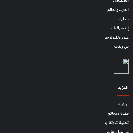
الإقتصادي
العرب والعالم
محليات
إنفوجرافيك
علوم وتكنولوجيا
فن وثقافة
المزيد
بورتريه
قضايا ومحاكم
تحقيقات وتقارير
من هنا وهناك