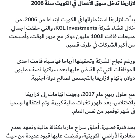
لازاريفا تدخل سوق الأعمال في الكويت سنة 2006
بدأت لازاريفا استثماراتها في الكويت ابتداءا من 2006، من
خلال انشاء شركة KGL Investments، والتي حققت اجمالي
مبيعات فاقت الـ100 مليون دولار مع مرور الوقت، وأصبحت
من أكبر الشركات في ظرف قصير.
ورغم نجاح الشركة وتحقيقها أرباحا قياسية، قامت احدى
الموظفات التي تم القبض عليها بعد سرقتها نصف مليون
دولار، باتهام لازاريفا بالتجسس لصالح دولة أجنبية.
مع حلول ربيع عام 2017، وجهت اتهامات إلى لازاريفا
بالاختلاس، بعد ظهور ثغرات مالية كبيرة، وتم اعتقالها رسميا
في شهر نوفمبر من نفس العام.
بعد فترة قصيرة، أطلق سراح ماريا بكفالة مالية وتعهد بعدم
مغادرة الأراضي الكويتية، وفرضت عليها قيود عديدة من حيث