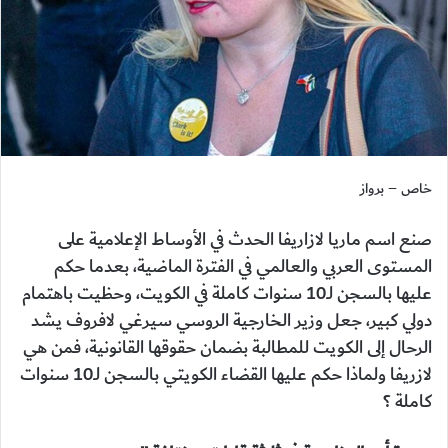
خاص – برواز
صنع اسم ماريا لازاريفا الحدث في الأوساط الإعلامية على
المستوى العربي والعالمي في الفترة الماضية، بعدما حكم
عليها بالسجن لـ10 سنوات كاملة في الكويت، وحظيت باهتمام
دولي كبير، جعل وزير الخارجية الروسي سيرغي لافروف يشد
الرحال إلى الكويت للمطالبة بضمان حقوقها القانونية، فمن هي
لازريفا ولماذا حكم عليها القضاء الكويتي بالسجن لـ10 سنوات
كاملة ؟