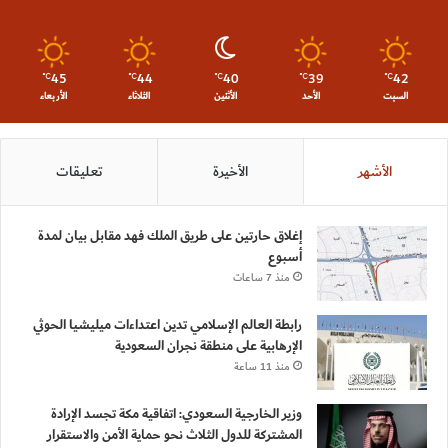
45
44
40
39
42
℃
℃
℃
℃
℃
السبت
الأحد
الأثنين
الثلاثاء
الأربعاء
الأشهر
الأخيرة
تعليقات
إغلاق حارتين على طريق الملك فهد مقابل بيان لمدة
أسبوع
منذ 7 ساعات
رابطة العالم الإسلامي تدين اعتداءات ميليشيا الحوثي
الإرهابية على منطقة نجران السعودية
منذ 11 ساعة
وزير الخارجية السعودي: اتفاقية مكة تجسد الإرادة
المشتركة للدول الثلاث نحو حماية الأمن والاستقرار