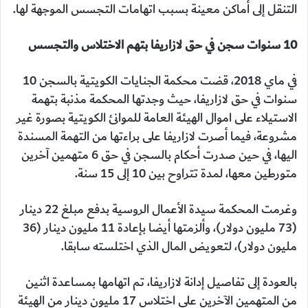
التنقل إلى أماكن معينة بسبب اتهامات التجسس الموجهة لها.
10 سنوات سجن في حق لازاريفا بتهم الاختلاس والتجسس
في ماي 2018، قضت محكمة الجنايات الكويتية بالسجن 10
سنوات في حق لازاريفا، حيث وجدتها المحكمة مذنبة بتهمة
الاستيلاء على اموال الهيئة العامة للموانئ الكويتية بصورة غير
مشروعة، فيما أصرت لازاريفا على براءتها من التهمة المسندة
اليها، في حين صدرت أحكام بالسجن في حق 6 متهمين آخرين
متورطين معها، لمدة تتراوح بين 10 إلى 15 سنة.
وغرمت المحكمة سيدة الأعمال الروسية بدفع مبلغ 22 دينار
(73 مليون دولار)، وألزمتها أيضا بإعادة 11 مليون دينار (36
مليون دولار)، لتعويض المال الذي اختلسته سابقا.
بالعودة إلى تفاصيل إدانة لازاريفا، تم اتهامها بمساعدة اثنين
من المتهمين الآخرين على اختلاس 17 مليون دينار من الهيئة