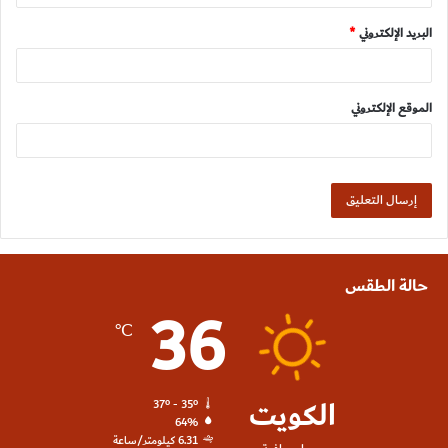
البريد الإلكتروني
*
الموقع الإلكتروني
حالة الطقس
36
℃
الكويت
37º - 35º
64%
6.31 كيلومتر/ساعة