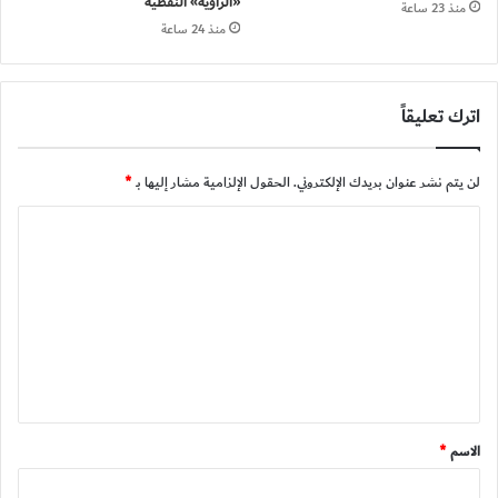
«الزاوية» النفطية
منذ 23 ساعة
منذ 24 ساعة
اترك تعليقاً
لن يتم نشر عنوان بريدك الإلكتروني.
الحقول الإلزامية مشار إليها بـ
*
ا
ل
ت
ع
ل
ي
ق
الاسم
*
*