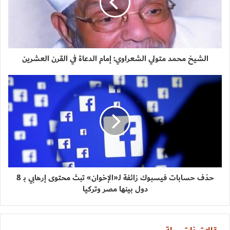
الشيخ محمد متولي الشعراوي: إمام الدعاة في القرن العشرين
حذف حسابات فيسبوك زائفة لـ«الإخوان» تبث محتوى إرهابي بـ 8
دول بينها مصر وتركيا