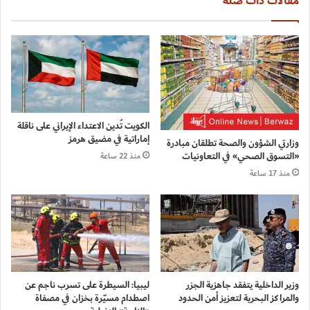
مقالات ذات صلة
الكويت تُدين الاعتداء الإيراني على ناقلة
إماراتية في مضيق هرمز
وزارتي الشؤون والصحة تطلقان مبادرة
«التسوق الصحي» في التعاونيات
منذ 22 ساعة
منذ 17 ساعة
وزير الداخلية يتفقد جاهزية الجزر
ليبيا: السيطرة على تسرب ناجم عن
والمراكز البحرية لتعزيز أمن الحدود
اصطدام مسيّرة بخزان في مصفاة