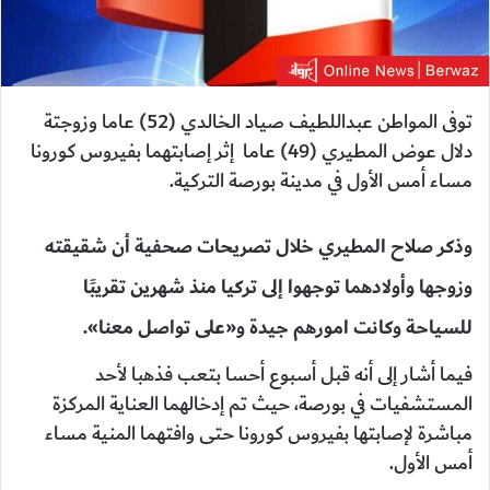
توفى المواطن عبداللطيف صياد الخالدي (52) عاما وزوجتة
دلال عوض المطيري (49) عاما إثر إصابتهما بفيروس كورونا
مساء أمس الأول في مدينة بورصة التركية.
وذكر صلاح المطيري خلال تصريحات صحفية أن شقيقته
وزوجها وأولادهما توجهوا إلى تركيا منذ شهرين تقريبًا
للسياحة وكانت امورهم جيدة و«على تواصل معنا».
فيما أشار إلى أنه قبل أسبوع أحسا بتعب فذهبا لأحد
المستشفيات في بورصة، حيث تم إدخالهما العناية المركزة
مباشرة لإصابتها بفيروس كورونا حتى وافتهما المنية مساء
أمس الأول.