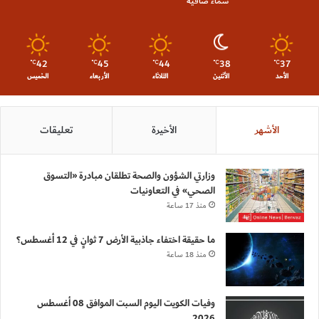
سماء صافية
42
45
44
38
37
℃
℃
℃
℃
℃
الأحد
الأثنين
الثلاثاء
الأربعاء
الخميس
الأشهر
الأخيرة
تعليقات
وزارتي الشؤون والصحة تطلقان مبادرة «التسوق
الصحي» في التعاونيات
منذ 17 ساعة
ما حقيقة اختفاء جاذبية الأرض 7 ثوانٍ في 12 أغسطس؟
منذ 18 ساعة
وفيات الكويت اليوم السبت الموافق 08 أغسطس
2026