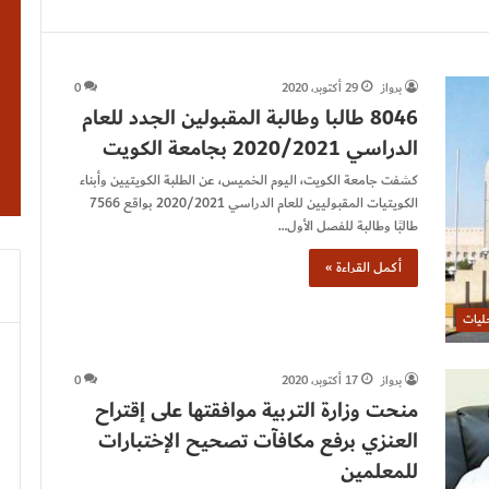
برواز
29 أكتوبر، 2020
0
8046 طالبا وطالبة المقبولين الجدد للعام
الدراسي 2020/2021 بجامعة الكويت
كشفت جامعة الكويت، اليوم الخميس، عن الطلبة الكويتيين وأبناء
الكويتيات المقبوليين للعام الدراسي 2020/2021 بواقع 7566
طالبًا وطالبة للفصل الأول…
أكمل القراءة »
ليات
برواز
17 أكتوبر، 2020
0
منحت وزارة التربية موافقتها على إقتراح
العنزي برفع مكافآت تصحيح الإختبارات
للمعلمين