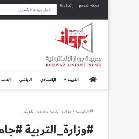
خريطة الموقع
إتصل بنا
الصفحة
الكويت
الإقتصادي
الرياضي
العرب و
الرئيسية
الرئيسية
/
#وزارة_التربية #جامعه_الكويت
#وزارة_التربية #جا