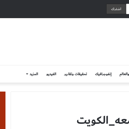
العالم
إنفوجرافيك
تحقيقات وتقارير
الفيديو
المزيد
معه_الكويت