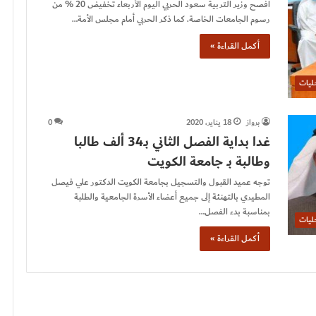
أفصح وزير التربية سعود الحربي اليوم الأربعاء تخفيض 20 %؜ من
رسوم الجامعات الخاصة. كما ذكر الحربي أمام مجلس الأمة…
أكمل القراءة »
ليات
برواز
18 يناير، 2020
0
غدا بداية الفصل الثاني بـ34 ألف طالبا
وطالبة بـ جامعة الكويت
توجه عميد القبول والتسجيل بجامعة الكويت الدكتور علي فيصل
المطيري بالتهنئة إلى جميع أعضاء الأسرة الجامعية والطلبة
بمناسبة بدء الفصل…
ليات
أكمل القراءة »