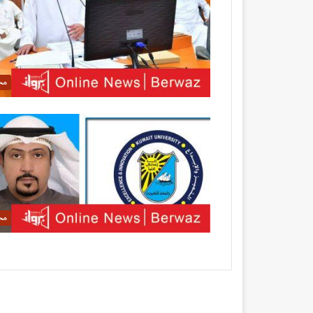
مح
مح