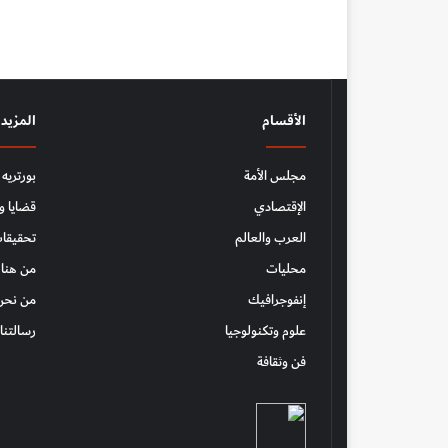
الأقسام
المزيد
مجلس الأمة
بورتريه
الإقتصادي
قضايا و
العرب والعالم
تحقيقات
محليات
من هنا 
إنفوجرافيك
من نحن
علوم وتكنولوجيا
رسالتنا
فن وثقافة