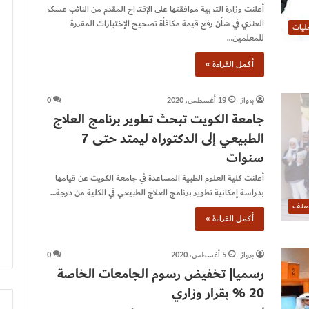
أعلنت وزارة التربية موافقتها على الإقتراح المقدم من النائب عسكر
العنزي في شأن رفع قيمة مكافأة تصحيح الإختبارات المقررة
ليات
للمعلمين…
أكمل القراءة »
برواز
19 أغسطس، 2020
0
جامعة الكويت تبحث تطوير برنامج العلاج
الطبيعي إلى الدكتوراه ليمتد حتى 7
سنوات
أعلنت كلية العلوم الطبية المساعدة في جامعة الكويت عن قيامها
بدراسة إمكانية تطوير برنامج العلاج الطبيعي في الكلية من درجة…
صنف
أكمل القراءة »
برواز
5 أغسطس، 2020
0
رسميا| تخفيض رسوم الجامعات الخاصة
20 % بقرار وزاري