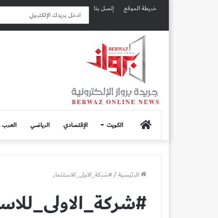
خريطة الموقع
إتصل بنا
الصفحة
الكويت
الإقتصادي
الرياضي
العرب و
الرئيسية
الرئيسية
/
#شركة_الاولى_للاستثمار
#شركة_الاولى_للاست