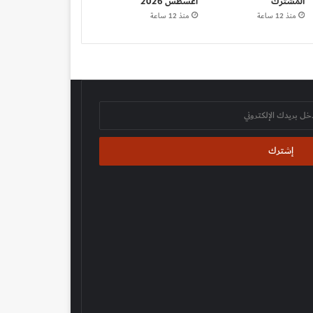
المشترك
أغسطس 2026
منذ 12 ساعة
منذ 12 ساعة