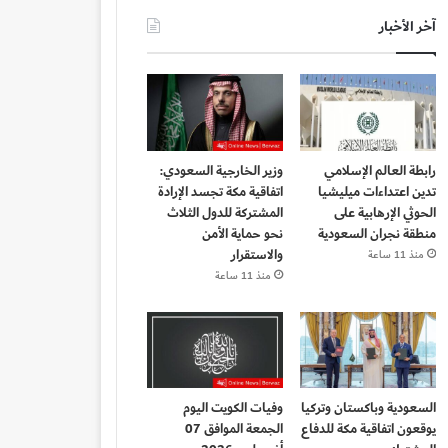
آخر الأخبار
رابطة العالم الإسلامي
وزير الخارجية السعودي:
تدين اعتداءات ميليشيا
اتفاقية مكة تجسد الإرادة
الحوثي الإرهابية على
المشتركة للدول الثلاث
منطقة نجران السعودية
نحو حماية الأمن
والاستقرار
منذ 11 ساعة
منذ 11 ساعة
السعودية وباكستان وتركيا
وفيات الكويت اليوم
يوقعون اتفاقية مكة للدفاع
الجمعة الموافق 07