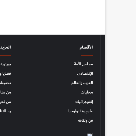
الأقسام
المزيد
مجلس الأمة
بورتريه
الإقتصادي
قضايا و
العرب والعالم
تحقيقات
محليات
من هنا 
إنفوجرافيك
من نحن
علوم وتكنولوجيا
رسالتنا
فن وثقافة