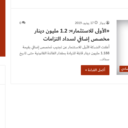
برواز
17 يونيو، 2019
0
«الأولى للاستثمار»: 1.2 مليون دينار
مخصص إضافي لسداد التزامات
أعلنت الشركة الأولى للاستثمار عن تجنيب مُخصص إضافي بقيمة
1.188 مليون دينار قابلة للزيادة بمقدار الفائدة القانونية حتى تاريخ
سداد…
صادي
أكمل القراءة »