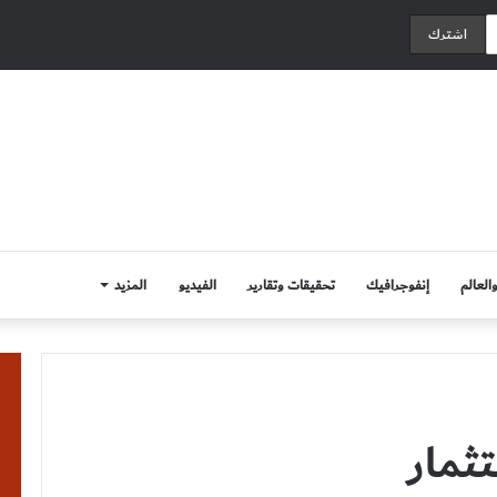
العالم
إنفوجرافيك
تحقيقات وتقارير
الفيديو
المزيد
ثمار