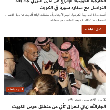
الخارجية الكويتية: الإفراج عن مازن الترزي جاء بعد
التواصل مع سفارة سوريا في الكويت
أكدت وزارة الخارجية الكويتية، اليوم الأربعاء، بأن سلطات البلاد أفرجت عن رجل الأعمال
السوري، مازن الترزي، بعد التواصل مع سفارة…
أكمل القراءة »
العرب والعالم
برواز
26 مارس، 2019
0
الجارالله: زياتي للعراق تأتي من منطلق حرص الكويت