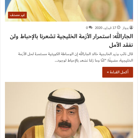
غير مصنف
برواز
17 فبراير، 2020
0
الجارالله: استمرار الأزمة الخليجية تشعرنا بالإحباط ولن
نفقد الأمل
قال نائب وزير الخارجية خالد الجارالله إن الوساطة الكويتية مستمرة لحل الأزمة
الخليجية، مضيفًا: “كنّا وما زلنا نشعر بالإحباط لوجود…
أكمل القراءة »