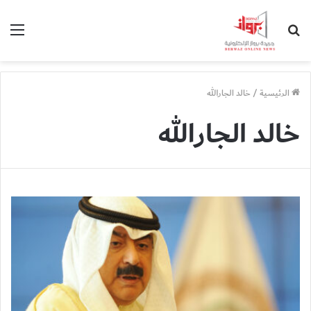
بحث
الق
عن
الرئيسية
/
خالد الجارالله
خالد الجارالله