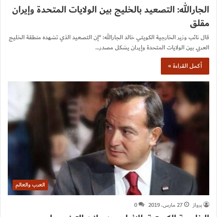
الجارالله: التصعيد بالخليج بين الولايات المتحدة وإيران
مقلق
قال نائب وزير الخارجية الكويتي خالد الجارالله: “إن التصعيد الذي تشهده منطقة الخليج
العربي بين الولايات المتحدة وإيران يشكل مصدر…
أكمل القراءة »
العرب والعالم
برواز
27 مارس، 2019
0