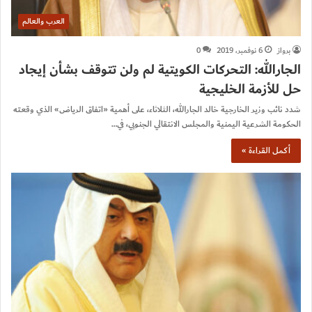
العرب والعالم
برواز
6 نوفمبر، 2019
0
الجارالله: التحركات الكويتية لم ولن تتوقف بشأن إيجاد
حل للأزمة الخليجية
شدد نائب وزير الخارجية خالد الجارالله، الثلاثاء، على أهمية «اتفاق الرياض» الذي وقعته
الحكومة الشرعية اليمنية والمجلس الانتقالي الجنوبي، في…
أكمل القراءة »