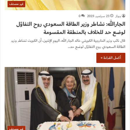
غير مصنف
برواز
23 سبتمبر، 2019
0
الجارالله: نشاطر وزير الطاقة السعودي روح التفاؤل
لوضع حد للخلاف بالمنطقة المقسومة
قال نائب وزير الخارجية الكويتي خالد الجار الله، اليوم الإثنين، أن الكويت تشاطر وزير
الطاقة السعودي روح التفاؤل لوضع حد…
أكمل القراءة »
غير مصنف