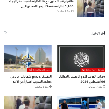
«التجارة» بالتعاون مع «الداخلية» تضبط مخزناً يُجدد
1,430 إطاراً مستعملاً لبيعها للمستهلكين
منذ 9 ساعات
آخر الأخبار
وفيات الكويت اليوم الخميس الموافق
التطبيقي: توزيع شهادات خريجي
06 أغسطس 2026
معاهد التدريب اعتباراً من الأحد
منذ 7 ساعات
منذ 8 ساعات