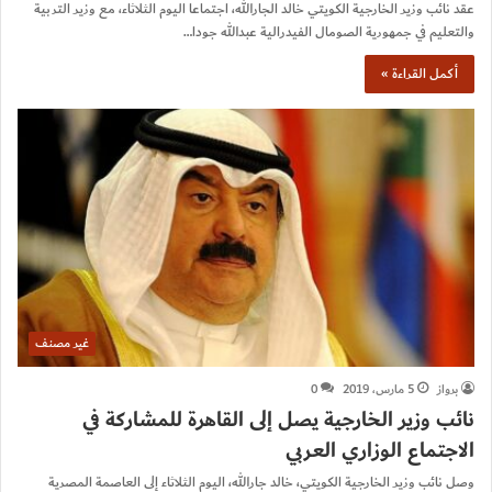
عقد نائب وزير الخارجية الكويتي خالد الجارالله، اجتماعا اليوم الثلاثاء، مع وزير التربية
والتعليم في جمهورية الصومال الفيدرالية عبدالله جودا…
أكمل القراءة »
غير مصنف
برواز
5 مارس، 2019
0
نائب وزير الخارجية يصل إلى القاهرة للمشاركة في
الاجتماع الوزاري العربي
وصل نائب وزير الخارجية الكويتي، خالد جارالله، اليوم الثلاثاء إلى العاصمة المصرية