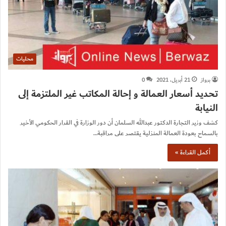
محليات
برواز
21 أبريل، 2021
0
تحديد أسعار العمالة و إحالة المكاتب غير الملتزمة إلى
النيابة
كشف وزير التجارة الدكتور عبدالله السلمان أن دور الوزارة في القرار الحكومي الأخير
بالسماح بعودة العمالة المنزلية يقتصر على مراقبة…
أكمل القراءة »