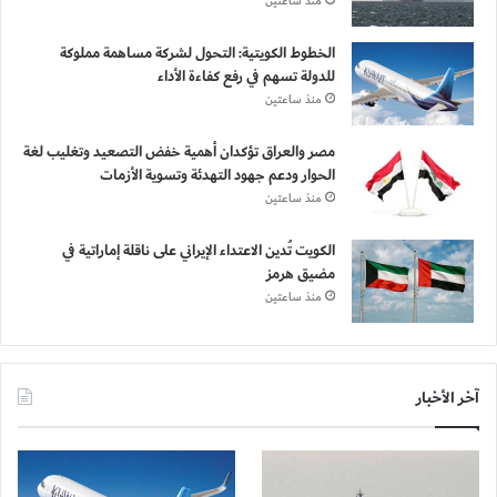
منذ ساعتين
الخطوط الكويتية: التحول لشركة مساهمة مملوكة
للدولة تسهم في رفع كفاءة الأداء
منذ ساعتين
مصر والعراق تؤكدان أهمية خفض التصعيد وتغليب لغة
الحوار ودعم جهود التهدئة وتسوية الأزمات
منذ ساعتين
الكويت تُدين الاعتداء الإيراني على ناقلة إماراتية في
مضيق هرمز
منذ ساعتين
آخر الأخبار