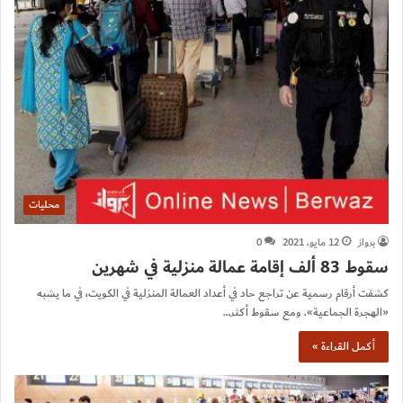
محليات
برواز
12 مايو، 2021
0
سقوط 83 ألف إقامة عمالة منزلية في شهرين
كشفت أرقام رسمية عن تراجع حاد في أعداد العمالة المنزلية في الكويت، في ما يشبه
«الهجرة الجماعية». ومع سقوط أكثر…
أكمل القراءة »