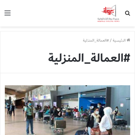
بحث
الق
عن
الرئيسية
/
#العمالة_المنزلية
#العمالة_المنزلية