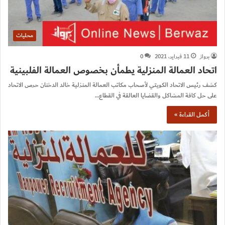
محليات
برواز
11 فبراير، 2021
0
اتحاد العمالة المنزلية يطمأن بخصوص العمالة الفلبينية
كشف رئيس الاتحاد الكويتي لأصحاب مكاتب العمالة المنزلية خالد الدخنان حرص الاتحاد
على حل كافة المشاكل والقضايا العالقة في القطاع…
أكمل القراءة »