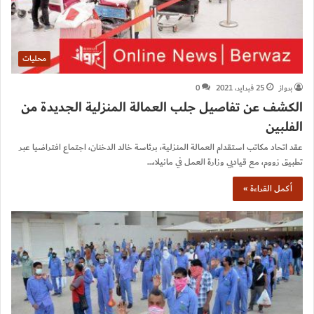
محليات
برواز
25 فبراير، 2021
0
الكشف عن تفاصيل جلب العمالة المنزلية الجديدة من
الفلبين
عقد اتحاد مكاتب استقدام العمالة المنزلية، برئاسة خالد الدخنان، اجتماع افتراضيا عبر
تطبيق زووم، مع قياديي وزارة العمل في مانيلا،…
أكمل القراءة »