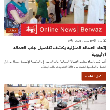
محليات
برواز
19 مارس، 2021
0
إتحاد العمالة المنزلية يكشف تفاصيل جلب العمالة
الإثيوبية
أكد رئيس اتحاد مكاتب العمالة المنزلية خالد الدخنان إن الحكومة الإثيوبية ممثلة بوزارتي
العمل والخارجية انتهت من كافة التعديلات والمراجعة…
أكمل القراءة »