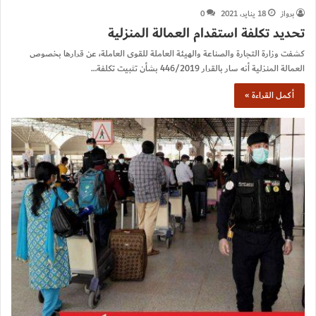
برواز
18 يناير، 2021
0
تحديد تكلفة استقدام العمالة المنزلية
كشفت وزارة التجارة والصناعة والهيئة العاملة للقوى العاملة، عن قرارها بخصوص
العمالة المنزلية أنه سار بالقرار 446/2019 بشأن تثبيت تكلفة…
أكمل القراءة »