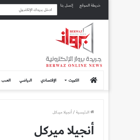
خريطة الموقع
إتصل بنا
الصفحة
الكويت
الإقتصادي
الرياضي
العرب و
الرئيسية
الرئيسية
/
أنجيلا ميركل
أنجيلا ميركل