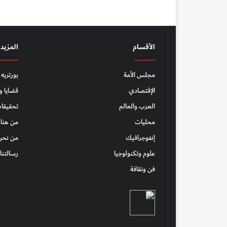
الأقسام
المزيد
مجلس الأمة
بورتريه
الإقتصادي
قضايا و
العرب والعالم
تحقيقات
محليات
من هنا 
إنفوجرافيك
من نحن
علوم وتكنولوجيا
رسالتنا
فن وثقافة