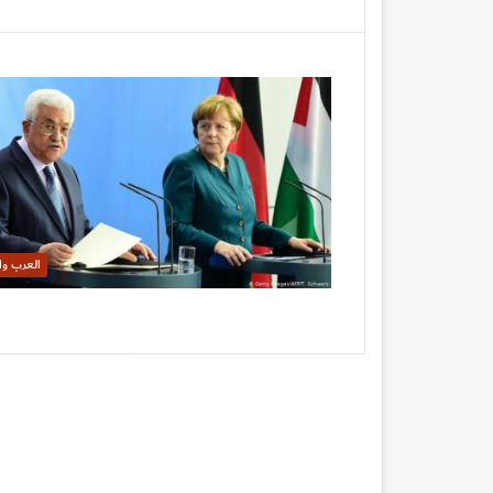
العرب وا