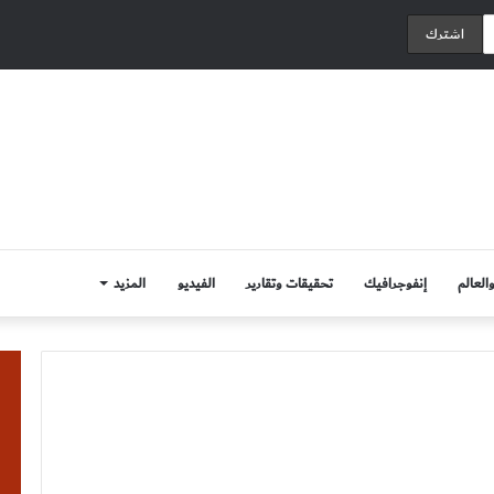
العالم
إنفوجرافيك
تحقيقات وتقارير
الفيديو
المزيد