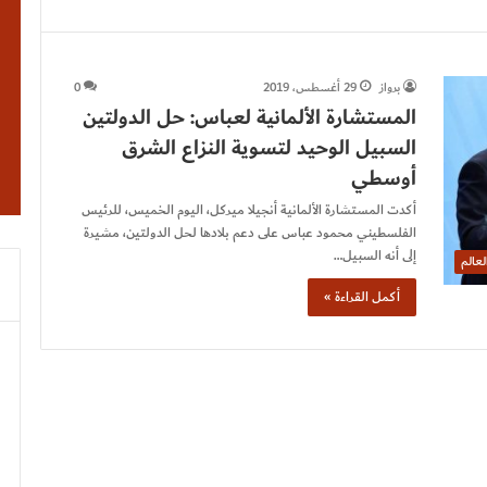
برواز
29 أغسطس، 2019
0
المستشارة الألمانية لعباس: حل الدولتين
السبيل الوحيد لتسوية النزاع الشرق
أوسطي
أكدت المستشارة الألمانية أنجيلا ميركل، اليوم الخميس، للرئيس
الفلسطيني محمود عباس على دعم بلادها لحل الدولتين، مشيرة
إلى أنه السبيل…
لعالم
أكمل القراءة »