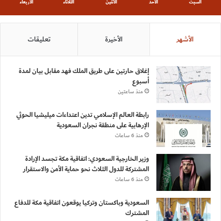
السبت
الأحد
الأثنين
الثلاثاء
الأربعاء
الأشهر
الأخيرة
تعليقات
إغلاق حارتين على طريق الملك فهد مقابل بيان لمدة
أسبوع
منذ ساعتين
رابطة العالم الإسلامي تدين اعتداءات ميليشيا الحوثي
الإرهابية على منطقة نجران السعودية
منذ 6 ساعات
وزير الخارجية السعودي: اتفاقية مكة تجسد الإرادة
المشتركة للدول الثلاث نحو حماية الأمن والاستقرار
منذ 6 ساعات
السعودية وباكستان وتركيا يوقعون اتفاقية مكة للدفاع
المشترك