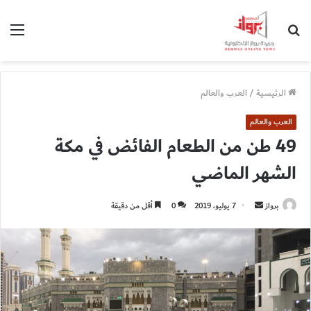
بحث
الق
عن
الرئيسية
/
العرب والعالم
العرب والعالم
49 طن من الطعام الفائض في مكة
الشهر الماضي
أرسل
برواز
7 يوليو، 2019
0
أقل من دقيقة
بريدا
إلكترونيا