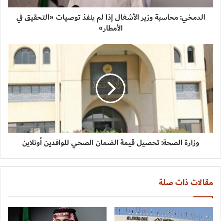
الدمخي: محاسبة وزير الأشغال إذا لم ينفذ توصيات «التحقيق في
الأمطار»
وزارة الصحة: تحصيل قيمة الضمان الصحي للوافدين أونلاين
مقالات ذات صلة