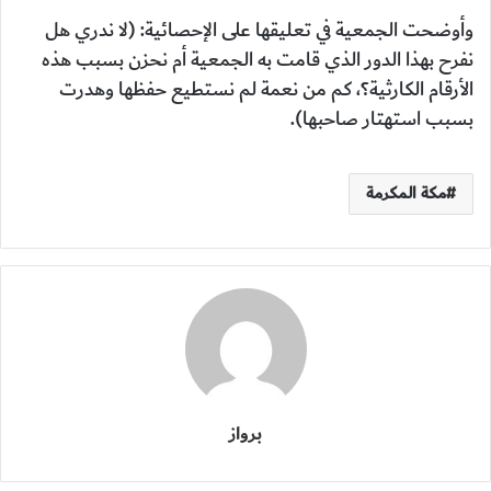
وأوضحت الجمعية في تعليقها على الإحصائية: (لا ندري هل
نفرح بهذا الدور الذي قامت به الجمعية أم نحزن بسبب هذه
الأرقام الكارثية؟، كم من نعمة لم نستطيع حفظها وهدرت
بسبب استهتار صاحبها).
مكة المكرمة
برواز