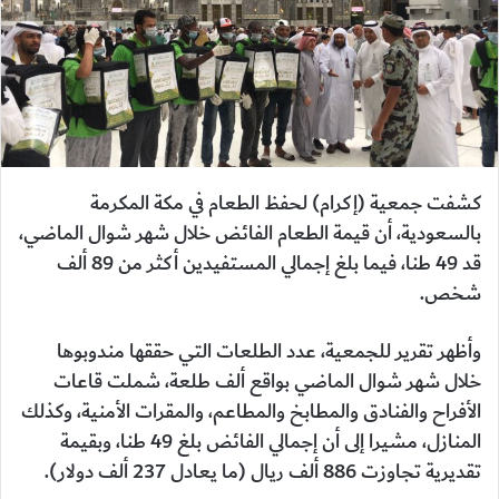
كشفت جمعية (إكرام) لحفظ الطعام في مكة المكرمة
بالسعودية، أن قيمة الطعام الفائض خلال شهر شوال الماضي،
قد 49 طنا، فيما بلغ إجمالي المستفيدين أكثر من 89 ألف
شخص.
وأظهر تقرير للجمعية، عدد الطلعات التي حققها مندوبوها
خلال شهر شوال الماضي بواقع ألف طلعة، شملت قاعات
الأفراح والفنادق والمطابخ والمطاعم، والمقرات الأمنية، وكذلك
المنازل، مشيرا إلى أن إجمالي الفائض بلغ 49 طنا، وبقيمة
تقديرية تجاوزت 886 ألف ريال (ما يعادل 237 ألف دولار).