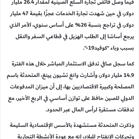
فيما وصل فائض تجارة السلع الصينية لمقدار 26.4 مليار
دولار، في حين شهدت تجارة الخدمات عجزًا بقيمة 47 مليار
دولار، في تراجع بنسبة 26% على أساس سنوي، الأمر الذي
يرجع أساسًا إلى الطلب الهزيل في قطاعي السفر والنقل
بسبب وباء “كوفيد19-“.
كما سجل صافي تدفق الاستثمار المباشر خلال هذه الفترة
14.9 مليار دولار، وأشارت وانغ تشيون يينغ، المتحدثة باسم
المصلحة وكبيرة الاقتصاديين بها، إلى أن ميزان المدفوعات
الدولي للصين حافظ على توازن أساسي في الربع الأخير، مع
تدفقات مستقرة لرأس المال عبر الحدود.
وذكرت المتحدثة مستشهدة بالأسس الإقتصادية السليمة
وتحركات الإنفتاح للبلاد، إنه مع عودة الأنشطة التجارية