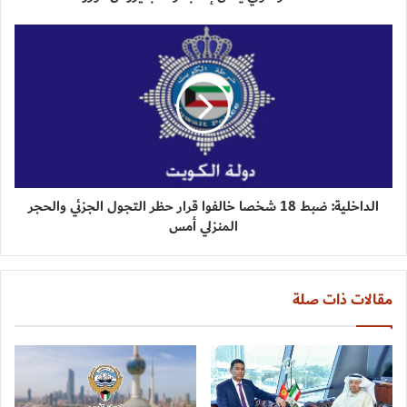
الداخلية: ضبط 18 شخصا خالفوا قرار حظر التجول الجزئي والحجر
المنزلي أمس
مقالات ذات صلة