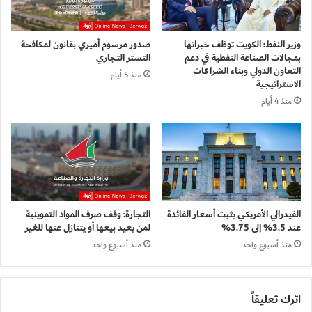
وزير النفط: الكويت توظف خبراتها
صدور مرسوم أميري بقانون لمكافحة
بمجالات الصناعة النفطية في دعم
التستر التجاري
التعاون الدولي وبناء الشراكات
منذ 5 أيام
الاستراتيجية
منذ 4 أيام
الفيدرالي الأمريكي يثبت أسعار الفائدة
التجارة: وقف صرف المواد التموينية
عند 3.5% إلى 3.75%
لمن يعيد بيعها أو يتنازل عنها للغير
منذ أسبوع واحد
منذ أسبوع واحد
اترك تعليقاً