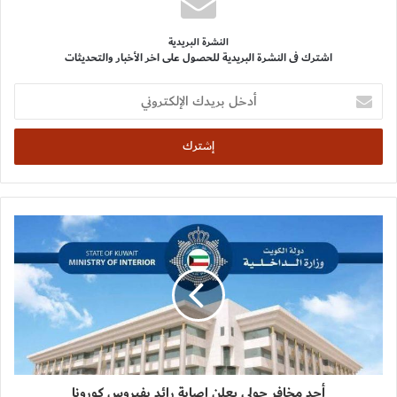
النشرة البريدية
اشترك فى النشرة البريدية للحصول على اخر الأخبار والتحديثات
أدخل
بريدك
الإلكتروني
أحد مخافر حولي يعلن إصابة رائد بفيروس كورونا