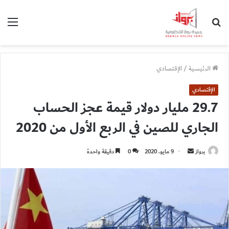
بحث
الق
عن
الرئيسية
/
الإقتصادي
الإقتصادي
29.7 مليار دولار قيمة عجز الحساب
الجاري للصين في الربع الأول من 2020
أرسل
برواز
9 مايو، 2020
0
دقيقة واحدة
بريدا
إلكترونيا