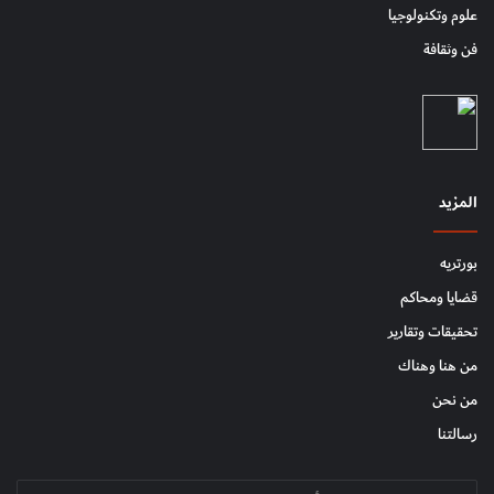
علوم وتكنولوجيا
فن وثقافة
المزيد
بورتريه
قضايا ومحاكم
تحقيقات وتقارير
من هنا وهناك
من نحن
رسالتنا
أدخل