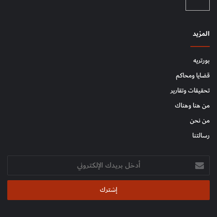
المزيد
بورتريه
قضايا ومحاكم
تحقيقات وتقارير
من هنا وهناك
من نحن
رسالتنا
أدخل
بريدك
الإلكتروني