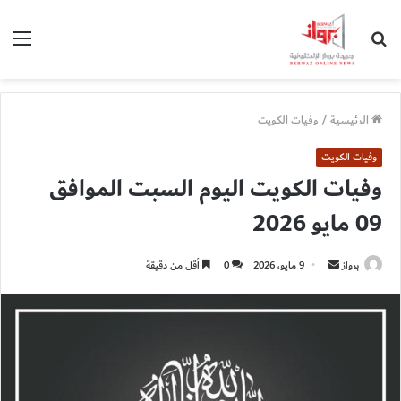
بحث
الق
عن
الرئيسية
/
وفيات الكويت
وفيات الكويت
وفيات الكويت اليوم السبت الموافق
09 مايو 2026
أرسل
برواز
9 مايو، 2026
0
أقل من دقيقة
بريدا
إلكترونيا