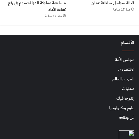
قبالة سواحل سلطنة عمان
مساهمة مملوكة للدولة تسهم في رفع
كفاءة الأداء
منذ 17 ساعة
منذ 17 ساعة
الأقسام
مجلس الأمة
الإقتصادي
العرب والعالم
محليات
إنفوجرافيك
علوم وتكنولوجيا
فن وثقافة