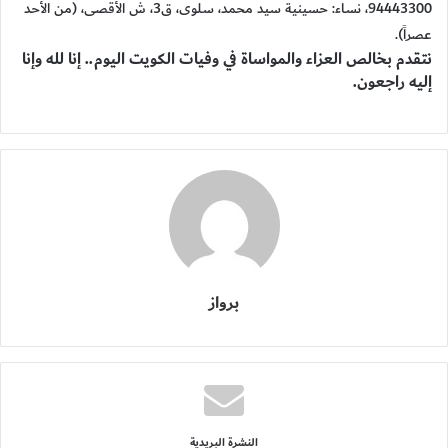
94443300، نساء: حسينية سيد محمد، سلوى، ق3، ش الأقصى، (من الأحد
عصراً).
نتقدم بخالص العزاء والمواساة في وفيات الكويت اليوم.. إنا لله وإنا
إليه راجعون.
برواز
النشرة البريدية