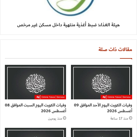
هيئة الغذاء: ضبط أغذية منتهية داخل مسكن غير مرخص
مقالات ذات صلة
وفيات الكويت اليوم الأحد الموافق 09
وفيات الكويت اليوم السبت الموافق 08
أغسطس 2026
أغسطس 2026
منذ 17 ساعة
منذ يومين