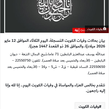
وفيات الكويت
بيان بحالات وفيات الكويت المُسجلة، اليوم الثلاثاء الموافق 12 مايو
2026 ميلاديًا، والموافق 26 ذو القعدة 1447 هجريًا.
عبدالله يوسف عبدالعزيز البابطين: 71 عاما.شيع. الرجال: النزهة – ديوان
البابطين – (الأربعاء والخميس بعد صلاة العصر). تلفون: 22550750 –
22550650. النساء: قرطبة – ق2 – ش5 – م16 – (الأربعاء والخميس بعد
صلاة العصر).
نتقدم بخالص العزاء والمواساة في وفيات الكويت اليوم.. إنا لله وإنا
إليه راجعون.
وفيات الكويت