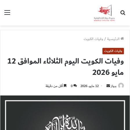
بحث
الق
عن
الرئيسية
/
وفيات الكويت
وفيات الكويت
وفيات الكويت اليوم الثلاثاء الموافق 12
مايو 2026
أرسل
برواز
12 مايو، 2026
0
أقل من دقيقة
بريدا
إلكترونيا