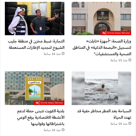
وزارة الصحة: “أجهزة «تابلت»
التجارة: ضبط مخزن في منطقة جليب
لتسجيل «البصمة الذكية» في المناطق
الشيوخ لتجديد الإطارات المستعملة
الصحية والمستشفيات”
منذ 16 ساعة
منذ 15 ساعة
السباحة بعد المطر مخاطر خفية قد
بلدية الكويت تتبنى حملة لدعم
تهدد الحياة
الأنشطة الاقتصادية برفع الوعي
باشتراطاتها وقوانينها
منذ 16 ساعة
منذ 16 ساعة