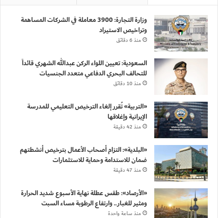
وزارة التجارة: 3900 معاملة في الشركات المساهمة
وتراخيص الاستيراد
منذ 6 دقائق
السعودية: تعيين اللواء الركن عبدالله الشهري قائداً
للتحالف البحري الدفاعي متعدد الجنسيات
منذ 10 دقائق
«التربية» تُقرر إلغاء الترخيص التعليمي للمدرسة
الإيرانية وإغلاقها
منذ 42 دقيقة
«البلدية»: التزام أصحاب الأعمال بترخيص أنشطتهم
ضمان للاستدامة وحماية للاستثمارات
منذ 47 دقيقة
«الأرصاد»: طقس عطلة نهاية الأسبوع شديد الحرارة
ومثير للغبار.. وارتفاع الرطوبة مساء السبت
منذ ساعة واحدة