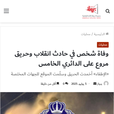
بحث
الق
عن
الرئيسية
/
محليات
محليات
وفاة شخص في حادث انقلاب وحريق
مروع على الدائري الخامس
«الإطفاء» أخمدت الحريق وسلّمت الموقع للجهات المختصة
أرسل
برواز
5 يوليو، 2025
0
أقل من دقيقة
بريدا
إلكترونيا