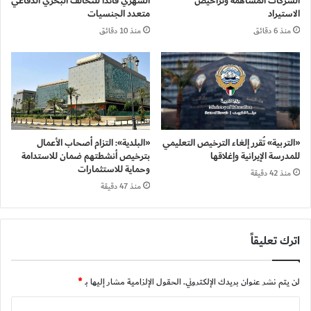
الشركات المساهمة وتراخيص
الشهري قائداً للتحالف البحري الدفاعي
الاستيراد
متعدد الجنسيات
منذ 6 دقائق
منذ 10 دقائق
«التربية» تُقرر إلغاء الترخيص التعليمي
«البلدية»: التزام أصحاب الأعمال
للمدرسة الإيرانية وإغلاقها
بترخيص أنشطتهم ضمان للاستدامة
وحماية للاستثمارات
منذ 42 دقيقة
منذ 47 دقيقة
اترك تعليقاً
لن يتم نشر عنوان بريدك الإلكتروني.
الحقول الإلزامية مشار إليها بـ
*
ا