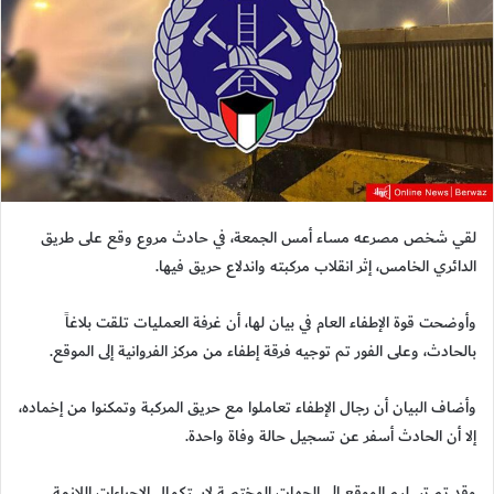
لقي شخص مصرعه مساء أمس الجمعة، في حادث مروع وقع على طريق
الدائري الخامس، إثر انقلاب مركبته واندلاع حريق فيها.
وأوضحت قوة الإطفاء العام في بيان لها، أن غرفة العمليات تلقت بلاغاً
بالحادث، وعلى الفور تم توجيه فرقة إطفاء من مركز الفروانية إلى الموقع.
وأضاف البيان أن رجال الإطفاء تعاملوا مع حريق المركبة وتمكنوا من إخماده،
إلا أن الحادث أسفر عن تسجيل حالة وفاة واحدة.
وقد تم تسليم الموقع إلى الجهات المختصة لاستكمال الإجراءات اللازمة