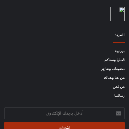
المزيد
بورتريه
قضايا ومحاكم
تحقيقات وتقارير
من هنا وهناك
من نحن
رسالتنا
أدخل
بريدك
الإلكتروني