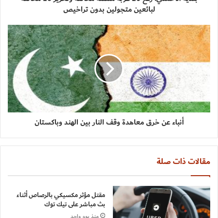
لبائعين متجولين بدون تراخيص
أنباء عن خرق معاهدة وقف النار بين الهند وباكستان
مقالات ذات صلة
مقتل مؤثر مكسيكي بالرصاص أثناء
بث مباشر على تيك توك
منذ يوم واحد