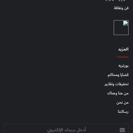
فن وثقافة
المزيد
بورتريه
قضايا ومحاكم
تحقيقات وتقارير
من هنا وهناك
من نحن
رسالتنا
أدخل
بريدك