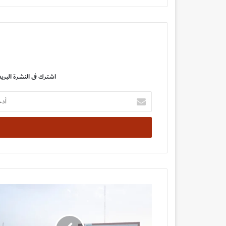
اشترك فى النشرة البريد
أدخل
بريدك
الإلكتروني