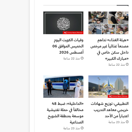
«هيئة الغذاء» تداهم
وفيات الكويت اليوم
مصنعاً غذائياً غير مرخص
الخميس الموافق 06
داخل سكن خاص في
أغسطس 2026
«مبارك الكبير»
منذ 22 ساعة
منذ 22 ساعة
التطبيقي: توزيع شهادات
«الداخلية»: ضبط 48
خريجي معاهد التدريب
مخالفاً في حملة تفتيشية
اعتباراً من الأحد
موسعة بمنطقة الشويخ
الصناعية
منذ 23 ساعة
منذ 23 ساعة