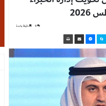
2026
0
دقيقة واحدة
نتيريست
سكايب
ماسنجر
مشاركة عبر البريد
طباعة