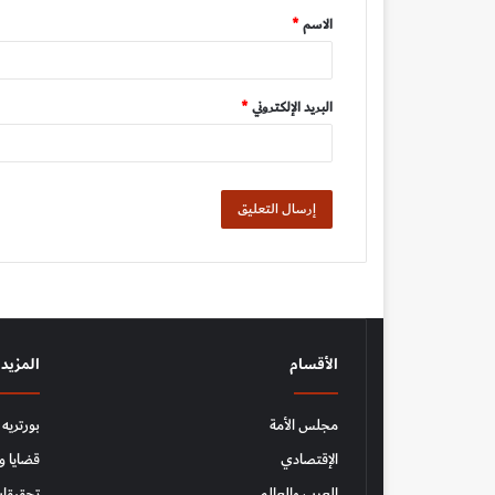
الاسم
*
*
البريد الإلكتروني
*
الأقسام
المزيد
مجلس الأمة
بورتريه
الإقتصادي
قضايا و
العرب والعالم
تحقيقات