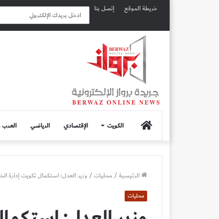
خريطة الموقع
إتصل بنا
الصفحة
الكويت
الإقتصادي
الرياضي
العرب و
الرئيسية
الرئيسية
/
محليات
/
وزير العدل: استكمال تكويت إدارة الخب
محليات
وزير العدل: استكمال