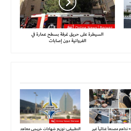
السيطرة على حريق غرفة بسطح عمارة في
الفروانية دون إصابات
 تداهم مصنعاً غذائياً غير
التطبيقي: توزيع شهادات خريجي معاهد