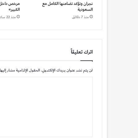
نجران وتؤكد تضامنها الكامل مع
مرخص داخل 
السعودية
الكبير»
منذ 7 دقائق
منذ 22 ساعة
اترك تعليقاً
لن يتم نشر عنوان بريدك الإلكتروني.
الحقول الإلزامية مشار إليها 
ا
ل
ت
ع
ل
ي
ق