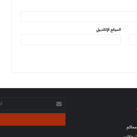
الموقع الإلكتروني
أدخل
بريدك
الإلكتروني
محاكم
 وتقارير