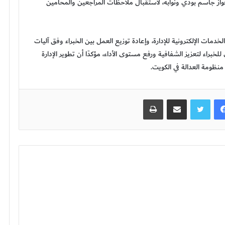
واز جاسم بودي
ونوابه، لاستقبال ملاحظات المراجعين والمحامين
خدمات الإلكترونية للإدارة، وإعادة توزيع العمل بين الخبراء وفق آليات
للخبراء لتعزيز الشفافية ورفع مستوى الأداء، مؤكدًا أن تطوير الإدارة
نظومة العدالة في
الكويت
.
فيسبوك
تويتر
مشاركة عبر البريد
طباعة