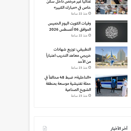
غذائياً غير مرخص داخل سكن
خاص في «مبارك الكبير»
منذ 22 ساعة
وفيات الكويت اليوم الخميس
الموافق 06 أغسطس 2026
منذ 22 ساعة
التطبيقي: توزيع شهادات
خريجي معاهد التدريب اعتباراً
من الأحد
منذ 23 ساعة
«الداخلية»: ضبط 48 مخالفاً في
حملة تفتيشية موسعة بمنطقة
الشويخ الصناعية
منذ 23 ساعة
آخر الأخبار