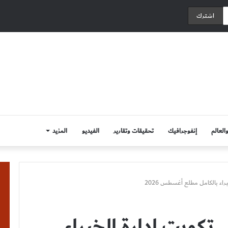
العالم
إنفوجرافيك
تحقيقات وتقارير
الفيديو
المزيد
راء بالكامل مطلع أغسطس 2026
 تكويت إدارة الخبراء