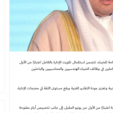
مة للخبراء، تتضمن استكمال تكويت الإدارة بالكامل اعتبارًا من الأول
يتيين العاملين في وظائف الخبراء الهندسيين والمحاسبيين والباحثين
ة وتعزيز جودة التقارير الفنية ورفع مستوى الثقة في مخرجات الإدارة،
اعتبارًا من الأول من يونيو المقبل، إلى جانب تخصيص أيام مفتوحة