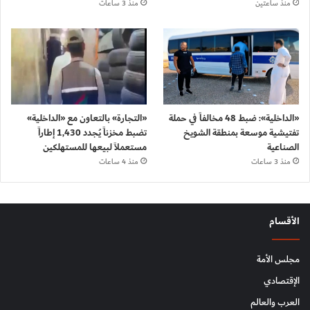
منذ ساعتين
منذ 3 ساعات
«الداخلية»: ضبط 48 مخالفاً في حملة
«التجارة» بالتعاون مع «الداخلية»
تفتيشية موسعة بمنطقة الشويخ
تضبط مخزناً يُجدد 1,430 إطاراً
الصناعية
مستعملاً لبيعها للمستهلكين
منذ 3 ساعات
منذ 4 ساعات
الأقسام
مجلس الأمة
الإقتصادي
العرب والعالم