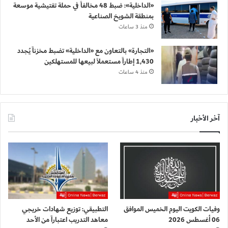
«الداخلية»: ضبط 48 مخالفاً في حملة تفتيشية موسعة
بمنطقة الشويخ الصناعية
منذ 3 ساعات
«التجارة» بالتعاون مع «الداخلية» تضبط مخزناً يُجدد
1,430 إطاراً مستعملاً لبيعها للمستهلكين
منذ 4 ساعات
آخر الأخبار
وفيات الكويت اليوم الخميس الموافق
التطبيقي: توزيع شهادات خريجي
06 أغسطس 2026
معاهد التدريب اعتباراً من الأحد