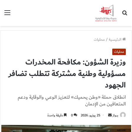
بحث
الق
عن
الرئيسية
/
محليات
محليات
وزيرة الشؤون: مكافحة المخدرات
مسؤولية وطنية مشتركة تتطلب تضافر
الجهود
انطلاق حملة «وطن يحميك» لتعزيز الوعي والوقاية ودعم
المتعافين من الإدمان
أرسل
برواز
25 يونيو، 2026
0
دقيقة واحدة
بريدا
إلكترونيا