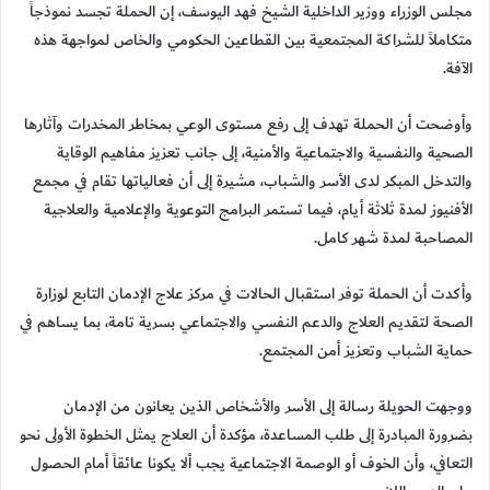
مجلس الوزراء ووزير الداخلية الشيخ فهد اليوسف، إن الحملة تجسد نموذجاً
متكاملاً للشراكة المجتمعية بين القطاعين الحكومي والخاص لمواجهة هذه
الآفة.
وأوضحت أن الحملة تهدف إلى رفع مستوى الوعي بمخاطر المخدرات وآثارها
الصحية والنفسية والاجتماعية والأمنية، إلى جانب تعزيز مفاهيم الوقاية
والتدخل المبكر لدى الأسر والشباب، مشيرة إلى أن فعالياتها تقام في مجمع
الأفنيوز لمدة ثلاثة أيام، فيما تستمر البرامج التوعوية والإعلامية والعلاجية
المصاحبة لمدة شهر كامل.
وأكدت أن الحملة توفر استقبال الحالات في مركز علاج الإدمان التابع لوزارة
الصحة لتقديم العلاج والدعم النفسي والاجتماعي بسرية تامة، بما يساهم في
حماية الشباب وتعزيز أمن المجتمع.
ووجهت الحويلة رسالة إلى الأسر والأشخاص الذين يعانون من الإدمان
بضرورة المبادرة إلى طلب المساعدة، مؤكدة أن العلاج يمثل الخطوة الأولى نحو
التعافي، وأن الخوف أو الوصمة الاجتماعية يجب ألا يكونا عائقاً أمام الحصول