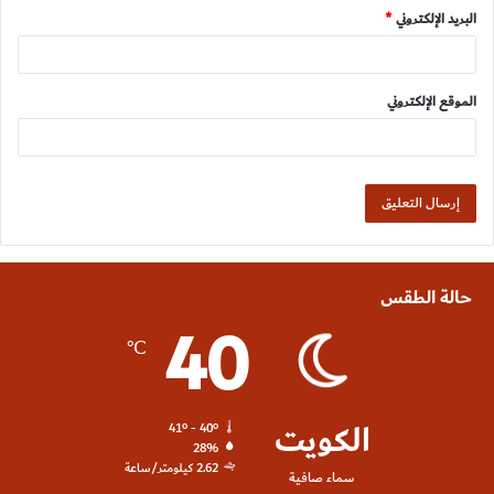
البريد الإلكتروني
*
الموقع الإلكتروني
حالة الطقس
40
℃
الكويت
41º - 40º
28%
2.62 كيلومتر/ساعة
سماء صافية