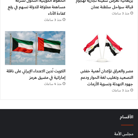
بريطانيا: تعرض سفينة تجارية لهجوم
الخطوط الكويتية: التحول لشركة
قبالة سواحل سلطنة عمان
مساهمة مملوكة للدولة تسهم في رفع
كفاءة الأداء
منذ 3 ساعات
منذ 3 ساعات
مصر والعراق تؤكدان أهمية خفض
الكويت تُدين الاعتداء الإيراني على ناقلة
التصعيد وتغليب لغة الحوار ودعم
إماراتية في مضيق هرمز
جهود التهدئة وتسوية الأزمات
منذ 4 ساعات
منذ 3 ساعات
الأقسام
مجلس الأمة