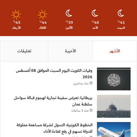
45
44
39
40
41
℃
℃
℃
℃
℃
السبت
الأحد
الأثنين
الثلاثاء
الأربعاء
الأشهر
الأخيرة
تعليقات
وفيات الكويت اليوم السبت الموافق 08 أغسطس
2026
منذ ساعتين
بريطانيا: تعرض سفينة تجارية لهجوم قبالة سواحل
سلطنة عمان
منذ 3 ساعات
الخطوط الكويتية: التحول لشركة مساهمة مملوكة
للدولة تسهم في رفع كفاءة الأداء