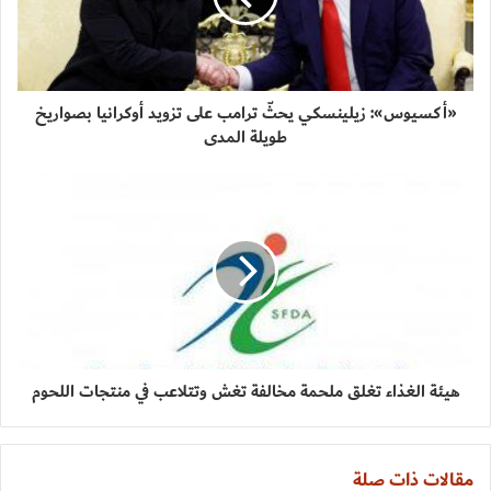
«أكسيوس»: زيلينسكي يحثّ ترامب على تزويد أوكرانيا بصواريخ
طويلة المدى
هيئة الغذاء تغلق ملحمة مخالفة تغش وتتلاعب في منتجات اللحوم
مقالات ذات صلة