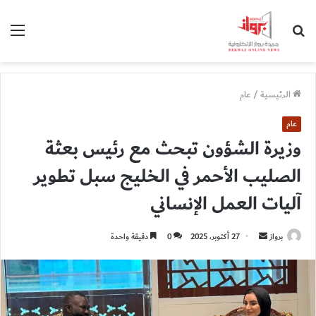
بحث
الق
عن
الرئيسية
/
عام
عام
وزيرة الشؤون تبحث مع رئيس بعثة
الصليب الأحمر في الخليج سبل تطوير
آليات العمل الإنساني
أرسل
برواز
27 أكتوبر، 2025
0
دقيقة واحدة
بريدا
إلكترونيا