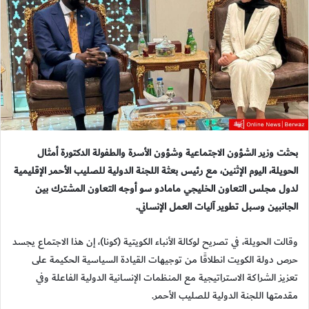
بحثت وزير الشؤون الاجتماعية وشؤون الأسرة والطفولة الدكتورة أمثال
الحويلة، اليوم الإثنين، مع رئيس بعثة اللجنة الدولية للصليب الأحمر الإقليمية
لدول مجلس التعاون الخليجي مامادو سو أوجه التعاون المشترك بين
الجانبين وسبل تطوير آليات العمل الإنساني.
وقالت الحويلة، في تصريح لوكالة الأنباء الكويتية (كونا)، إن هذا الاجتماع يجسد
حرص دولة الكويت انطلاقًا من توجيهات القيادة السياسية الحكيمة على
تعزيز الشراكة الاستراتيجية مع المنظمات الإنسانية الدولية الفاعلة وفي
مقدمتها اللجنة الدولية للصليب الأحمر.