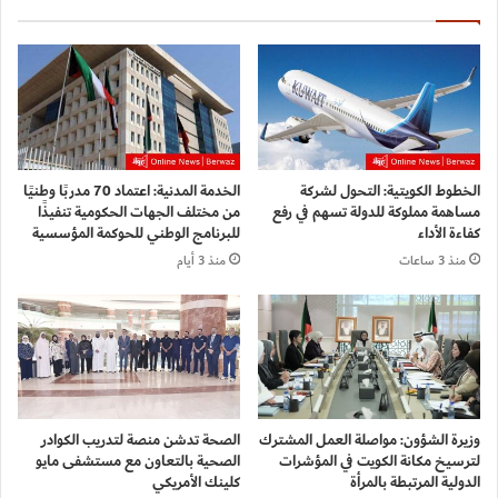
الخطوط الكويتية: التحول لشركة
الخدمة المدنية: اعتماد 70 مدربًا وطنيًا
مساهمة مملوكة للدولة تسهم في رفع
من مختلف الجهات الحكومية تنفيذًا
كفاءة الأداء
للبرنامج الوطني للحوكمة المؤسسية
منذ 3 ساعات
منذ 3 أيام
وزيرة الشؤون: مواصلة العمل المشترك
الصحة تدشن منصة لتدريب الكوادر
لترسيخ مكانة الكويت في المؤشرات
الصحية بالتعاون مع مستشفى مايو
الدولية المرتبطة بالمرأة
كلينك الأمريكي