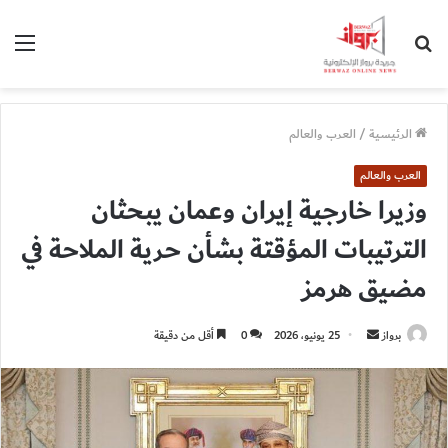
بحث
الق
عن
الرئيسية
/
العرب والعالم
العرب والعالم
وزيرا خارجية إيران وعمان يبحثان
الترتيبات المؤقتة بشأن حرية الملاحة في
مضيق هرمز
أرسل
برواز
25 يونيو، 2026
0
أقل من دقيقة
بريدا
إلكترونيا