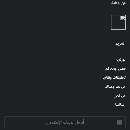
فن وثقافة
المزيد
بورتريه
قضايا ومحاكم
تحقيقات وتقارير
من هنا وهناك
من نحن
رسالتنا
أدخل
بريدك