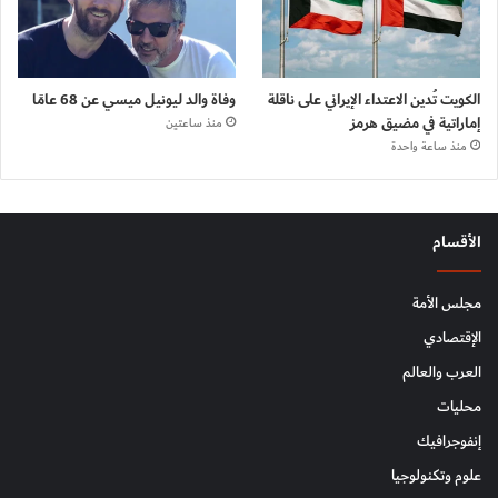
الكويت تُدين الاعتداء الإيراني على ناقلة
وفاة والد ليونيل ميسي عن 68 عامًا
إماراتية في مضيق هرمز
منذ ساعتين
منذ ساعة واحدة
الأقسام
مجلس الأمة
الإقتصادي
العرب والعالم
محليات
إنفوجرافيك
علوم وتكنولوجيا