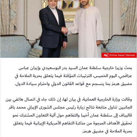
بحث وزيرا خارجية سلطنة عمان السيد بدر البوسعيدي وإيران عباس
عراقجي، اليوم الخميس، الترتيبات المؤقتة فيما يتعلق بحرية الملاحة في
مضيق هرمز بما ينسجم مع قواعد القانون الدولي واحترام سيادة الدول.
وقالت وزارة الخارجية العمانية، في بيان لها، إن ذلك جاء في اتصال هاتفي بين
الجانبين تناول متابعة نتائج زيارة رئيس مجلس الشورى الإيراني محمد باقر
قاليباف إلى سلطنة عمان أخيرا والتفاهم حول آلية التعاون المشترك نحو
تحقيق الأهداف المرجوة من مذكرة التفاهم الأمريكية الإيرانية فيما يتعلق
بحرية الملاحة في مضيق هرمز.