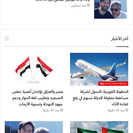
منذ ساعتين
آخر الأخبار
الخطوط الكويتية: التحول لشركة
مصر والعراق تؤكدان أهمية خفض
مساهمة مملوكة للدولة تسهم في رفع
التصعيد وتغليب لغة الحوار ودعم
كفاءة الأداء
جهود التهدئة وتسوية الأزمات
منذ 47 دقيقة
منذ 57 دقيقة