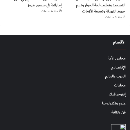
التصعيد وتغليب لغة الحوار ودعم
إماراتية في مضيق هرمز
جهود التهدئة وتسوية الأزمات
منذ 4 ساعات
منذ 3 ساعات
الأقسام
مجلس الأمة
الإقتصادي
العرب والعالم
محليات
إنفوجرافيك
علوم وتكنولوجيا
فن وثقافة