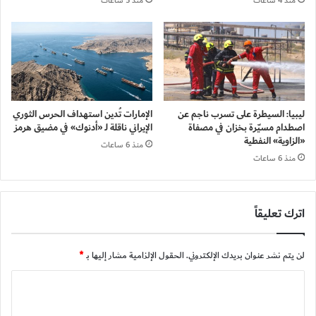
منذ 4 ساعات
منذ 5 ساعات
ليبيا: السيطرة على تسرب ناجم عن
الإمارات تُدين استهداف الحرس الثوري
اصطدام مسيّرة بخزان في مصفاة
الإيراني ناقلة لـ «أدنوك» في مضيق هرمز
«الزاوية» النفطية
منذ 6 ساعات
منذ 6 ساعات
اترك تعليقاً
لن يتم نشر عنوان بريدك الإلكتروني.
الحقول الإلزامية مشار إليها بـ
*
ا
ل