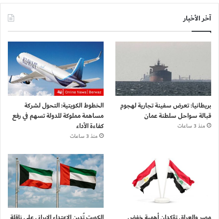
آخر الأخبار
بريطانيا: تعرض سفينة تجارية لهجوم
الخطوط الكويتية: التحول لشركة
قبالة سواحل سلطنة عمان
مساهمة مملوكة للدولة تسهم في رفع
كفاءة الأداء
منذ 3 ساعات
منذ 3 ساعات
مصر والعراق تؤكدان أهمية خفض
الكويت تُدين الاعتداء الإيراني على ناقلة