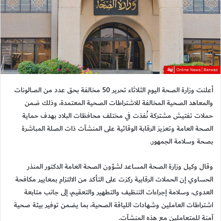
أعلنت وزارة الصحة اليوم الثلاثاء تحرير 50 مخالفة بحق عدد من الصالونات
والمعاهد الصحية المخالفة للاشتراطات الصحية المعتمدة، وذلك ضمن
حملات تفتيش مشتركة نُفذت في مختلف محافظات البلاد بهدف حماية
الصحة العامة وتعزيز الرقابة الوقائية على المنشآت ذات الصلة المباشرة
بصحة وسلامة الجمهور.
وقال وكيل وزارة الصحة المساعد لشؤون الصحة العامة الدكتور المنذر
الحساوي إن الحملات الرقابية ركزت على التأكد من الالتزام بمعايير مكافحة
العدوى، وسلامة إجراءات التنظيف والتطهير والتعقيم، إلى جانب متابعة
اشتراطات العاملين وشهادات اللياقة الصحية، بما يضمن توفير بيئة صحية
آمنة للمتعاملين مع هذه المنشآت.