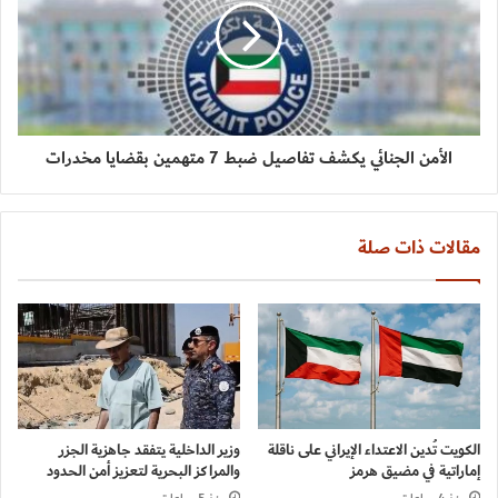
الأمن الجنائي يكشف تفاصيل ضبط 7 متهمين بقضايا مخدرات
مقالات ذات صلة
الكويت تُدين الاعتداء الإيراني على ناقلة
وزير الداخلية يتفقد جاهزية الجزر
إماراتية في مضيق هرمز
والمراكز البحرية لتعزيز أمن الحدود