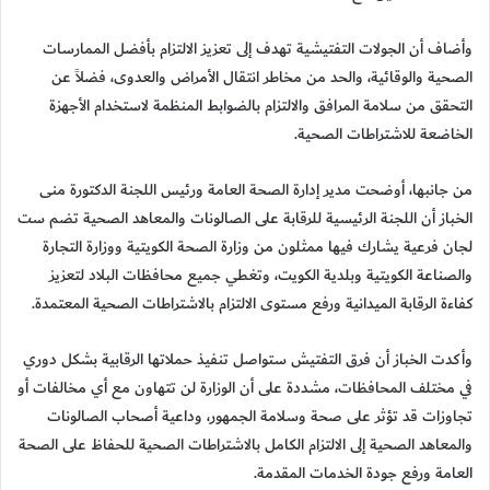
وأضاف أن الجولات التفتيشية تهدف إلى تعزيز الالتزام بأفضل الممارسات
الصحية والوقائية، والحد من مخاطر انتقال الأمراض والعدوى، فضلاً عن
التحقق من سلامة المرافق والالتزام بالضوابط المنظمة لاستخدام الأجهزة
الخاضعة للاشتراطات الصحية.
من جانبها، أوضحت مدير إدارة الصحة العامة ورئيس اللجنة الدكتورة منى
الخباز أن اللجنة الرئيسية للرقابة على الصالونات والمعاهد الصحية تضم ست
لجان فرعية يشارك فيها ممثلون من وزارة الصحة الكويتية ووزارة التجارة
والصناعة الكويتية وبلدية الكويت، وتغطي جميع محافظات البلاد لتعزيز
كفاءة الرقابة الميدانية ورفع مستوى الالتزام بالاشتراطات الصحية المعتمدة.
وأكدت الخباز أن فرق التفتيش ستواصل تنفيذ حملاتها الرقابية بشكل دوري
في مختلف المحافظات، مشددة على أن الوزارة لن تتهاون مع أي مخالفات أو
تجاوزات قد تؤثر على صحة وسلامة الجمهور، وداعية أصحاب الصالونات
والمعاهد الصحية إلى الالتزام الكامل بالاشتراطات الصحية للحفاظ على الصحة
العامة ورفع جودة الخدمات المقدمة.