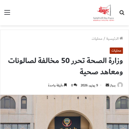
بحث
الق
عن
الرئيسية
/
محليات
محليات
وزارة الصحة تحرر 50 مخالفة لصالونات
ومعاهد صحية
أرسل
برواز
9 يونيو، 2026
0
دقيقة واحدة
بريدا
إلكترونيا