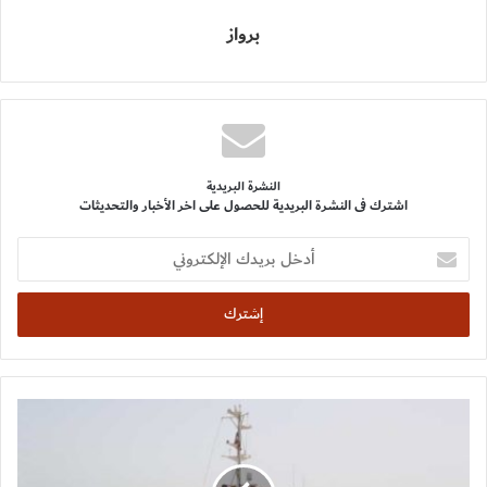
برواز
النشرة البريدية
اشترك فى النشرة البريدية للحصول على اخر الأخبار والتحديثات
أدخل
بريدك
الإلكتروني