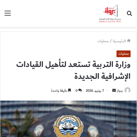
بحث
الق
عن
الرئيسية
/
محليات
محليات
وزارة التربية تستعد لتأهيل القيادات
الإشرافية الجديدة
أرسل
برواز
7 يونيو، 2026
0
دقيقة واحدة
بريدا
إلكترونيا