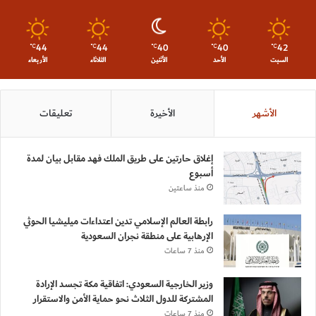
44
44
40
40
42
℃
℃
℃
℃
℃
السبت
الأحد
الأثنين
الثلاثاء
الأربعاء
الأشهر
الأخيرة
تعليقات
إغلاق حارتين على طريق الملك فهد مقابل بيان لمدة
أسبوع
منذ ساعتين
رابطة العالم الإسلامي تدين اعتداءات ميليشيا الحوثي
الإرهابية على منطقة نجران السعودية
منذ 7 ساعات
وزير الخارجية السعودي: اتفاقية مكة تجسد الإرادة
المشتركة للدول الثلاث نحو حماية الأمن والاستقرار
منذ 7 ساعات