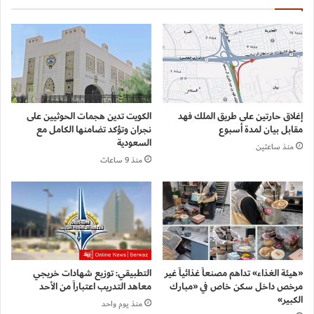
إغلاق حارتين على طريق الملك فهد
الكويت تدين هجمات الحوثيين على
مقابل بيان لمدة أسبوع
نجران وتؤكد تضامنها الكامل مع
السعودية
منذ ساعتين
منذ 9 ساعات
«هيئة الغذاء» تداهم مصنعاً غذائياً غير
التطبيقي: توزيع شهادات خريجي
مرخص داخل سكن خاص في «مبارك
معاهد التدريب اعتباراً من الأحد
الكبير»
منذ يوم واحد