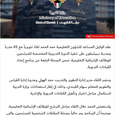
عقد الوكيل المساعد للشؤون التعليمية حمد الحمد لقاءً تنويرياً مع 45 مدرباً
ومدربة سيشرفون على تنفيذ الدورة التدريبية المخصصة للمرشحين
للوظائف الإشرافية التعليمية، ضمن المرحلة الرابعة من برنامج إعداد
القيادات التربوية.
وحضر اللقاء مدير إدارة التطوير والتدريب حمد الهولي ومديرة إدارة القياس
والتقويم للمعلم سهام القبندي، وذلك في إطار استعدادات وزارة التربية
لاستكمال مراحل اختيار وتأهيل الكفاءات التربوية والإدارية.
واستعرض الحمد خلال اللقاء مراحل الترشح للوظائف الإشرافية التعليمية،
موضحاً أن البرنامج يمر حالياً بمرحلة المقابلات الشخصية للمرشحين، والتي