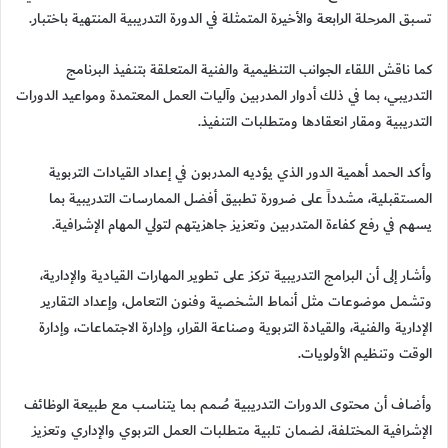
تسبق المرحلة الرابعة والأخيرة المتمثلة في الدورة التدريبية المنتهية باختبار.
كما ناقش اللقاء الجوانب التنظيمية والفنية المتعلقة بتنفيذ البرنامج
التدريبي، بما في ذلك أدوار المدربين وآليات العمل المعتمدة ومواعيد الدورات
التدريبية ومقار انعقادها ومتطلبات التنفيذ.
وأكد الحمد أهمية الدور الذي يؤديه المدربون في إعداد القيادات التربوية
المستقبلية، مشدداً على ضرورة تطبيق أفضل الممارسات التدريبية بما
يسهم في رفع كفاءة المتدربين وتعزيز جاهزيتهم لتولي المهام الإشرافية.
وأشار إلى أن البرامج التدريبية تركز على تطوير المهارات القيادية والإدارية،
وتشمل موضوعات مثل أنماط الشخصية وفنون التعامل، وإعداد التقارير
الإدارية والفنية، والقيادة التربوية وصناعة القرار، وإدارة الاجتماعات، وإدارة
الوقت وتنظيم الأولويات.
وأضاف أن محتوى الدورات التدريبية صُمم بما يتناسب مع طبيعة الوظائف
الإشرافية المختلفة، لضمان تلبية متطلبات العمل التربوي والإداري وتعزيز