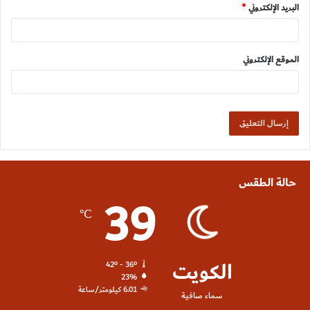
البريد الإلكتروني
*
الموقع الإلكتروني
حالة الطقس
39
℃
الكويت
42º - 36º
23%
6.01 كيلومتر/ساعة
سماء صافية