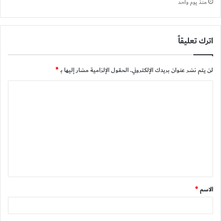
منذ يوم واحد
اترك تعليقاً
لن يتم نشر عنوان بريدك الإلكتروني.
الحقول الإلزامية مشار إليها بـ
*
ا
ل
ت
ع
ل
ي
ق
الاسم
*
*