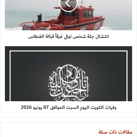
انتشال جثة شخص توفي غرقاً قبالة الفنطاس
وفيات الكويت اليوم السبت الموافق 07 يونيو 2026
مقالات ذات صلة