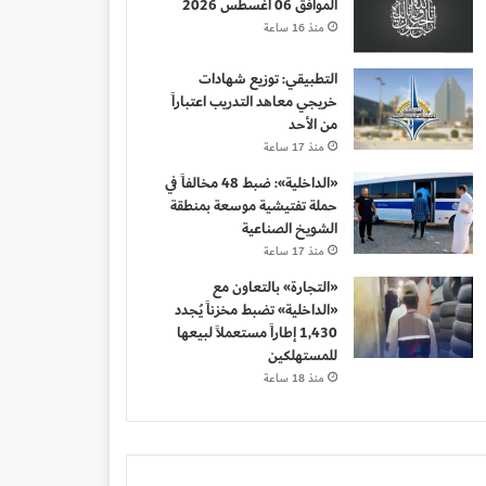
الموافق 06 أغسطس 2026
منذ 16 ساعة
التطبيقي: توزيع شهادات
خريجي معاهد التدريب اعتباراً
من الأحد
منذ 17 ساعة
«الداخلية»: ضبط 48 مخالفاً في
حملة تفتيشية موسعة بمنطقة
الشويخ الصناعية
منذ 17 ساعة
«التجارة» بالتعاون مع
«الداخلية» تضبط مخزناً يُجدد
1,430 إطاراً مستعملاً لبيعها
للمستهلكين
منذ 18 ساعة