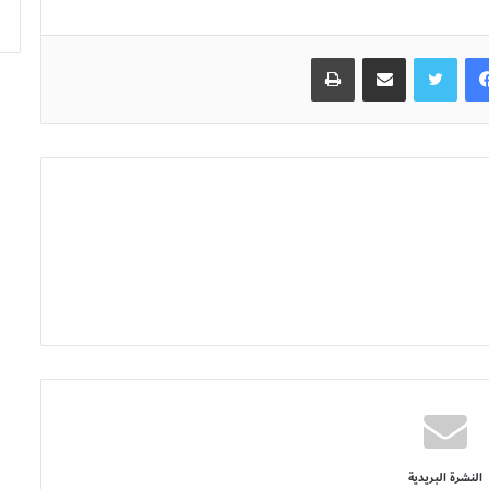
فيسبوك
تويتر
مشاركة عبر البريد
طباعة
النشرة البريدية