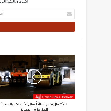
اشترك فى النشرة البريد
أدخل
بريدك
الإلكتروني
«الأشغال»: مواصلة أعمال الأسفلت والصيانة
الجذرية في العمرية