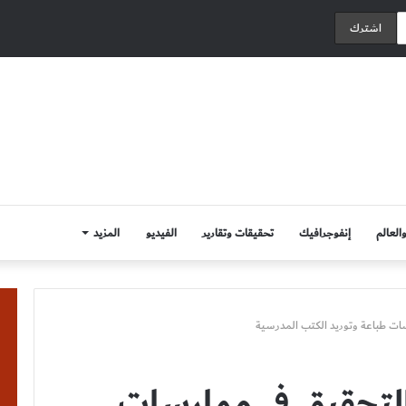
العالم
إنفوجرافيك
تحقيقات وتقارير
الفيديو
المزيد
رسات طباعة وتوريد الكتب المدرسية
ء التحقيق في ممارسات