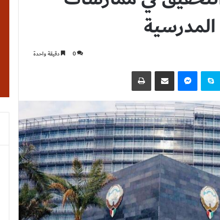
 المدرسية
0
دقيقة واحدة
نتيريست
سكايب
ماسنجر
مشاركة عبر البريد
طباعة