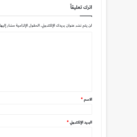
اترك تعليقاً
لن يتم نشر عنوان بريدك الإلكتروني.
الحقول الإلزامية مشار إليها 
ا
ل
ت
ع
ل
ي
ق
الاسم
*
*
البريد الإلكتروني
*