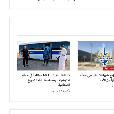
وزيع شهادات خريجي معاهد
«الداخلية»: ضبط 48 مخالفاً في حملة
اً من الأحد
تفتيشية موسعة بمنطقة الشويخ
الصناعية
منذ 17 ساعة