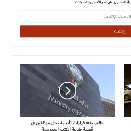
ية للحصول على اخر الأخبار والتحديثات
«التربية»: قرارات تأديبية بحق موظفين في
قضية طباعة الكتب المدرسية