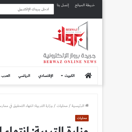
خريطة الموقع
إتصل بنا
الصفحة
الكويت
الإقتصادي
الرياضي
العرب و
الرئيسية
الرئيسية
/
محليات
/
وزارة التربية: انتهاء التحقيق في مما
محليات
وزارة التربية: انتها