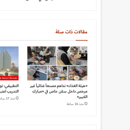
مقالات ذات صلة
«هيئة الغذاء» تداهم مصنعاً غذائياً غير
التطبيقي: ت
مرخص داخل سكن خاص في «مبارك
التدريب اعتبار
الكبير»
منذ 17 ساعة
منذ 16 ساعة