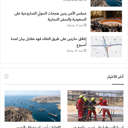
منذ ساعة واحدة
مجلس الأمن يدين هجمات الحوثي الصاروخية على
السعودية والسفن التجارية
منذ 3 ساعات
إغلاق حارتين على طريق الملك فهد مقابل بيان لمدة
أسبوع
منذ 17 ساعة
آخر الأخبار
ليبيا: السيطرة على تسرب ناجم عن
الإمارات تُدين استهداف الحرس