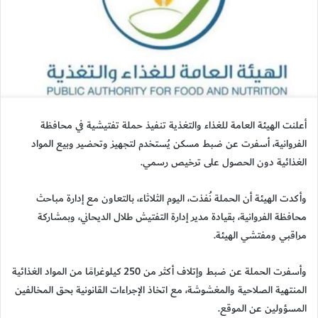
أعلنت الهيئة العامة للغذاء والتغذية تنفيذ حملة تفتيشية في محافظة
الفروانية، أسفرت عن ضبط مسكن يُستخدم لتجهيز وتحضير وبيع المواد
الغذائية دون الحصول على ترخيص رسمي.
وأكدت الهيئة أن الحملة نُفذت، اليوم الثلاثاء، بالتعاون مع إدارة مباحث
محافظة الفروانية، بقيادة مدير إدارة التفتيش طلال الديحاني، وبمشاركة
مراقبي ومفتشي الهيئة.
وأسفرت الحملة عن ضبط وإتلاف أكثر من 250 كيلوغرامًا من المواد الغذائية
المنتهية الصلاحية والمغشوشة، مع اتخاذ الإجراءات القانونية بحق المخالفين
المسؤولين عن الموقع.