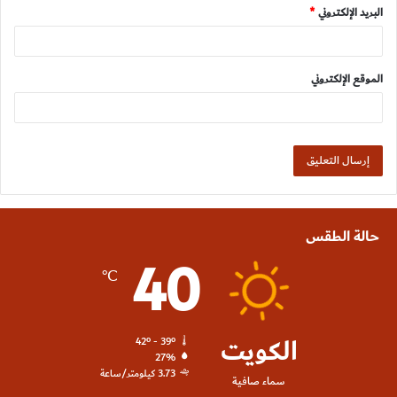
البريد الإلكتروني
*
الموقع الإلكتروني
حالة الطقس
40
℃
الكويت
42º - 39º
27%
3.73 كيلومتر/ساعة
سماء صافية