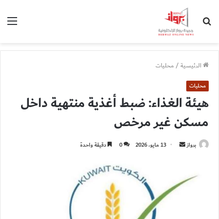
بحث
الق
عن
الرئيسية
/
محليات
محليات
هيئة الغذاء: ضبط أغذية منتهية داخل
مسكن غير مرخص
أرسل
برواز
13 مايو، 2026
0
دقيقة واحدة
بريدا
إلكترونيا