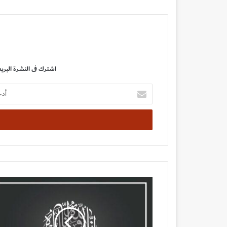
اشترك فى النشرة البريد
أدخل
بريدك
الإلكتروني