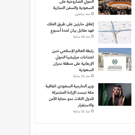
الحوثي الصاروخية على
السعودية والسفن التجارية
منذ ساعتين
إغلاق حارتين على طريق الملك
فهد مقابل بيان لمدة أسبوع
منذ 16 ساعة
رابطة العالم الإسلامي تدين
اعتداءات ميليشيا الحوثي
الإرهابية على منطقة نجران
السعودية
منذ 21 ساعة
وزير الخارجية السعودي: اتفاقية
مكة تجسد الإرادة المشتركة
للدول الثلاث نحو حماية الأمن
والاستقرار
منذ 21 ساعة