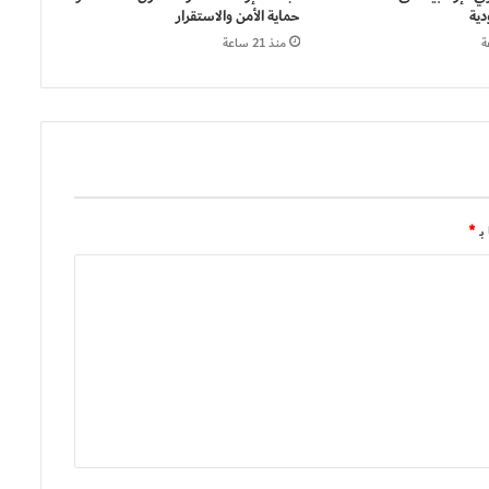
دية
حماية الأمن والاستقرار
منذ 21 ساعة
بـ
*