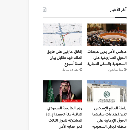
آخر الأخبار
مجلس الأمن يدين هجمات
إغلاق حارتين على طريق
الحوثي الصاروخية على
الملك فهد مقابل بيان
السعودية والسفن التجارية
لمدة أسبوع
منذ ساعتين
منذ 16 ساعة
رابطة العالم الإسلامي
وزير الخارجية السعودي:
تدين اعتداءات ميليشيا
اتفاقية مكة تجسد الإرادة
الحوثي الإرهابية على
المشتركة للدول الثلاث
منطقة نجران السعودية
نحو حماية الأمن