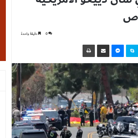
اص
0
دقيقة واحدة
نتيريست
سكايب
ماسنجر
مشاركة عبر البريد
طباعة