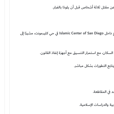
عن مقتل ثلاثة أشخاص قبل أن يلوذا بالفرار.
وأكد رئيس بلدية سان دييغو تود غلوريا أن الحادث وقع داخل Islamic Center of San Diego في حي كليرمونت، مشيرًا إلى
سكان، مع استمرار التنسيق مع أجهزة إنفاذ القانون.
يتابع التطورات بشكل مباشر.
 في المقاطعة.
ية والدراسات الإسلامية.