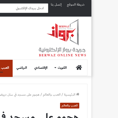
خريطة الموقع
إتصل بنا
الصفحة
الكويت
الإقتصادي
الرياضي
العرب و
الرئيسية
الرئيسية
/
العرب والعالم
/
هجوم على مسجد في سان دييغو
العرب والعالم
هجوم على مسجد في س