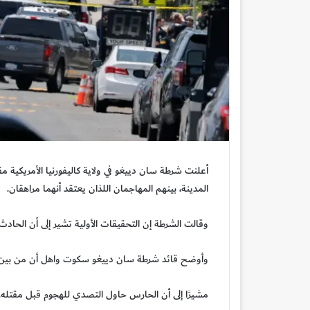
أعلنت شرطة سان دييغو في ولاية كاليفورنيا الأمريكي
المدينة، بينهم المهاجمان اللذان يعتقد أنهما مراهقان.
وقالت الشرطة إن التحقيقات الأولية تشير إلى أن الحادث
وأوضح قائد شرطة سان دييغو سكوت واهل أن من بين ا
مشيرًا إلى أن الحارس حاول التصدي للهجوم قبل مقتله.