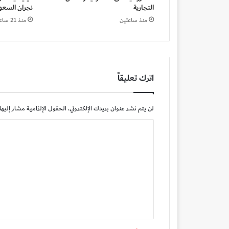
التجارية
نجران السعو
منذ ساعتين
منذ 21 ساعة
اترك تعليقاً
لن يتم نشر عنوان بريدك الإلكتروني.
الحقول الإلزامية مشار إليها 
ا
ل
ت
ع
ل
ي
ق