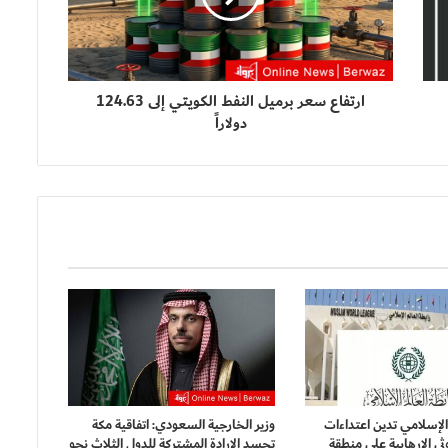
ارتفاع سعر برميل النفط الكويتي إلى 124.63
دولاراً
 الإسلامي تدين اعتداءات
وزير الخارجية السعودي: اتفاقية مكة
ثي الإرهابية على منطقة
تجسد الإرادة المشتركة للدول الثلاث نحو