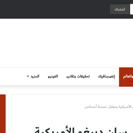
العالم
إنفوجرافيك
تحقيقات وتقارير
الفيديو
المزيد
 الأمريكية ومقتل خمسة أشخاص
ان دييغو الأمريكية