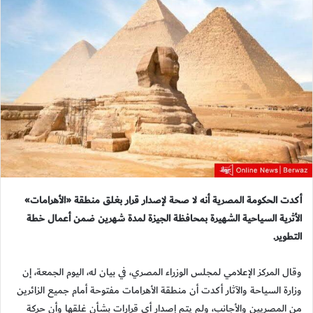
أكدت الحكومة المصرية أنه لا صحة لإصدار قرار بغلق منطقة «الأهرامات»
الأثرية السياحية الشهيرة بمحافظة الجيزة لمدة شهرين ضمن أعمال خطة
التطوير.
وقال المركز الإعلامي لمجلس الوزراء المصري، في بيان له، اليوم الجمعة، إن
وزارة السياحة والآثار أكدت أن منطقة الأهرامات مفتوحة أمام جميع الزائرين
من المصريين والأجانب، ولم يتم إصدار أي قرارات بشأن غلقها وأن حركة