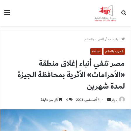
بحث
الق
عن
الرئيسية
/
العرب والعالم
العرب والعالم
سياحة
مصر تنفي أنباء إغلاق منطقة
«الأهرامات» الأثرية بمحافظة الجيزة
لمدة شهرين
أرسل
برواز
4 أغسطس، 2023
0
أقل من دقيقة
بريدا
إلكترونيا