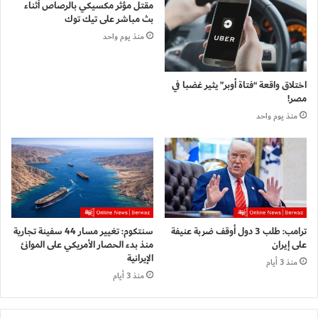
مقتل مؤثر مكسيكي بالرصاص أثناء
بث مباشر على تيك توك
منذ يوم واحد
اختلاق واقعة “فتاة أوبر” يثير غضبا في
مصر!
منذ يوم واحد
ترامب: طلب 3 دول أوقف ضربة عنيفة
سنتكوم: تغيير مسار 44 سفينة تجارية
على إيران
منذ بدء الحصار الأمريكي على الموانئ
الإيرانية
منذ 3 أيام
منذ 3 أيام