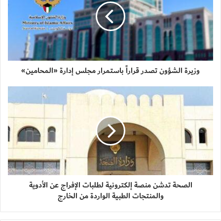
وزيرة الشؤون تصدر قراراً باستمرار مجلس إدارة «المحامين»
الصحة تدشن منصة إلكترونية لطلبات الإفراج عن الأدوية
والمنتجات الطبية الواردة من الخارج