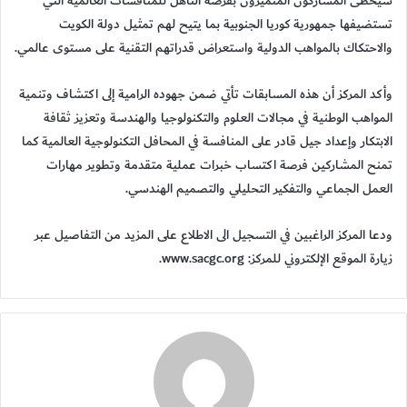
سيحظى المشاركون المتميزون بفرصة التأهل للمنافسات العالمية التي
تستضيفها جمهورية كوريا الجنوبية بما يتيح لهم تمثيل دولة الكويت
والاحتكاك بالمواهب الدولية واستعراض قدراتهم التقنية على مستوى عالمي.
وأكد المركز أن هذه المسابقات تأتي ضمن جهوده الرامية إلى اكتشاف وتنمية
المواهب الوطنية في مجالات العلوم والتكنولوجيا والهندسة وتعزيز ثقافة
الابتكار وإعداد جيل قادر على المنافسة في المحافل التكنولوجية العالمية كما
تمنح المشاركين فرصة اكتساب خبرات عملية متقدمة وتطوير مهارات
العمل الجماعي والتفكير التحليلي والتصميم الهندسي.
ودعا المركز الراغبين في التسجيل الى الاطلاع على المزيد من التفاصيل عبر
زيارة الموقع الإلكتروني للمركز: www.sacgc.org.