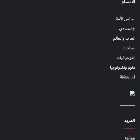
الأقسام
مجلس الأمة
الإقتصادي
العرب والعالم
محليات
إنفوجرافيك
علوم وتكنولوجيا
فن وثقافة
المزيد
بورتريه