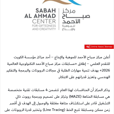
أعلن مركز صباح الأحمد للموهبة والإبداع – أحد مراكز مؤسسة الكويت
للتقدم العلمي – إطلاق «مسابقات مركز صباح الأحمد التكنولوجية العالمية
2026» بهدف تنمية مهارات الطلبة في مجالات الروبوتات والبرمجة والتفكير
الهندسي وتعزيز قدراتهم على الابتكار.
وذكر المركز أن المنافسات لهذا العام تتضمن 4 مسابقات تقنية متخصصة
هي مسابقة المتاهة (MAZE) وتركز على تصميم وبرمجة روبوت ذاتي
التشغيل قادر على استكشاف متاهة مغلقة والوصول إلى الهدف في أقصر
زمن ممكن ومسابقة تتبع الخط (Line Tracing) وتختبر قدرة الروبوتات على