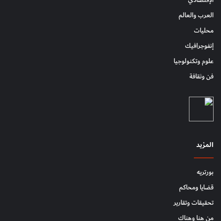
الإقتصادي
العرب والعالم
محليات
إنفوجرافيك
علوم وتكنولوجيا
فن وثقافة
المزيد
بورتريه
قضايا ومحاكم
تحقيقات وتقارير
من هنا وهناك