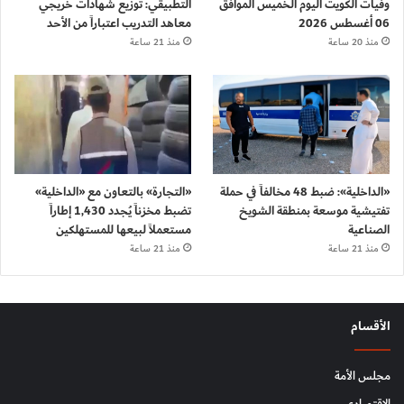
وفيات الكويت اليوم الخميس الموافق
التطبيقي: توزيع شهادات خريجي
06 أغسطس 2026
معاهد التدريب اعتباراً من الأحد
منذ 20 ساعة
منذ 21 ساعة
«الداخلية»: ضبط 48 مخالفاً في حملة
«التجارة» بالتعاون مع «الداخلية»
تفتيشية موسعة بمنطقة الشويخ
تضبط مخزناً يُجدد 1,430 إطاراً
الصناعية
مستعملاً لبيعها للمستهلكين
منذ 21 ساعة
منذ 21 ساعة
الأقسام
مجلس الأمة