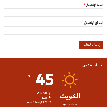
البريد الإلكتروني
*
الموقع الإلكتروني
حالة الطقس
45
℃
الكويت
45º - 39º
31%
0.75 كيلومتر/ساعة
سماء صافية