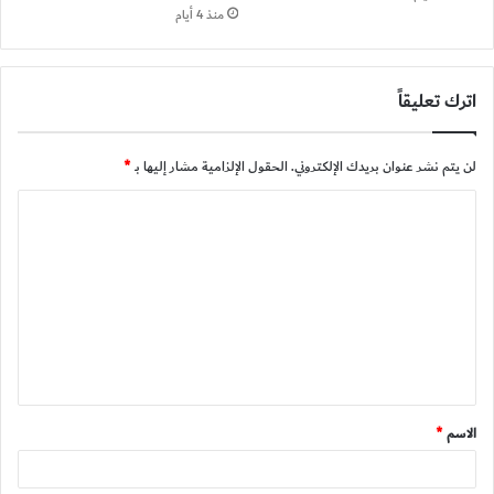
منذ 4 أيام
اترك تعليقاً
لن يتم نشر عنوان بريدك الإلكتروني.
الحقول الإلزامية مشار إليها بـ
*
ا
ل
ت
ع
ل
ي
ق
الاسم
*
*