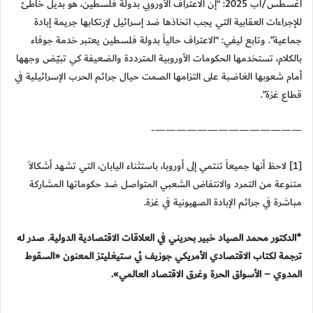
أغسطس/آب 2025: “إن الاعتراف الأوروبي بدولة فلسطين، هو بديل خاطئ
للإجراءات العقابية التي يجب اتخاذها ضد إسرائيل لإرتكابها جريمة إبادة
جماعية”. وتابع ليفي: “الاعتراف حالياً بدولة فلسطين يعتبر خدمة جوفاء
بالكلام، تستخدمها الحكومات الأوروبية المترددة والضعيفة كي تبيّض وجهها
أمام شعوبها الغاضبة على التزامها الصمت حيال جرائم الحرب الإسرائيلية في
قطاع غزة”.
——————————————-
[1] لاحظ أنها جميعاً تنتمي إلى أوروبا، باستثناء اليابان، التي تشهد أشكالاً
متنوعة من التمرد والانتفاض الشعبي المتواصل ضد حكوماتها المشاركة
مباشرة في جرائم الإبادة الصهيونية في غزة.
*الدكتور محمد الصياد خبير بحريني في العلاقات الاقتصادية الدولية. صدر له
ترجمة لكتاب الاقتصادي الأمريكي جوزيف ئي ستيغليتز المعنون «السقوط
المدوي – الأسواق الحرة وغرق الاقتصاد العالمي».