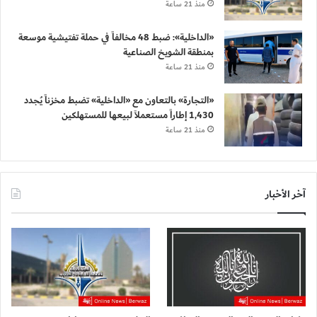
منذ 21 ساعة
«الداخلية»: ضبط 48 مخالفاً في حملة تفتيشية موسعة
بمنطقة الشويخ الصناعية
منذ 21 ساعة
«التجارة» بالتعاون مع «الداخلية» تضبط مخزناً يُجدد
1,430 إطاراً مستعملاً لبيعها للمستهلكين
منذ 21 ساعة
آخر الأخبار