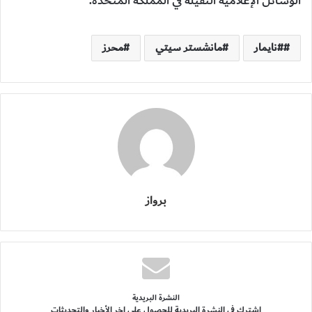
الوسائل الإعلامية الثقيلة في المملكة المتحدة.
#نايمار
مانشستر سيتي
محرز
برواز
النشرة البريدية
اشترك فى النشرة البريدية للحصول على اخر الأخبار والتحديثات