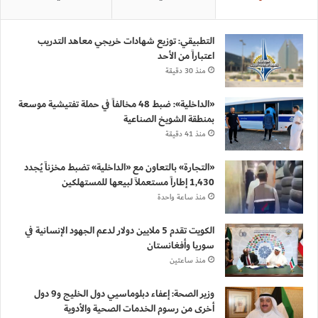
التطبيقي: توزيع شهادات خريجي معاهد التدريب
اعتباراً من الأحد
منذ 30 دقيقة
«الداخلية»: ضبط 48 مخالفاً في حملة تفتيشية موسعة
بمنطقة الشويخ الصناعية
منذ 41 دقيقة
«التجارة» بالتعاون مع «الداخلية» تضبط مخزناً يُجدد
1,430 إطاراً مستعملاً لبيعها للمستهلكين
منذ ساعة واحدة
الكويت تقدم 5 ملايين دولار لدعم الجهود الإنسانية في
سوريا وأفغانستان
منذ ساعتين
وزير الصحة: إعفاء دبلوماسيي دول الخليج و9 دول
أخرى من رسوم الخدمات الصحية والأدوية