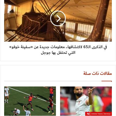
في الذكرى الـ65 لاكتشافها.. معلومات جديدة عن «سفينة خوفو»
التي تحتفل بها جوجل
مقالات ذات صلة