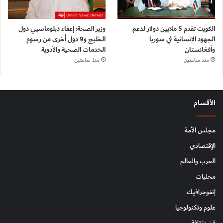
الكويت تقدم 5 ملايين دولار لدعم
وزير الصحة: إعفاء دبلوماسيي دول
الجهود الإنسانية في سوريا
الخليج و9 دول أخرى من رسوم
وأفغانستان
الخدمات الصحية والأدوية
منذ ساعتين
منذ ساعتين
الأقسام
مجلس الأمة
الإقتصادي
العرب والعالم
محليات
إنفوجرافيك
علوم وتكنولوجيا