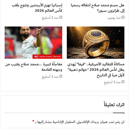
هل حسم محمد صلاح انتقاله رسميا
إسبانيا تهزم الأرجنتين وتتوج بلقب
إلى طرابزون سبور؟
كأس العالم 2026
منذ يومين
منذ 3 أسابيع
محاكاةً للتقاليد الأمريكية.. “فيفا” يُهدي
مفاجأة كبيرة ….محمد صلاح يقترب من
بطل كأس العالم 2026 “خواتم ذهبية”
وجهته القادمة
لأول مرة في التاريخ
منذ 3 أسابيع
منذ 3 أسابيع
اترك تعليقاً
لن يتم نشر عنوان بريدك الإلكتروني.
الحقول الإلزامية مشار إليها بـ
*