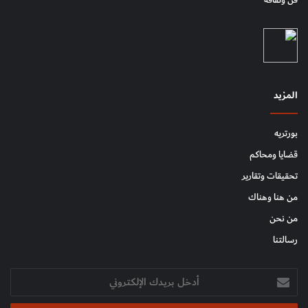
فن وثقافة
المزيد
بورتريه
قضايا ومحاكم
تحقيقات وتقارير
من هنا وهناك
من نحن
رسالتنا
أدخل
بريدك
الإلكتروني