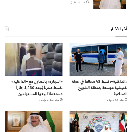
منذ ساعتين
آخر الأخبار
«الداخلية»: ضبط 48 مخالفاً في حملة
«التجارة» بالتعاون مع «الداخلية»
تفتيشية موسعة بمنطقة الشويخ
تضبط مخزناً يُجدد 1,430 إطاراً
الصناعية
مستعملاً لبيعها للمستهلكين
منذ 41 دقيقة
منذ ساعة واحدة