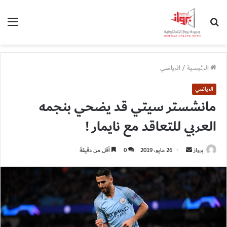
بحث
الق
عن
الرئيسية
/
الرياضي
الرياضي
مانشستر سيتي قد يضحي بنجمه
العربي للتعاقد مع نايمار !
أرسل
برواز
26 مايو، 2019
0
أقل من دقيقة
بريدا
إلكترونيا