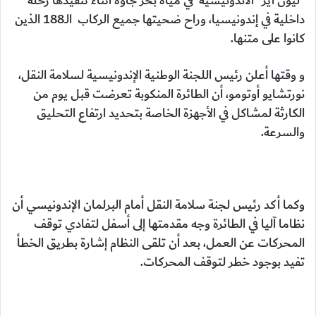
“ليون أير” الاندونيسية في مياه بحر جاوة أثناء تنفيذها رحلة
داخلية في إندونيسيا، وراح ضحيتها جميع الركاب الـ188 الذين
كانوا على متنها.
و وقتها أعلن رئيس اللجنة الوطنية الإندونيسية لسلامة النقل،
نورتشايو أوتومو، أن الطائرة المنكوبة تعرضت قبل يوم من
الكارثة لمشاكل في الأجهزة الخاصة بتحديد ارتفاع التحليق
والسرعة.
وكما أكد رئيس لجنة سلامة النقل أمام البرلمان الإندونيسي أن
نظاما آليا في الطائرة وجه مقدمتها إلى أسفل لتفادي توقف
المحركات عن العمل، بعد أن تلقى النظام إشارة بطريق الخطأ
تفيد بوجود خطر لتوقف المحركات.