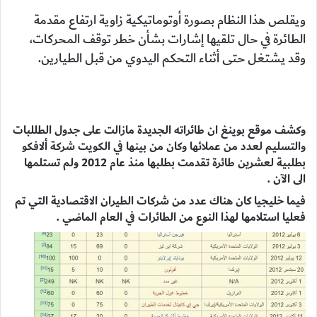
ويقلص هذا النظام بصورة أوتوماتيكية زاوية ارتفاع مقدمة
الطائرة في حال تلقيها إشارات بشأن خطر توقف المحركات،
وقد يشتغل حتى أثناء التحكم اليدوي من قبل الطيارين.
وكشف موقع بوينغ ان طائراته الجديدة مازالت على جدول الطللبات
والتسليم لعدد من عملائها وكان من بينها في الكويت شركة ألافكو
بطلبية لعشرين طائرة تقدمت بطلبها منذ عام 2012 ولم تستلمها
الى الآن .
فيما خليجيا كان هناك عدد من شركات الطيران الاقتصادية التي تم
فعليا استلامها لهذا النوع من الطائرات في العام الماضي .