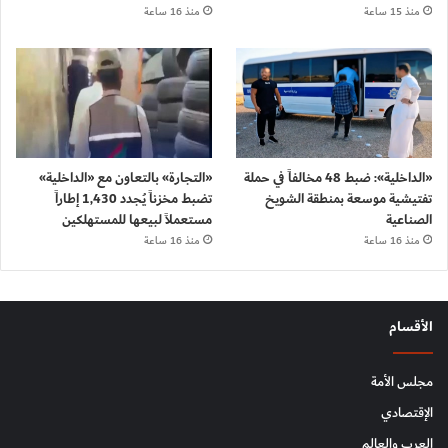
منذ 15 ساعة
منذ 16 ساعة
«الداخلية»: ضبط 48 مخالفاً في حملة
«التجارة» بالتعاون مع «الداخلية»
تفتيشية موسعة بمنطقة الشويخ
تضبط مخزناً يُجدد 1,430 إطاراً
الصناعية
مستعملاً لبيعها للمستهلكين
منذ 16 ساعة
منذ 16 ساعة
الأقسام
مجلس الأمة
الإقتصادي
العرب والعالم