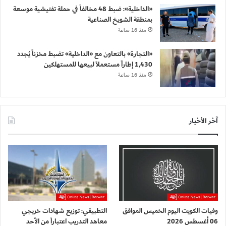
«الداخلية»: ضبط 48 مخالفاً في حملة تفتيشية موسعة
بمنطقة الشويخ الصناعية
منذ 16 ساعة
«التجارة» بالتعاون مع «الداخلية» تضبط مخزناً يُجدد
1,430 إطاراً مستعملاً لبيعها للمستهلكين
منذ 16 ساعة
آخر الأخبار
وفيات الكويت اليوم الخميس الموافق
التطبيقي: توزيع شهادات خريجي
06 أغسطس 2026
معاهد التدريب اعتباراً من الأحد