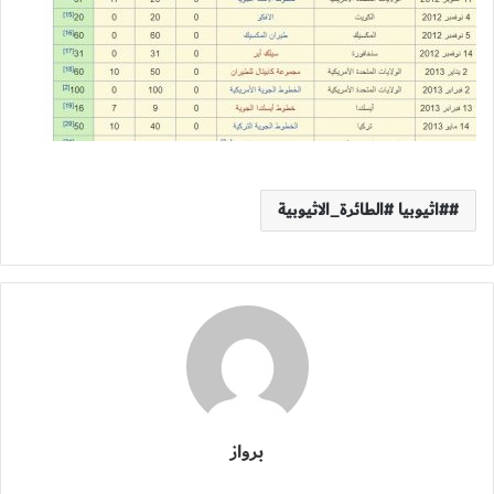
#اثيوبيا #الطائرة_الاثيوبية
برواز