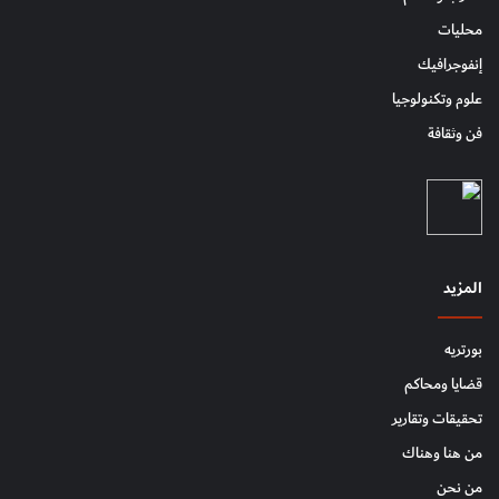
محليات
إنفوجرافيك
علوم وتكنولوجيا
فن وثقافة
المزيد
بورتريه
قضايا ومحاكم
تحقيقات وتقارير
من هنا وهناك
من نحن