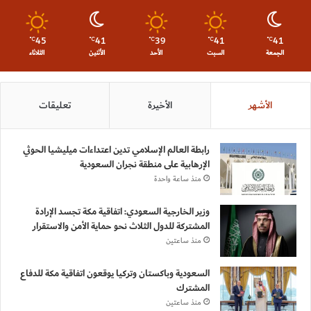
45
41
39
41
41
℃
℃
℃
℃
℃
الجمعة
السبت
الأحد
الأثنين
الثلاثاء
الأشهر
الأخيرة
تعليقات
رابطة العالم الإسلامي تدين اعتداءات ميليشيا الحوثي
الإرهابية على منطقة نجران السعودية
منذ ساعة واحدة
وزير الخارجية السعودي: اتفاقية مكة تجسد الإرادة
المشتركة للدول الثلاث نحو حماية الأمن والاستقرار
منذ ساعتين
السعودية وباكستان وتركيا يوقعون اتفاقية مكة للدفاع
المشترك
منذ ساعتين