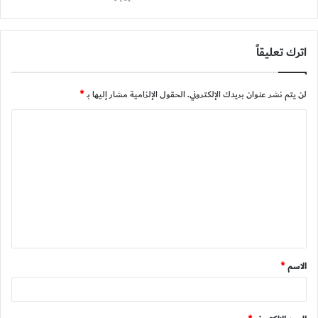
اترك تعليقاً
لن يتم نشر عنوان بريدك الإلكتروني.
الحقول الإلزامية مشار إليها بـ
*
ا
ل
ت
ع
ل
ي
ق
الاسم
*
*