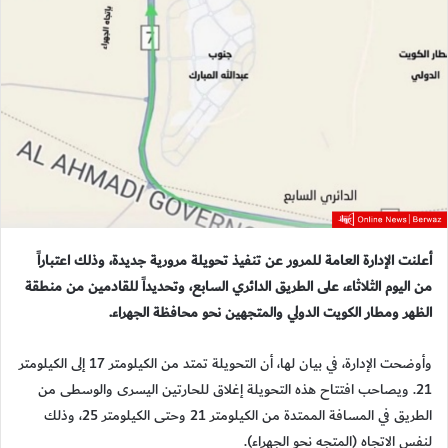
أعلنت الإدارة العامة للمرور عن تنفيذ تحويلة مرورية جديدة، وذلك اعتباراً
من اليوم الثلاثاء، على الطريق الدائري السابع، وتحديداً للقادمين من منطقة
الظهر ومطار الكويت الدولي والمتجهين نحو محافظة الجهراء.
وأوضحت الإدارة، في بيان لها، أن التحويلة تمتد من الكيلومتر 17 إلى الكيلومتر
21. ويصاحب افتتاح هذه التحويلة إغلاق للحارتين اليسرى والوسطى من
الطريق في المسافة الممتدة من الكيلومتر 21 وحتى الكيلومتر 25، وذلك
لنفس الاتجاه (المتجه نحو الجهراء).