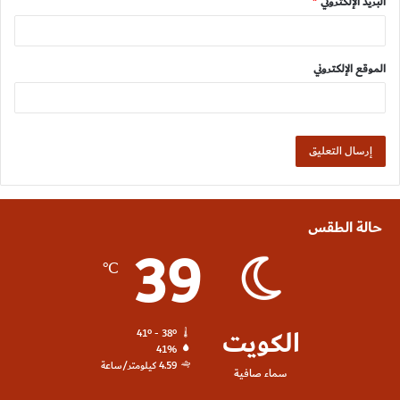
البريد الإلكتروني
*
الموقع الإلكتروني
حالة الطقس
39
℃
الكويت
41º - 38º
41%
4.59 كيلومتر/ساعة
سماء صافية