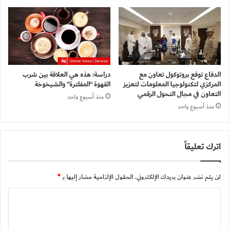
الدفاع توقع بروتوكول تعاون مع
دراسة: هذه هي العلاقة بين شرب
المركزي لتكنولوجيا المعلومات لتعزيز
القهوة “المفلترة” والشيخوخة
التعاون في مجال التحول الرقمي
منذ أسبوع واحد
منذ أسبوع واحد
اترك تعليقاً
لن يتم نشر عنوان بريدك الإلكتروني.
الحقول الإلزامية مشار إليها بـ
*
ا
ل
ت