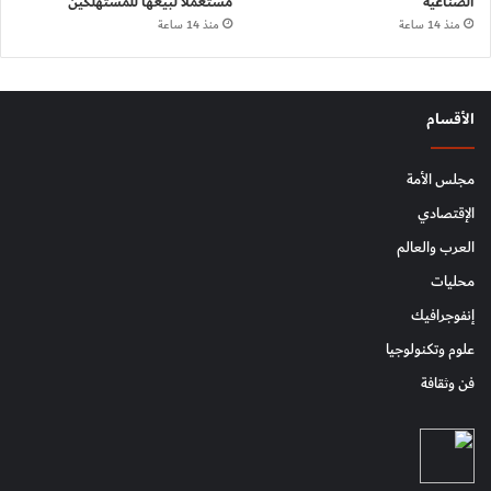
الصناعية
مستعملاً لبيعها للمستهلكين
منذ 14 ساعة
منذ 14 ساعة
الأقسام
مجلس الأمة
الإقتصادي
العرب والعالم
محليات
إنفوجرافيك
علوم وتكنولوجيا
فن وثقافة