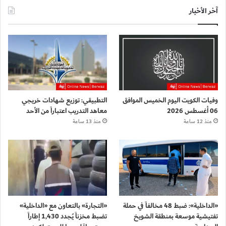
آخر الأخبار
وفيات الكويت اليوم الخميس الموافق
التطبيقي: توزيع شهادات خريجي
06 أغسطس 2026
معاهد التدريب اعتباراً من الأحد
منذ 12 ساعة
منذ 13 ساعة
«الداخلية»: ضبط 48 مخالفاً في حملة
«التجارة» بالتعاون مع «الداخلية»
تفتيشية موسعة بمنطقة الشويخ
تضبط مخزناً يُجدد 1,430 إطاراً