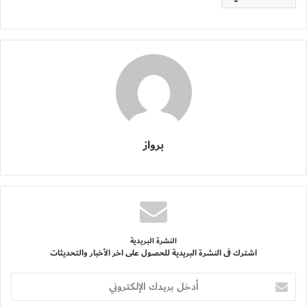
برواز
النشرة البريدية
اشترك فى النشرة البريدية للحصول على اخر الأخبار والتحديثات
أدخل
بريدك