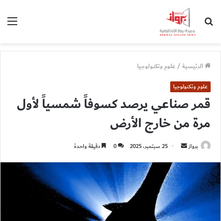
بحث
الق
عن
الرئيسية
/
علوم وتكنولوجيا
علوم وتكنولوجيا
قمر صناعي يرصد كسوفاً شمسياً لأول
مرة من خارج الأرض
أرسل
برواز
25 سبتمبر، 2025
0
دقيقة واحدة
بريدا
إلكترونيا