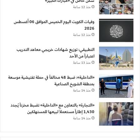
سكن خاص في «مبارك الكبير»
منذ 12 ساعة
وفيات الكويت اليوم الخميس الموافق 06 أغسطس
2026
منذ 12 ساعة
التطبيقي: توزيع شهادات خريجي معاهد التدريب
اعتباراً من الأحد
منذ 13 ساعة
«الداخلية»: ضبط 48 مخالفاً في حملة تفتيشية موسعة
بمنطقة الشويخ الصناعية
منذ 14 ساعة
«التجارة» بالتعاون مع «الداخلية» تضبط مخزناً يُجدد
1,430 إطاراً مستعملاً لبيعها للمستهلكين
منذ 14 ساعة