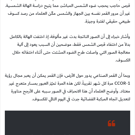
قرص حاجب يحجب ضوء الشمس المباشر، مما يتيح دراسة الهالة الشمسية.
غير أن مرور القمر نفسه بين الجهاز والشمس مكّن العلماء من رصد كسوف
طبيعي حقيقي لفترة وجيزة.
وأشار خبراء إلى أن الصور الناتجة بدت غير مألوفة، إذ اختفت الهالة بالكامل
بدلاً من اختفاء قرص الشمس فقط، موضحين أن السبب يعود إلى آلية
معالجة الصور التي واصلت طرح الضوء المشتت حتى أثناء اختفائه خلال
الكسوف.
وبما أن القمر الصناعي يدور حول الأرض، فإن القمر يمكن أن يعبر مجال رؤية
CCOR-1 مرة كل شهر تقريباً، لكن هذه المرة تميّز العبور بمسار متعرج غير
معتاد. وأوضح العلماء أن هذا الانحراف في الصور سببه على الأرجح مناورة
لتعديل اتجاه المركبة الفضائية جرت في اليوم التالي للكسوف.