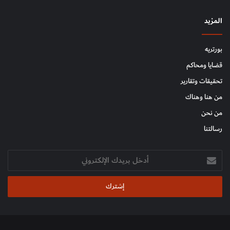
المزيد
بورتريه
قضايا ومحاكم
تحقيقات وتقارير
من هنا وهناك
من نحن
رسالتنا
أدخل
بريدك
الإلكتروني