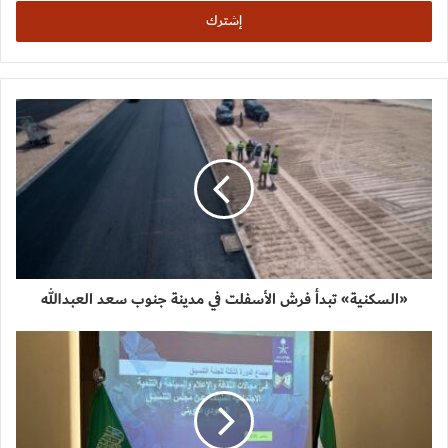
الإلكتروني
«السكنية» تبدأ فرش الأسفلت في مدينة جنوب سعد العبدالله