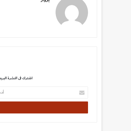
اشترك فى النشرة البريد
أدخل
بريدك
الإلكتروني