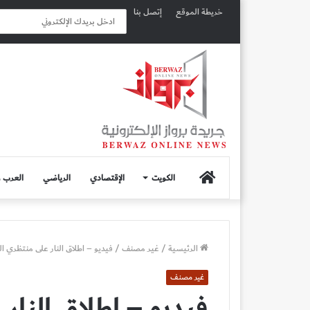
خريطة الموقع
إتصل بنا
الصفحة
الكويت
الإقتصادي
الرياضي
العرب و
الرئيسية
الرئيسية
/
غير مصنف
/
فيديو – اطلاق النار على منتظري ا
غير مصنف
فيديو – اطلاق النا