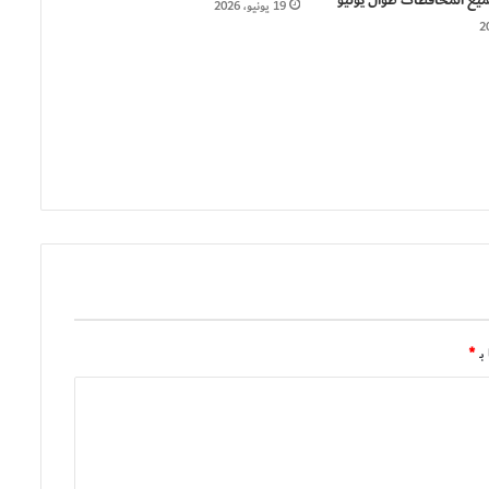
يع المحافظات طوال يوليو
19 يونيو، 2026
بـ
*