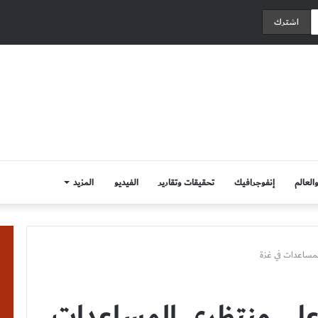
العالم
إنفوجرافيك
تحقيقات وتقارير
الفيديو
المزيد
لمساعدات في غزة
ر على منتظري المساعدات