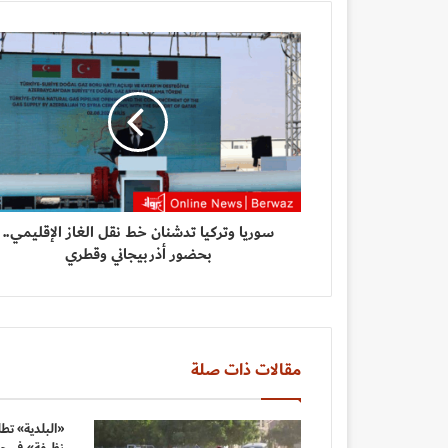
سوريا وتركيا تدشنان خط نقل الغاز الإقليمي..
بحضور أذربيجاني وقطري
مقالات ذات صلة
«البلدية» تطل