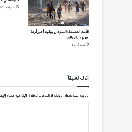
نظيفة» في جم
6 يوليو، 2026
الأمم المتحدة: السودان يواجه أكبر أزمة
جوع في العالم
منذ 3 أيام
اترك تعليقاً
لن يتم نشر عنوان بريدك الإلكتروني.
الحقول الإلزامية مشار إليها 
ا
ل
ت