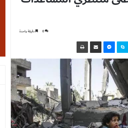
0
دقيقة واحدة
نتيريست
سكايب
ماسنجر
مشاركة عبر البريد
طباعة