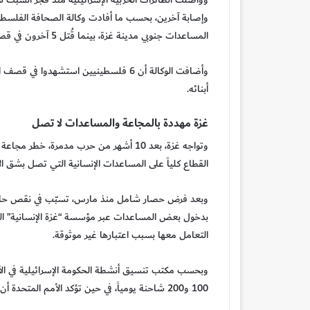
المساعدات جنوبي مدينة غزة، بينما قُتل 5 آخرون في قصف استهدف خيام النازحين في خان يونس.
وأضافت الوكالة أن 6 فلسطينيين استشهدو
أبنائه.
غزة مهددة بالمجاعة والمساعدات لا تصل
وتواجه غزة، بعد 10 أشهر من حرب مدمرة، خ
القطاع كلياً على المساعدات الإنسانية التي تصل بشق ال
وبعد فرض حصار شامل منذ مارس، تسبّب في نقص حاد بال
بدخول بعض المساعدات عبر مؤسسة “غزة الإنسانية” الت
التعامل معها بسبب اعتبارها غير موثوقة.
وبحسب مكتب تنسيق أنشطة الحكومة الإسرائيلية في الأرا
100 و200 شاحنة يومياً، في حين تؤكد الأمم المتحدة أن الحاجة الفعلية تصل إلى 500 شاحنة يومياً على الأقل.