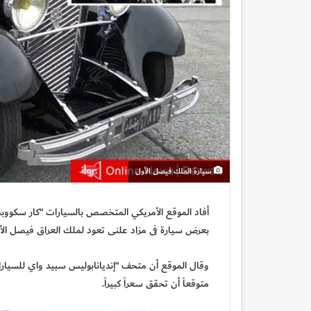
سيارة الملك فيصل الأول
أفاد الموقع الأمريكي المتخصص بالسيارات “كار سكووبس” ب
بعرض سيارة فى مزاد علنى تعود لملك العراق فيصل الأ
وقال الموقع أن متحف “إنديانابوليس سبيد واي للسيار
متوقعاً أن تحقق سعراً كبيراً.