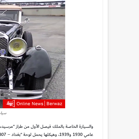
سيار
عامي 1930 و1939، وهيكلها يحمل لوحة “بغداد – 83807”.