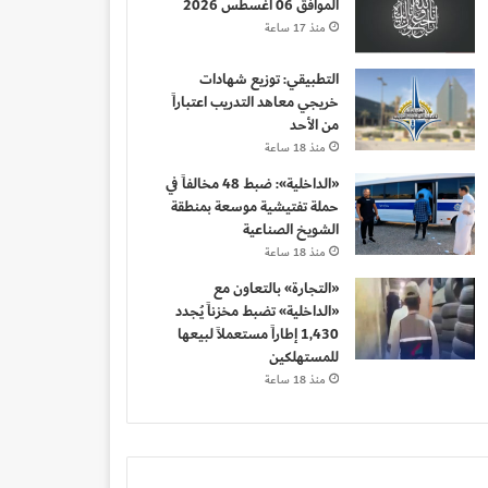
الموافق 06 أغسطس 2026
منذ 17 ساعة
التطبيقي: توزيع شهادات
خريجي معاهد التدريب اعتباراً
من الأحد
منذ 18 ساعة
«الداخلية»: ضبط 48 مخالفاً في
حملة تفتيشية موسعة بمنطقة
الشويخ الصناعية
منذ 18 ساعة
«التجارة» بالتعاون مع
«الداخلية» تضبط مخزناً يُجدد
1,430 إطاراً مستعملاً لبيعها
للمستهلكين
منذ 18 ساعة