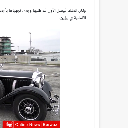
وكان الملك فيصل الأول قد طلبها وجرى تجهيزها بأربع
الألمانية في برلين.