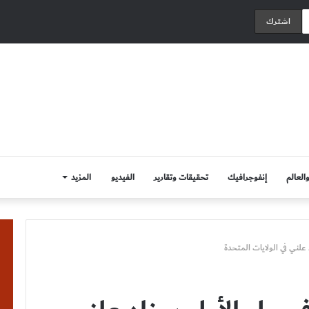
العالم
إنفوجرافيك
تحقيقات وتقارير
الفيديو
المزيد
لني في الولايات المتحدة