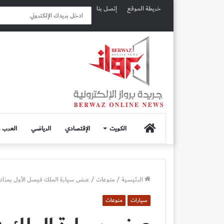
خريطة الموقع
إتصل بنا
الصفحة
الكويت
الإقتصادي
الرياضي
العرب و
الرئيسية
الرئيسية
/
منوعات
/
عرض سيارة الملك فيصل الأول بمزاد ع
سيارات
منوعات