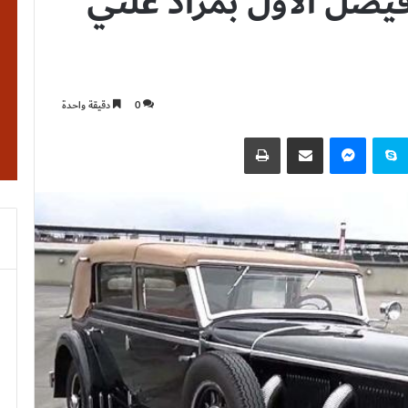
صل الأول بمزاد علني
0
دقيقة واحدة
نتيريست
سكايب
ماسنجر
مشاركة عبر البريد
طباعة