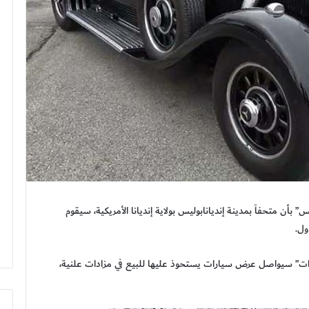
أن متحفاً بمدينة إنديانابوليس بولاية إنديانا الأمريكية، سيقوم
ول.
ات” سيواصل عرض سيارات يستحوذ عليها للبيع في مزادات علنية،