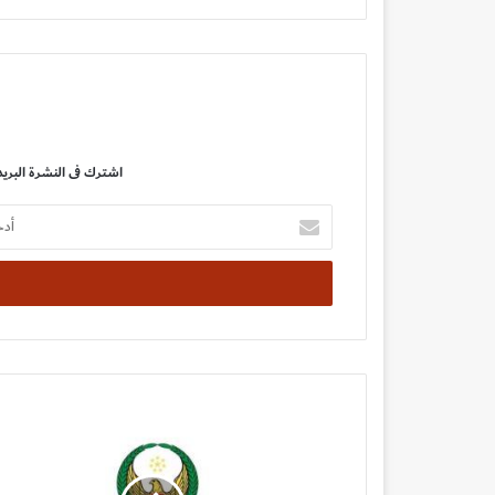
اشترك فى النشرة البريد
أدخل
بريدك
الإلكتروني