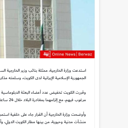
استدعت وزارة الخارجية، ممثلة بنائب وزير الخارجية السف
الجمهورية الإسلامية الإيرانية لدى الكويت، وسلمته مذكرة
وقررت الكويت تخفيض عدد أعضاء البعثة الدبلوماسية الإير
مرغوب فيهم، مع إلزامهما بمغادرة البلاد خلال 24 ساعة.
وأوضحت وزارة الخارجية أن القرار جاء على خلفية استمرا
منشآت مدنية وحيوية، من بينها مطار الكويت الدولي، 