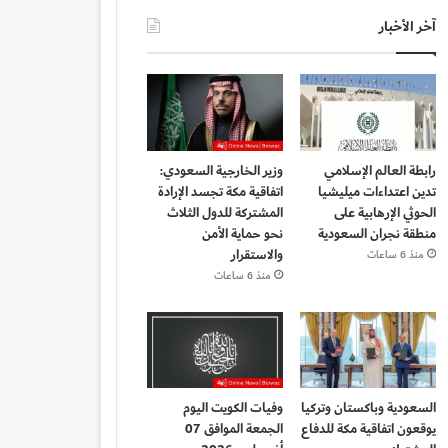
آخر الأخبار
رابطة العالم الإسلامي
وزير الخارجية السعودي:
تدين اعتداءات ميليشيا
اتفاقية مكة تجسد الإرادة
الحوثي الإرهابية على
المشتركة للدول الثلاث
منطقة نجران السعودية
نحو حماية الأمن
والاستقرار
منذ 6 ساعات
منذ 6 ساعات
السعودية وباكستان وتركيا
وفيات الكويت اليوم
يوقعون اتفاقية مكة للدفاع
الجمعة الموافق 07