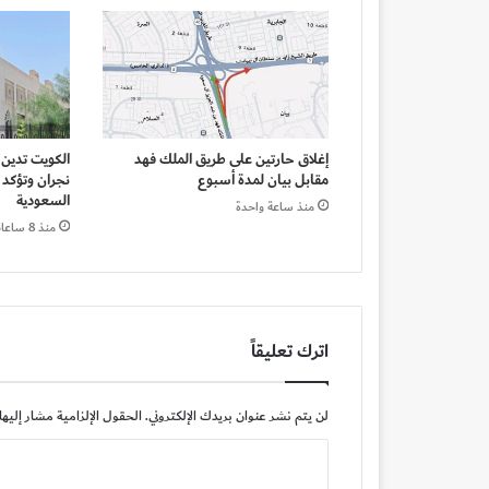
إغلاق حارتين على طريق الملك فهد
الكويت تدين
مقابل بيان لمدة أسبوع
نجران وتؤكد 
السعودية
منذ ساعة واحدة
منذ 8 ساعات
اترك تعليقاً
لن يتم نشر عنوان بريدك الإلكتروني.
الحقول الإلزامية مشار إليها 
ا
ل