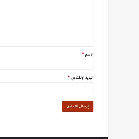
ت
ع
ل
ي
ق
الاسم
*
*
البريد الإلكتروني
*