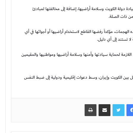
سيادة دولة الكويت وسلامة أراضيها، إضافة إلى مخالفتها لمبادئ
من ذات الصلة.
 الهجمات، مؤكداً رفضها القاطع لاستخدام أراضيها أو أجوائها في أي
 لا تستند إلى أي دليل.
اللازمة لحماية سيادتها وأمنها وسلامة أراضيها ومواطنيها والمقيمين
صل بين الكويت وإيران، وسط دعوات إقليمية ودولية إلى ضبط النفس
فيسبوك
تويتر
مشاركة عبر البريد
طباعة