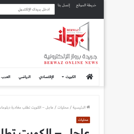
خريطة الموقع
إتصل بنا
الصفحة
الكويت
الإقتصادي
الرياضي
العرب و
الرئيسية
الرئيسية
/
محليات
/
عاجل – الكويت تطلب مغادرة دبلوماسي
محليات
عاجل – الكويت تطل