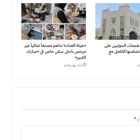
 هجمات الحوثيين على
«هيئة الغذاء» تداهم مصنعاً غذائياً غير
تضامنها الكامل مع
مرخص داخل سكن خاص في «مبارك
الكبير»
منذ يوم واحد
بـ
*