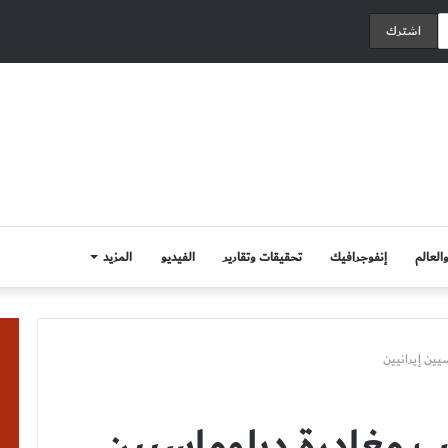
العالم
إنفوجرافيك
تحقيقات وتقارير
الفيديو
المزيد
ين إيرانيين
ب مغادرة دبلوماسيين