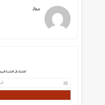
برواز
اشترك فى النشرة البريد
أدخل
بريدك
الإلكتروني