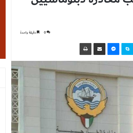
0
دقيقة واحدة
نتيريست
سكايب
ماسنجر
مشاركة عبر البريد
طباعة