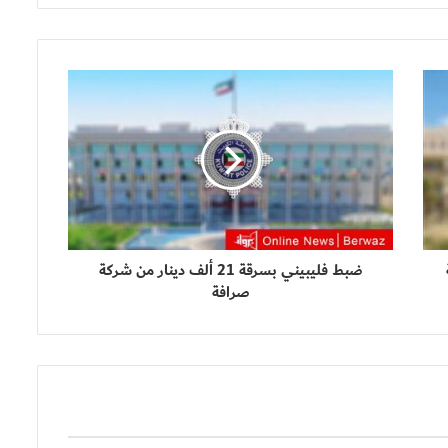
ضبط فليبيني بسرقة 21 ألف دينار من شركة
صرافة