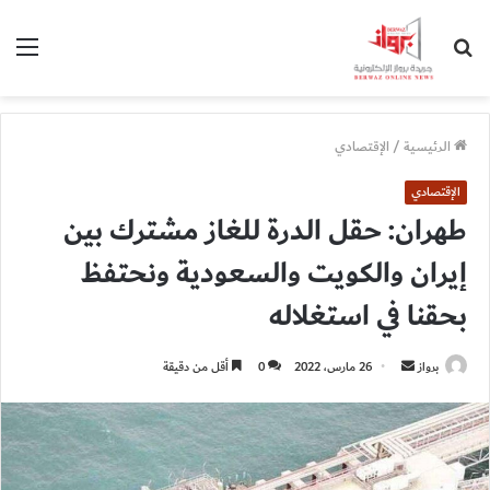
بحث
الق
عن
الرئيسية
/
الإقتصادي
الإقتصادي
طهران: حقل الدرة للغاز مشترك بين
إيران والكويت والسعودية ونحتفظ
بحقنا في استغلاله
أرسل
برواز
26 مارس، 2022
0
أقل من دقيقة
بريدا
إلكترونيا