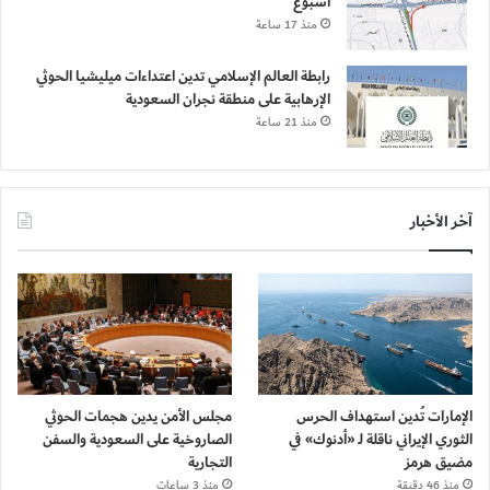
أسبوع
منذ 17 ساعة
رابطة العالم الإسلامي تدين اعتداءات ميليشيا الحوثي
الإرهابية على منطقة نجران السعودية
منذ 21 ساعة
آخر الأخبار
الإمارات تُدين استهداف الحرس
مجلس الأمن يدين هجمات الحوثي
الثوري الإيراني ناقلة لـ «أدنوك» في
الصاروخية على السعودية والسفن
مضيق هرمز
التجارية
منذ 46 دقيقة
منذ 3 ساعات