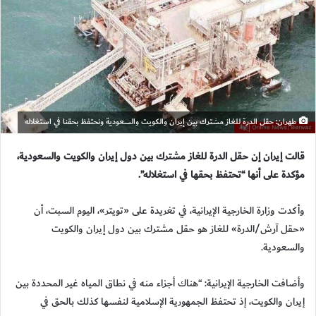
طهران: حقل الدرة للغاز مشترك بين إيران والكويت والسعودية ونحتفظ بحقنا في استغلاله
قالت إيران إن حقل الدرة للغاز مشترك بين دول إيران والكويت والسعودية،
مؤكدة على أنها “تحتفظ بحقها في استغلاله”.
وأكدت وزارة الخارجية الإيرانية، في تغريدة على «تويتر»، اليوم السبت، أن
«حقل آرش/الدرة» للغاز هو حقل مشترك بين دول إيران والكويت
والسعودية.
وأضافت الخارجية الإيرانية: “هناك أجزاء منه في نطاق المياه غير المحددة بين
إيران والكويت، إذ تحتفظ الجمهورية الإسلامية لنفسها كذلك بالحق في