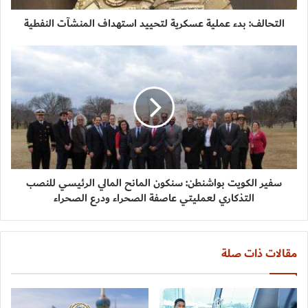
التحالف: بدء عملية عسكرية لتحييد استهداف المنشآت النفطية
سفير الكويت بواشنطن: سنكون المانح المالي الرئيسي للنصب
التذكاري لعمليتي عاصفة الصحراء ودرع الصحراء
مقالات ذات صلة