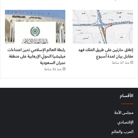
إغلاق حارتين على طريق الملك فهد
رابطة العالم الإسلامي تدين اعتداءات
مقابل بيان لمدة أسبوع
ميليشيا الحوثي الإرهابية على منطقة
نجران السعودية
منذ 17 ساعة
منذ 21 ساعة
الأقسام
مجلس الأمة
الإقتصادي
العرب والعالم