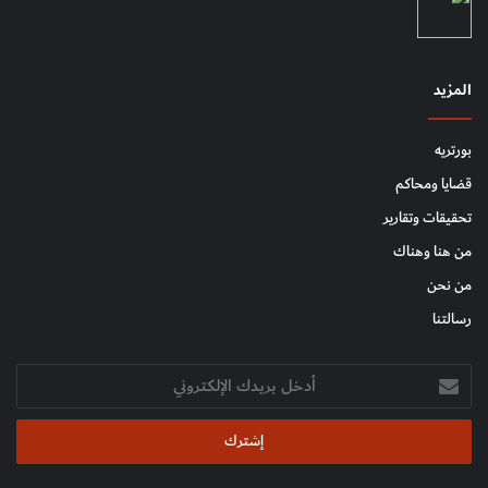
المزيد
بورتريه
قضايا ومحاكم
تحقيقات وتقارير
من هنا وهناك
من نحن
رسالتنا
أدخل
بريدك
الإلكتروني