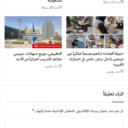
السعودية
منذ 13 ساعة
منذ 20 ساعة
«هيئة الغذاء» تداهم مصنعاً غذائياً غير
التطبيقي: توزيع شهادات خريجي
مرخص داخل سكن خاص في «مبارك
معاهد التدريب اعتباراً من الأحد
الكبير»
منذ يومين
منذ يومين
اترك تعليقاً
لن يتم نشر عنوان بريدك الإلكتروني.
الحقول الإلزامية مشار إليها بـ
*
ا