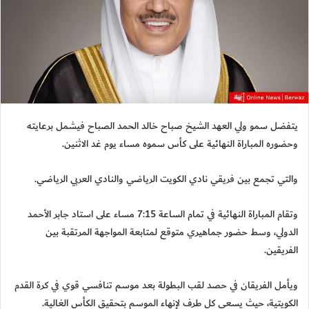
يتفضل سمو ولي العهد الشيخ صباح خالد الحمد الصباح فيشمل برعايته
وحضوره المباراة النهائية على كأس سموه مساء يوم غد الاثنين.
والتي تجمع بين فريقي نادي الكويت الرياضي والنادي العربي الرياضي.
وتقام المباراة النهائية في تمام الساعة 7:15 مساء على استاد جابر الأحمد
الدولي، وسط حضور جماهيري متوقع لمتابعة المواجهة المرتقبة بين
الفريقين.
ويأمل الفريقان في حصد لقب البطولة بعد موسم تنافسي قوي في كرة القدم
الكويتية، حيث يسعى كل طرف لإنهاء الموسم بتحقيق الكأس الغالية.