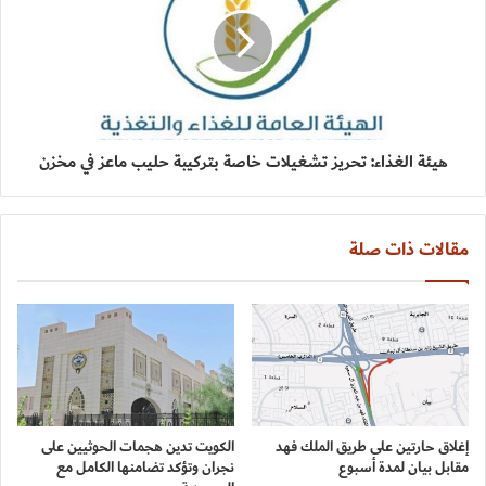
هيئة الغذاء: تحريز تشغيلات خاصة بتركيبة حليب ماعز في مخزن
مقالات ذات صلة
إغلاق حارتين على طريق الملك فهد
الكويت تدين هجمات الحوثيين على
مقابل بيان لمدة أسبوع
نجران وتؤكد تضامنها الكامل مع