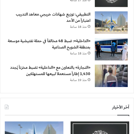
منذ 17 ساعة
التطبيقي: توزيع شهادات خريجي معاهد التدريب
اعتباراً من الأحد
منذ 18 ساعة
«الداخلية»: ضبط 48 مخالفاً في حملة تفتيشية موسعة
بمنطقة الشويخ الصناعية
منذ 18 ساعة
«التجارة» بالتعاون مع «الداخلية» تضبط مخزناً يُجدد
1,430 إطاراً مستعملاً لبيعها للمستهلكين
منذ 19 ساعة
آخر الأخبار