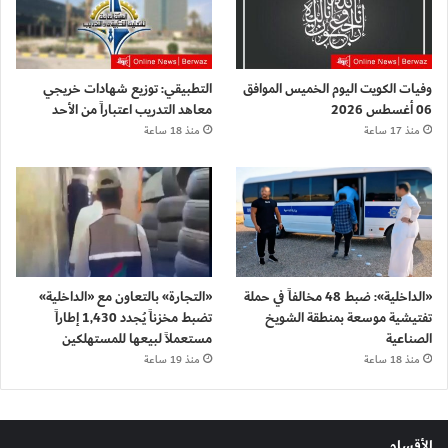
وفيات الكويت اليوم الخميس الموافق
التطبيقي: توزيع شهادات خريجي
06 أغسطس 2026
معاهد التدريب اعتباراً من الأحد
منذ 17 ساعة
منذ 18 ساعة
«الداخلية»: ضبط 48 مخالفاً في حملة
«التجارة» بالتعاون مع «الداخلية»
تفتيشية موسعة بمنطقة الشويخ
تضبط مخزناً يُجدد 1,430 إطاراً
الصناعية
مستعملاً لبيعها للمستهلكين
منذ 18 ساعة
منذ 19 ساعة
الأقسام