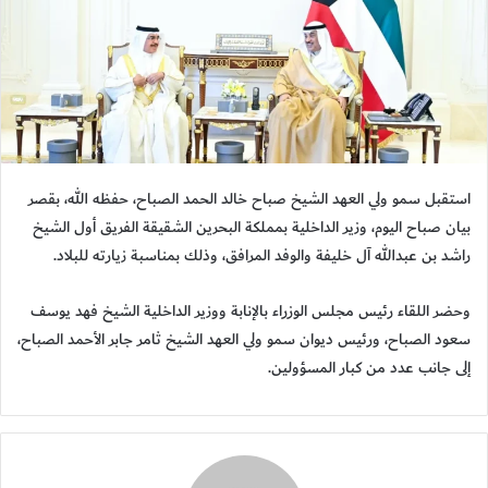
استقبل سمو ولي العهد الشيخ صباح خالد الحمد الصباح، حفظه الله، بقصر
بيان صباح اليوم، وزير الداخلية بمملكة البحرين الشقيقة الفريق أول الشيخ
راشد بن عبدالله آل خليفة والوفد المرافق، وذلك بمناسبة زيارته للبلاد.
وحضر اللقاء رئيس مجلس الوزراء بالإنابة ووزير الداخلية الشيخ فهد يوسف
سعود الصباح، ورئيس ديوان سمو ولي العهد الشيخ ثامر جابر الأحمد الصباح،
إلى جانب عدد من كبار المسؤولين.