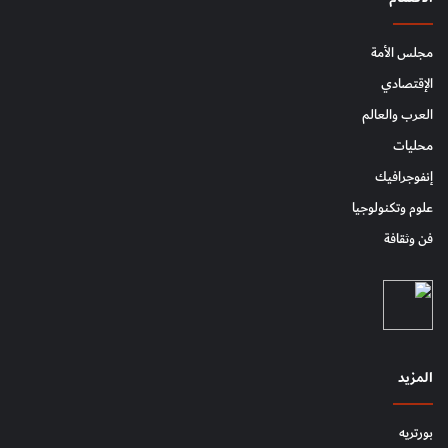
مجلس الأمة
الإقتصادي
العرب والعالم
محليات
إنفوجرافيك
علوم وتكنولوجيا
فن وثقافة
المزيد
بورتريه