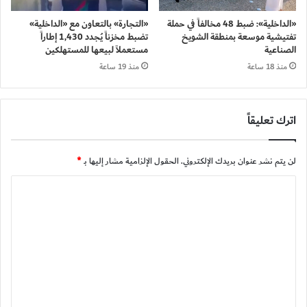
«الداخلية»: ضبط 48 مخالفاً في حملة
«التجارة» بالتعاون مع «الداخلية»
تفتيشية موسعة بمنطقة الشويخ
تضبط مخزناً يُجدد 1,430 إطاراً
الصناعية
مستعملاً لبيعها للمستهلكين
منذ 18 ساعة
منذ 19 ساعة
اترك تعليقاً
لن يتم نشر عنوان بريدك الإلكتروني.
الحقول الإلزامية مشار إليها بـ
*
ا
ل
ت
ع
ل
ي