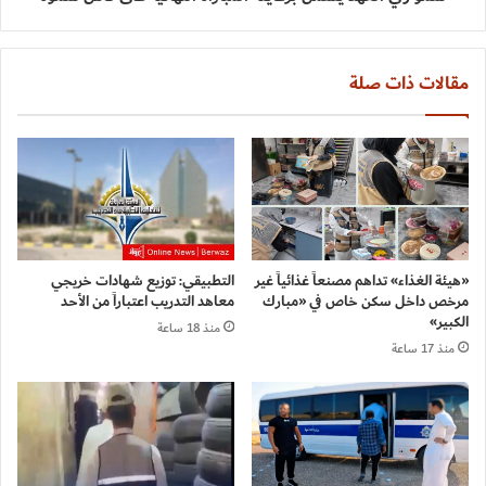
مقالات ذات صلة
«هيئة الغذاء» تداهم مصنعاً غذائياً غير
التطبيقي: توزيع شهادات خريجي
مرخص داخل سكن خاص في «مبارك
معاهد التدريب اعتباراً من الأحد
الكبير»
منذ 18 ساعة
منذ 17 ساعة