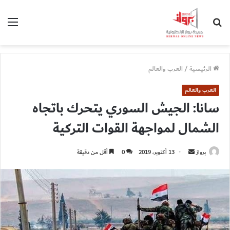
بحث
الق
عن
الرئيسية
/
العرب والعالم
العرب والعالم
سانا: الجيش السوري يتحرك باتجاه
الشمال لمواجهة القوات التركية
أرسل
برواز
13 أكتوبر، 2019
0
أقل من دقيقة
بريدا
إلكترونيا