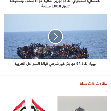
العدساني: استجوابي القادم لوزير المالية هو الأضخم.. وصحيفته
تفوق الـ100 صفحة
ليبيا: إنقاذ 94 مهاجرًا غير شرعي قبالة السواحل الغربية
مقالات ذات صلة