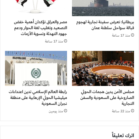
بريطانيا: تعرض سفينة تجارية لهجوم
مصر والعراق تؤكدان أهمية خفض
قبالة سواحل سلطنة عمان
التصعيد وتغليب لغة الحوار ودعم
جهود التهدئة وتسوية الأزمات
منذ 17 ساعة
منذ 17 ساعة
مجلس الأمن يدين هجمات الحوثي
رابطة العالم الإسلامي تدين اعتداءات
الصاروخية على السعودية والسفن
ميليشيا الحوثي الإرهابية على منطقة
التجارية
نجران السعودية
منذ 22 ساعة
منذ يومين
اترك تعليقاً