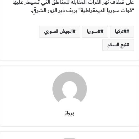
على ضفاف نهر الفرات المقابلة للمناطق التي تسيطر عليها
“قوات سوريا الديمقراطية” بريف دير الزور الشرقي.
#تركيا
#سوريا
الجيش السوري
نبع السلام
برواز