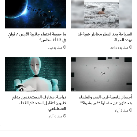
السباحة بعد المطر مخاطر خفية قد
ما حقيقة اختفاء جاذبية الأرض 7 ثوانٍ
تهدد الحياة
في 12 أغسطس؟
منذ يوم واحد
منذ يومين
أجسام غامضة قرب القمر والعلماء
دراسة: مخاوف المستخدمين يدفع
يتحدثون عن حضارة “غير بشرية”!
كثيرين لتقليل استخدام الذكاء
الاصطناعي
منذ 5 أيام
منذ 6 أيام