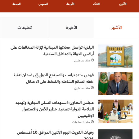
الأثنين
الثلاثاء
الأربعاء
الخميس
الجمعة
الأشهر
الأخيرة
تعليقات
البلدية تواصل حملاتها الميدانية لإزالة المخالفات على
أراضي الدولة بالمناطق السكنية
منذ ساعتين
فهمي يدعو ترامب والمجتمع الدولي إلى ضمان تنفيذ
خطة السلام الشاملة والضغط على الاحتلال
منذ ساعتين
مجلس التعاون: استهداف السفن التجارية وتهديد
الملاحة الدولية تصعيد خطير للأمن والاستقرار
الإقليميين
منذ 3 ساعات
وفيات الكويت اليوم الإثنين الموافق 10 أغسطس