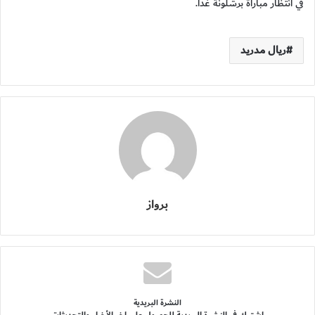
في انتظار مباراة برشلونة غدا.
ريال مدريد
برواز
النشرة البريدية
اشترك فى النشرة البريدية للحصول على اخر الأخبار والتحديثات