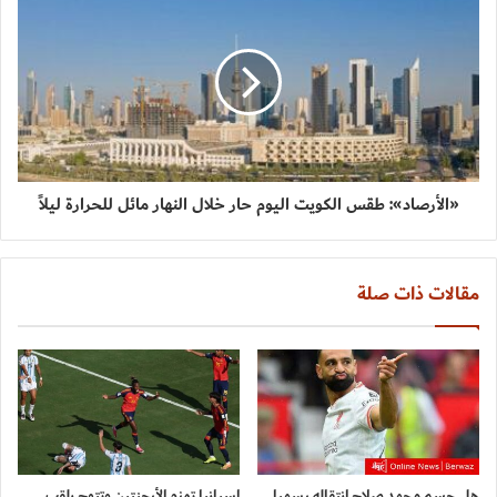
«الأرصاد»: طقس الكويت اليوم حار خلال النهار مائل للحرارة ليلاً
مقالات ذات صلة
هل حسم محمد صلاح انتقاله رسميا
إسبانيا تهزم الأرجنتين وتتوج بلقب