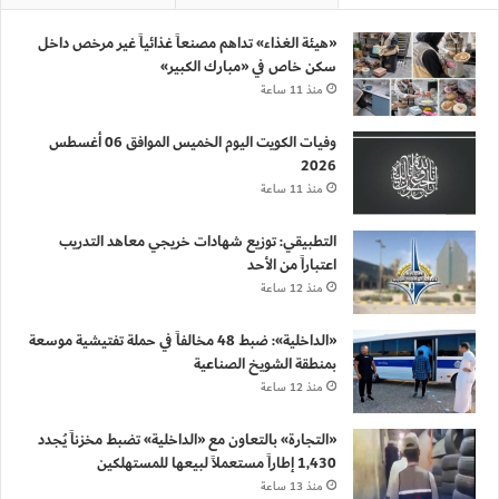
«هيئة الغذاء» تداهم مصنعاً غذائياً غير مرخص داخل
سكن خاص في «مبارك الكبير»
منذ 11 ساعة
وفيات الكويت اليوم الخميس الموافق 06 أغسطس
2026
منذ 11 ساعة
التطبيقي: توزيع شهادات خريجي معاهد التدريب
اعتباراً من الأحد
منذ 12 ساعة
«الداخلية»: ضبط 48 مخالفاً في حملة تفتيشية موسعة
بمنطقة الشويخ الصناعية
منذ 12 ساعة
«التجارة» بالتعاون مع «الداخلية» تضبط مخزناً يُجدد
1,430 إطاراً مستعملاً لبيعها للمستهلكين
منذ 13 ساعة