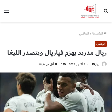
بحث
الق
عن
الرئيسية
/
الرياضي
الرياضي
ريال مدريد يهزم فياريال ويتصدر الليغا
أرسل
برواز
5 أكتوبر، 2025
0
أقل من دقيقة
بريدا
إلكترونيا