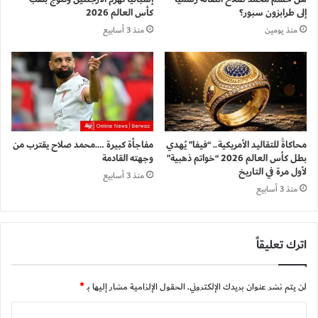
إلى طرابزون سبور؟
كأس العالم 2026
منذ يومين
منذ 3 أسابيع
محاكاةً للتقاليد الأمريكية.. “فيفا” يُهدي
مفاجأة كبيرة ….محمد صلاح يقترب من
بطل كأس العالم 2026 “خواتم ذهبية”
وجهته القادمة
لأول مرة في التاريخ
منذ 3 أسابيع
منذ 3 أسابيع
اترك تعليقاً
لن يتم نشر عنوان بريدك الإلكتروني.
الحقول الإلزامية مشار إليها بـ
*
ا