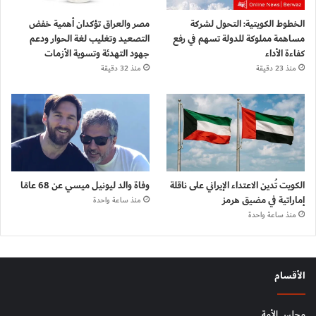
الخطوط الكويتية: التحول لشركة
مصر والعراق تؤكدان أهمية خفض
مساهمة مملوكة للدولة تسهم في رفع
التصعيد وتغليب لغة الحوار ودعم
كفاءة الأداء
جهود التهدئة وتسوية الأزمات
منذ 23 دقيقة
منذ 32 دقيقة
الكويت تُدين الاعتداء الإيراني على ناقلة
وفاة والد ليونيل ميسي عن 68 عامًا
إماراتية في مضيق هرمز
منذ ساعة واحدة
منذ ساعة واحدة
الأقسام
مجلس الأمة