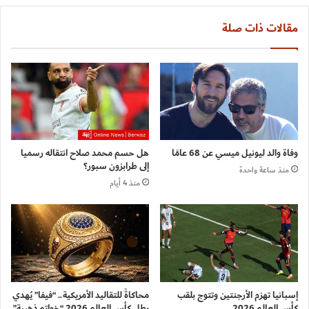
مقالات ذات صلة
وفاة والد ليونيل ميسي عن 68 عامًا
هل حسم محمد صلاح انتقاله رسميا
إلى طرابزون سبور؟
منذ ساعة واحدة
منذ 4 أيام
إسبانيا تهزم الأرجنتين وتتوج بلقب
محاكاةً للتقاليد الأمريكية.. “فيفا” يُهدي
كأس العالم 2026
بطل كأس العالم 2026 “خواتم ذهبية”