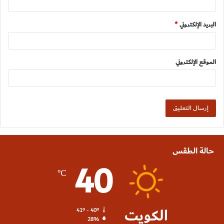
البريد الإلكتروني
*
الموقع الإلكتروني
حالة الطقس
40
℃
الكويت
41º - 40º
28%