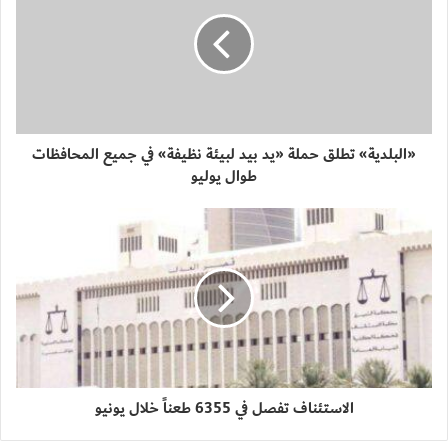
«البلدية» تطلق حملة «يد بيد لبيئة نظيفة» في جميع المحافظات
طوال يوليو
الاستئناف تفصل في 6355 طعناً خلال يونيو