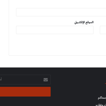
الموقع الإلكتروني
أدخل
بريدك
الإلكتروني
محاكم
 وتقارير