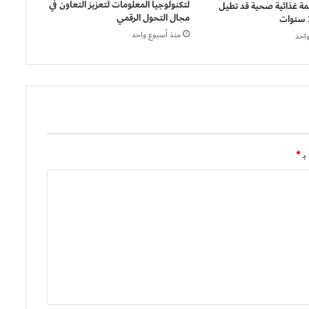
لتكنولوجيا المعلومات لتعزيز التعاون في
: 5 أنظمة غذائية صحية قد تطيل
مجال التحول الرقمي
منذ أسبوع واحد
احد
بـ
*