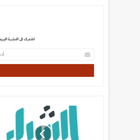
اشترك فى النشرة البريد
أدخل
بريدك
الإلكتروني