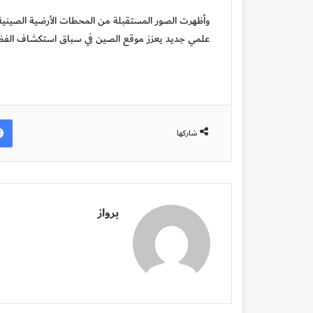
وأظهرت الصور المستقبلة من المحطات الأرضية الصينية نو
علمي جديد يعزز موقع الصين في سباق استكشاف الفضاء ال
شاركها
برواز