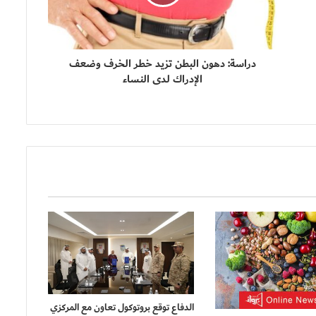
دراسة: دهون البطن تزيد خطر الخرف وضعف
الإدراك لدى النساء
الدفاع توقع بروتوكول تعاون مع المركزي