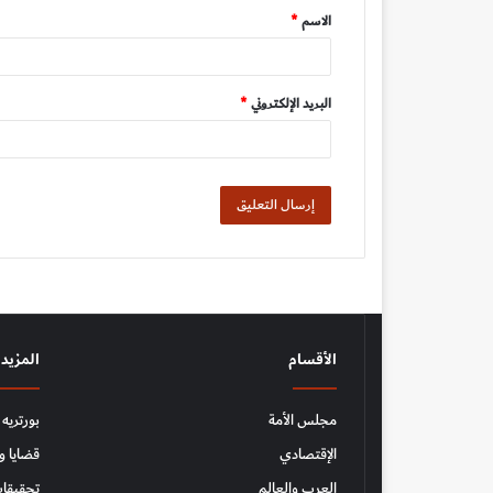
الاسم
*
*
البريد الإلكتروني
*
الأقسام
المزيد
مجلس الأمة
بورتريه
الإقتصادي
قضايا و
العرب والعالم
تحقيقات