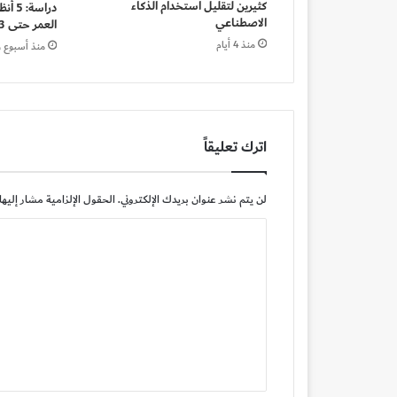
كثيرين لتقليل استخدام الذكاء
دراسة
الاصطناعي
العمر حتى 3 سنوات
منذ 4 أيام
منذ أسبوع و
اترك تعليقاً
لن يتم نشر عنوان بريدك الإلكتروني.
الحقول الإلزامية مشار إليها 
ا
ل
ت
ع
ل
ي
ق