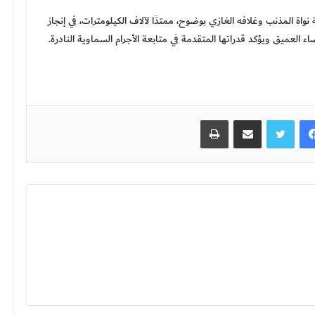
اة المذنب وغلافه الغازي بوضوح، ممتدًا لآلاف الكيلومترات، في إنجاز
عميق ويؤكد قدراتها المتقدمة في متابعة الأجرام السماوية النادرة.
فيسبوك
تويتر
مشاركة عبر البريد
طباعة