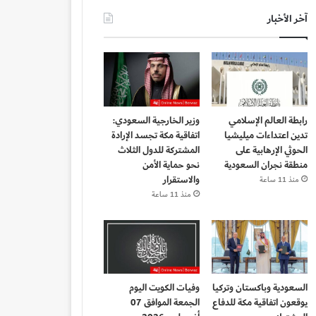
آخر الأخبار
رابطة العالم الإسلامي
وزير الخارجية السعودي:
تدين اعتداءات ميليشيا
اتفاقية مكة تجسد الإرادة
الحوثي الإرهابية على
المشتركة للدول الثلاث
منطقة نجران السعودية
نحو حماية الأمن
والاستقرار
منذ 11 ساعة
منذ 11 ساعة
السعودية وباكستان وتركيا
وفيات الكويت اليوم
يوقعون اتفاقية مكة للدفاع
الجمعة الموافق 07