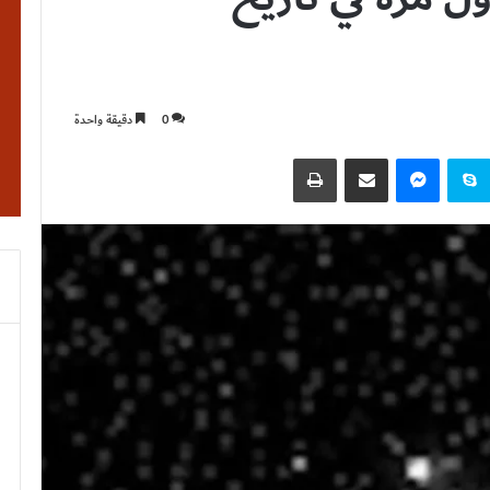
0
دقيقة واحدة
نتيريست
سكايب
ماسنجر
مشاركة عبر البريد
طباعة