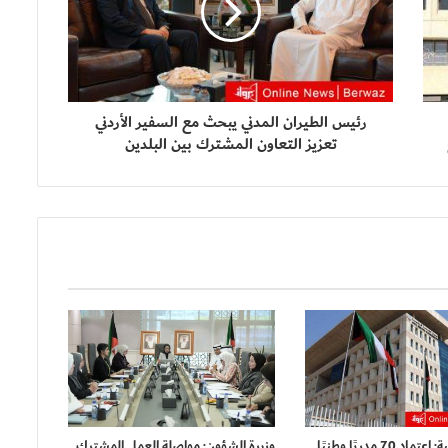
رئيس الطيران المدني يبحث مع السفير الأردني
تعزيز التعاون المشترك بين البلدين
الخدمة المدنية: اعتماد 70 مدربًا وطنيًا
وزيرة الشؤون: مواصلة العمل المشترك