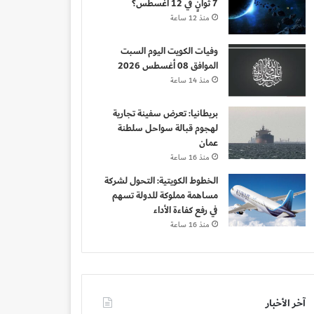
7 ثوانٍ في 12 أغسطس؟
منذ 12 ساعة
وفيات الكويت اليوم السبت
الموافق 08 أغسطس 2026
منذ 14 ساعة
بريطانيا: تعرض سفينة تجارية
لهجوم قبالة سواحل سلطنة
عمان
منذ 16 ساعة
الخطوط الكويتية: التحول لشركة
مساهمة مملوكة للدولة تسهم
في رفع كفاءة الأداء
منذ 16 ساعة
آخر الأخبار