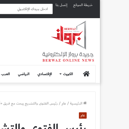
خريطة الموقع
إتصل بنا
الصفحة
الكويت
الإقتصادي
الرياضي
العرب و
الرئيسية
الرئيسية
/
عام
/
رئيس الفتوى والتشريع يبحث مع فريق «أما
عام
رئيس الفتوى والتش