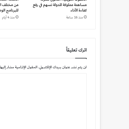
مساهمة مملوكة للدولة تسهم في رفع
من مختلف الج
كفاءة الأداء
للبرنامج ال
منذ 16 ساعة
منذ 4 أيام
اترك تعليقاً
لن يتم نشر عنوان بريدك الإلكتروني.
الحقول الإلزامية مشار إليها 
ا
ل
ت
ع
ل
ي