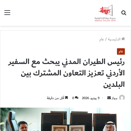
بحث
الق
عن
الرئيسية
/
عام
عام
رئيس الطيران المدني يبحث مع السفير
الأردني تعزيز التعاون المشترك بين
البلدين
أرسل
برواز
9 يونيو، 2026
0
أقل من دقيقة
بريدا
إلكترونيا