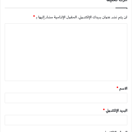
لن يتم نشر عنوان بريدك الإلكتروني.
الحقول الإلزامية مشار إليها بـ
*
ا
ل
ت
ع
ل
ي
ق
الاسم
*
*
البريد الإلكتروني
*