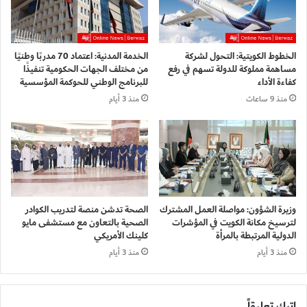
الخطوط الكويتية: التحول لشركة
الخدمة المدنية: اعتماد 70 مدربًا وطنيًا
مساهمة مملوكة للدولة تسهم في رفع
من مختلف الجهات الحكومية تنفيذًا
كفاءة الأداء
للبرنامج الوطني للحوكمة المؤسسية
منذ 9 ساعات
منذ 3 أيام
وزيرة الشؤون: مواصلة العمل المشترك
الصحة تدشن منصة لتدريب الكوادر
لترسيخ مكانة الكويت في المؤشرات
الصحية بالتعاون مع مستشفى مايو
الدولية المرتبطة بالمرأة
كلينك الأمريكي
منذ 3 أيام
منذ 3 أيام
اترك تعليقاً