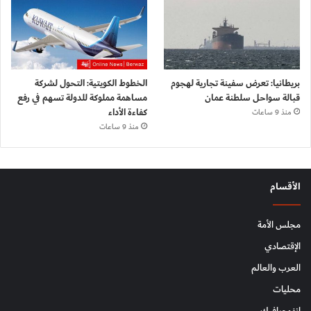
بريطانيا: تعرض سفينة تجارية لهجوم
الخطوط الكويتية: التحول لشركة
قبالة سواحل سلطنة عمان
مساهمة مملوكة للدولة تسهم في رفع
كفاءة الأداء
منذ 9 ساعات
منذ 9 ساعات
الأقسام
مجلس الأمة
الإقتصادي
العرب والعالم
محليات