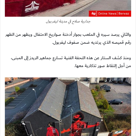
جدارية صلاح في مدينة ليفربول
والثاني يرصد سيره في الملعب بجوار أدخنة صواريخ الاحتفال ويظهر من الظهر
رقم قميصه الذي يرتديه ضمن صفوف ليفربول.
ومنذ كشف الستار عن هذه التحفة الفنية تسارع جماهير الريدز إلى المبنى،
من أجل إلتقاط صور تذكارية معها.