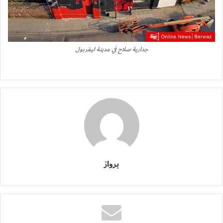
جدارية صلاح في مدينة ليفربول
برواز