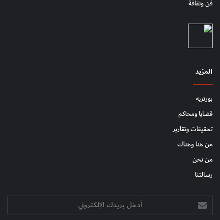
فن وثقافة
المزيد
بورتريه
قضايا ومحاكم
تحقيقات وتقارير
من هنا وهناك
من نحن
رسالتنا
أدخل
بريدك
الإلكتروني