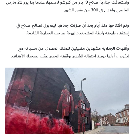
واستغرقت جدارية صلاح 9 أيام من كلوشو لرسمها، عندما بدأ يوم 21 مارس
الماضي وانتهى في الـ30 من نفس الشهر.
وتم افتتاحها منذ أيام بعد أن صوّتت جماهير ليفربول لصالح صلاح في
إستفتاء طرحته رابطة المشجعين لهوية صاحب الجدارية القادمة.
وأظهرت الجدارية مشهدين مضيئين للملك المصري من مسيرته مع
ليفربول، أولها يرصد احتفاله الشهير بوقفته المميز عقب تسجيله الأهداف.