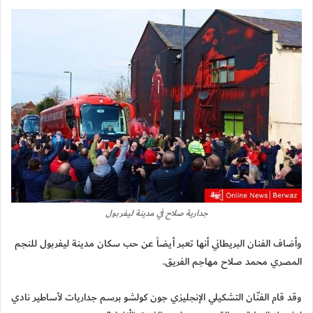
جدارية صلاح في مدينة ليفربول
وأضاف الفنان البريطاني أنها تعبر أيضاً عن حب سكان مدينة ليفربول للنجم
المصري محمد صلاح مهاجم الفريق.
وقد قام الفنّان التشكيلي الإنجليزي جون كولشو برسم جداريات لأساطير نادي