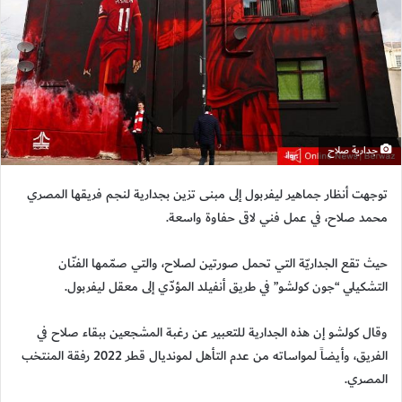
جدارية صلاح
توجهت أنظار جماهير ليفربول إلى مبنى تزين بجدارية لنجم فريقها المصري
محمد صلاح، في عمل فني لاقى حفاوة واسعة.
حيث تقع الجداريّة التي تحمل صورتين لصلاح، والتي صمّمها الفنّان
التشكيلي “جون كولشو” في طريق أنفيلد المؤدّي إلى معقل ليفربول.
وقال كولشو إن هذه الجدارية للتعبير عن رغبة المشجعين ببقاء صلاح في
الفريق، وأيضاً لمواساته من عدم التأهل لمونديال قطر 2022 رفقة المنتخب
المصري.