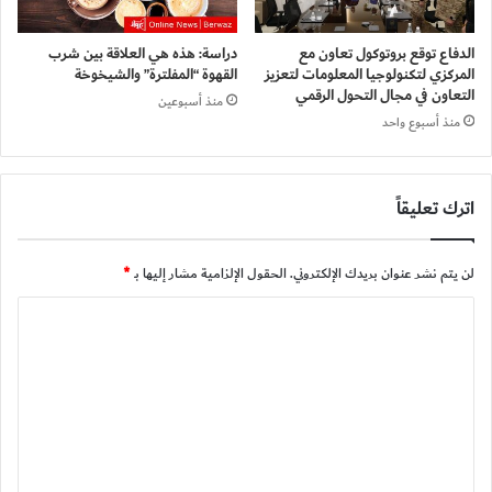
الدفاع توقع بروتوكول تعاون مع
دراسة: هذه هي العلاقة بين شرب
المركزي لتكنولوجيا المعلومات لتعزيز
القهوة “المفلترة” والشيخوخة
التعاون في مجال التحول الرقمي
منذ أسبوعين
منذ أسبوع واحد
اترك تعليقاً
لن يتم نشر عنوان بريدك الإلكتروني.
الحقول الإلزامية مشار إليها بـ
*
ا
ل
ت
ع
ل
ي