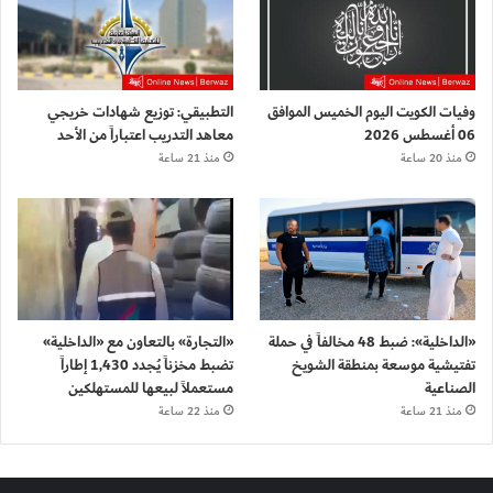
وفيات الكويت اليوم الخميس الموافق
التطبيقي: توزيع شهادات خريجي
06 أغسطس 2026
معاهد التدريب اعتباراً من الأحد
منذ 20 ساعة
منذ 21 ساعة
«الداخلية»: ضبط 48 مخالفاً في حملة
«التجارة» بالتعاون مع «الداخلية»
تفتيشية موسعة بمنطقة الشويخ
تضبط مخزناً يُجدد 1,430 إطاراً
الصناعية
مستعملاً لبيعها للمستهلكين
منذ 21 ساعة
منذ 22 ساعة