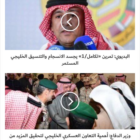
البديوي: تمرين «تكامل/1» يجسد الانسجام والتنسيق الخليجي
المستمر
وزير الدفاع: أهمية التعاون العسكري الخليجي لتحقيق المزيد من