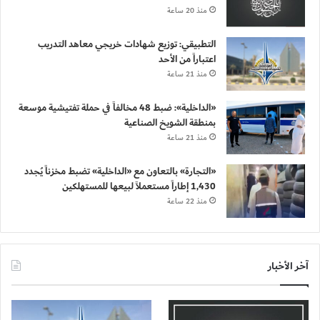
منذ 20 ساعة
التطبيقي: توزيع شهادات خريجي معاهد التدريب
اعتباراً من الأحد
منذ 21 ساعة
«الداخلية»: ضبط 48 مخالفاً في حملة تفتيشية موسعة
بمنطقة الشويخ الصناعية
منذ 21 ساعة
«التجارة» بالتعاون مع «الداخلية» تضبط مخزناً يُجدد
1,430 إطاراً مستعملاً لبيعها للمستهلكين
منذ 22 ساعة
آخر الأخبار