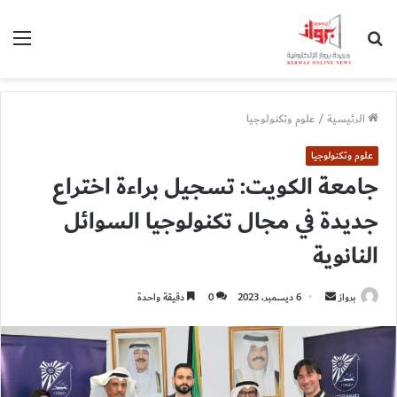
بحث
الق
عن
الرئيسية
/
علوم وتكنولوجيا
علوم وتكنولوجيا
جامعة الكويت: تسجيل براءة اختراع
جديدة في مجال تكنولوجيا السوائل
النانوية
أرسل
برواز
6 ديسمبر، 2023
0
دقيقة واحدة
بريدا
إلكترونيا