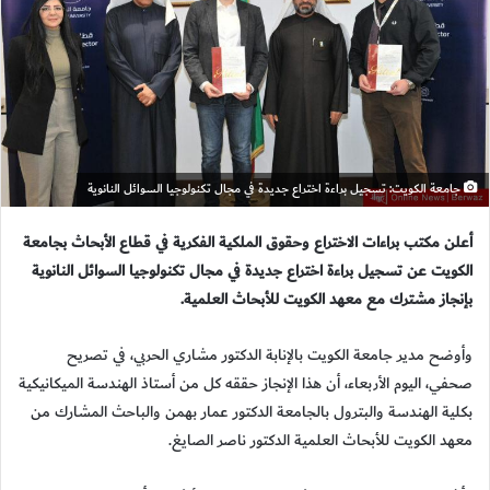
جامعة الكويت: تسجيل براءة اختراع جديدة في مجال تكنولوجيا السوائل النانوية
أعلن مكتب براءات الاختراع وحقوق الملكية الفكرية في قطاع الأبحاث بجامعة
الكويت عن تسجيل براءة اختراع جديدة في مجال تكنولوجيا السوائل النانوية
بإنجاز مشترك مع معهد الكويت للأبحاث العلمية.
وأوضح مدير جامعة الكويت بالإنابة الدكتور مشاري الحربي، في تصريح
صحفي، اليوم الأربعاء، أن هذا الإنجاز حققه كل من أستاذ الهندسة الميكانيكية
بكلية الهندسة والبترول بالجامعة الدكتور عمار بهمن والباحث المشارك من
معهد الكويت للأبحاث العلمية الدكتور ناصر الصايغ.