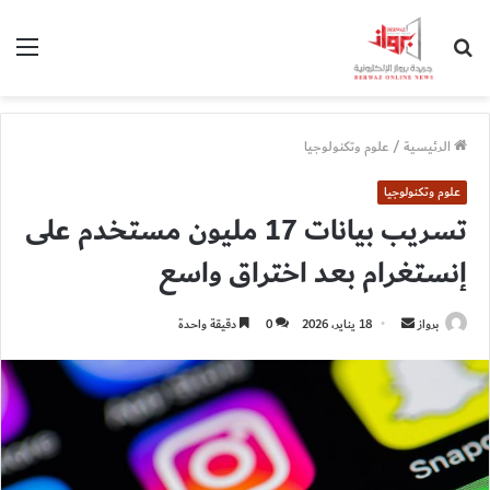
بحث
الق
عن
الرئيسية
/
علوم وتكنولوجيا
علوم وتكنولوجيا
تسريب بيانات 17 مليون مستخدم على
إنستغرام بعد اختراق واسع
أرسل
برواز
18 يناير، 2026
0
دقيقة واحدة
بريدا
إلكترونيا