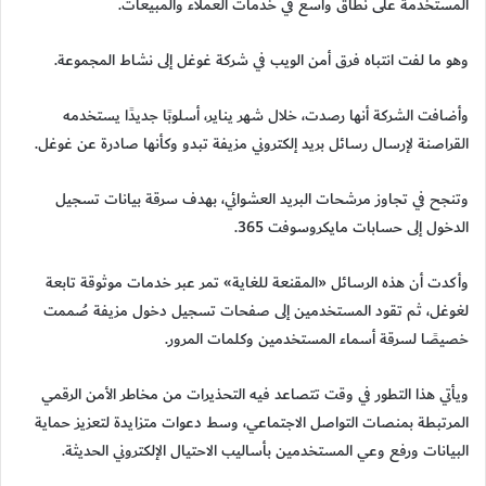
المستخدمة على نطاق واسع في خدمات العملاء والمبيعات.
وهو ما لفت انتباه فرق أمن الويب في شركة غوغل إلى نشاط المجموعة.
وأضافت الشركة أنها رصدت، خلال شهر يناير، أسلوبًا جديدًا يستخدمه
القراصنة لإرسال رسائل بريد إلكتروني مزيفة تبدو وكأنها صادرة عن غوغل.
وتنجح في تجاوز مرشحات البريد العشوائي، بهدف سرقة بيانات تسجيل
الدخول إلى حسابات مايكروسوفت 365.
وأكدت أن هذه الرسائل «المقنعة للغاية» تمر عبر خدمات موثوقة تابعة
لغوغل، ثم تقود المستخدمين إلى صفحات تسجيل دخول مزيفة صُممت
خصيصًا لسرقة أسماء المستخدمين وكلمات المرور.
ويأتي هذا التطور في وقت تتصاعد فيه التحذيرات من مخاطر الأمن الرقمي
المرتبطة بمنصات التواصل الاجتماعي، وسط دعوات متزايدة لتعزيز حماية
البيانات ورفع وعي المستخدمين بأساليب الاحتيال الإلكتروني الحديثة.