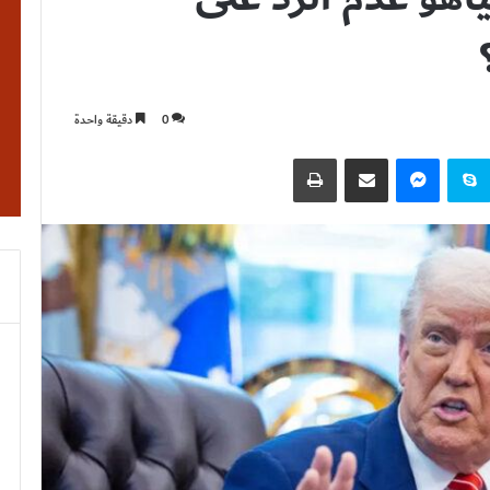
0
دقيقة واحدة
نتيريست
سكايب
ماسنجر
مشاركة عبر البريد
طباعة