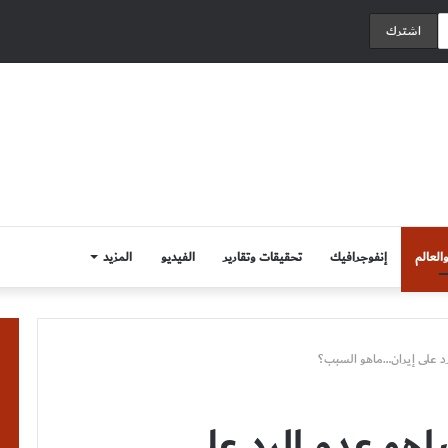
العالم
إنفوجرافيك
تحقيقات وتقارير
الفيديو
المزيد
رد على إيران…ماهو السبب؟
اهو عدم الرد على