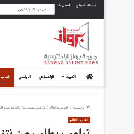
خريطة الموقع
إتصل بنا
الصفحة
الكويت
الإقتصادي
الرياضي
العرب و
الرئيسية
الرئيسية
/
العرب والعالم
/
ترامب يطلب من نتنياهو عدم ال
العرب والعالم
ترامب يطلب من نتني