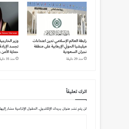
رابطة العالم الإسلامي تدين اعتداءات
وزير الخارجي
ميليشيا الحوثي الإرهابية على منطقة
تجسد الإرادة
نجران السعودية
حماية الأمن و
منذ 29 دقيقة
منذ 35 دقيقة
اترك تعليقاً
لن يتم نشر عنوان بريدك الإلكتروني.
الحقول الإلزامية مشار إليها 
ا
ل