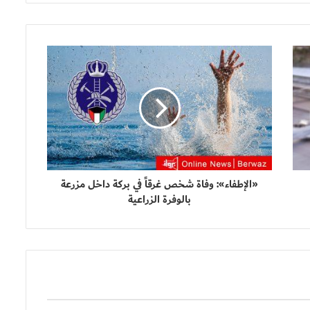
«الإطفاء»: وفاة شخص غرقاً في بركة داخل مزرعة
بالوفرة الزراعية