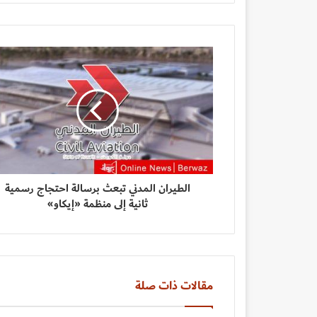
الطيران المدني تبعث برسالة احتجاج رسمية
ثانية إلى منظمة «إيكاو»
مقالات ذات صلة