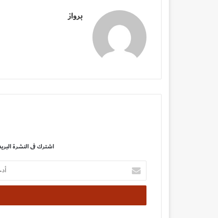
برواز
اشترك فى النشرة البريد
أدخل
بريدك
الإلكتروني