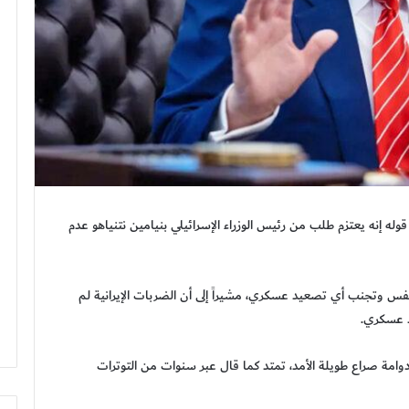
ه إنه يعتزم طلب من رئيس الوزراء الإسرائيلي بنيامين نتنياهو عدم
 وتجنب أي تصعيد عسكري، مشيراً إلى أن الضربات الإيرانية لم
د عسكري.
وامة صراع طويلة الأمد، تمتد كما قال عبر سنوات من التوترات