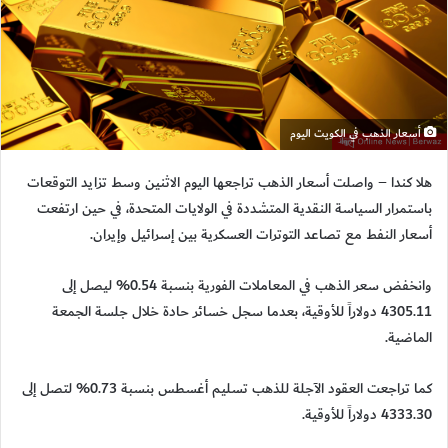
أسعار الذهب في الكويت اليوم
هلا كندا – واصلت أسعار الذهب تراجعها اليوم الاثنين وسط تزايد التوقعات
باستمرار السياسة النقدية المتشددة في الولايات المتحدة، في حين ارتفعت
أسعار النفط مع تصاعد التوترات العسكرية بين إسرائيل وإيران.
وانخفض سعر الذهب في المعاملات الفورية بنسبة 0.54% ليصل إلى
4305.11 دولاراً للأوقية، بعدما سجل خسائر حادة خلال جلسة الجمعة
الماضية.
كما تراجعت العقود الآجلة للذهب تسليم أغسطس بنسبة 0.73% لتصل إلى
4333.30 دولاراً للأوقية.