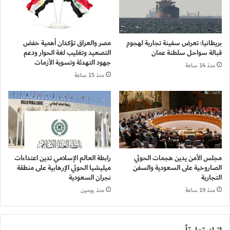
بريطانيا: تعرض سفينة تجارية لهجوم
مصر والعراق تؤكدان أهمية خفض
قبالة سواحل سلطنة عمان
التصعيد وتغليب لغة الحوار ودعم
جهود التهدئة وتسوية الأزمات
منذ 14 ساعة
منذ 15 ساعة
مجلس الأمن يدين هجمات الحوثي
رابطة العالم الإسلامي تدين اعتداءات
الصاروخية على السعودية والسفن
ميليشيا الحوثي الإرهابية على منطقة
التجارية
نجران السعودية
منذ 19 ساعة
منذ يومين