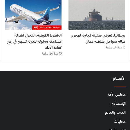
بريطانيا: تعرض سفينة تجارية لهجوم
الخطوط الكويتية: التحول لشركة
قبالة سواحل سلطنة عمان
مساهمة مملوكة للدولة تسهم في رفع
كفاءة الأداء
منذ 14 ساعة
منذ 14 ساعة
الأقسام
مجلس الأمة
الإقتصادي
العرب والعالم
محليات