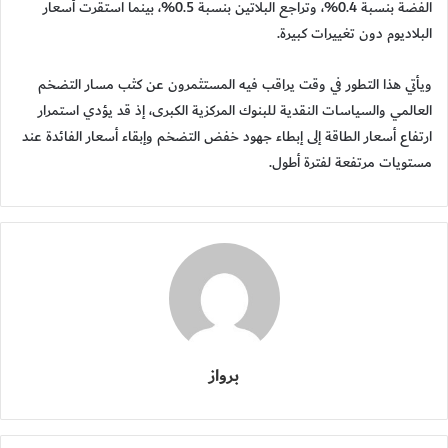
الفضة بنسبة 0.4%، وتراجع البلاتين بنسبة 0.5%، بينما استقرت أسعار
البلاديوم دون تغييرات كبيرة.
ويأتي هذا التطور في وقت يراقب فيه المستثمرون عن كثب مسار التضخم
العالمي والسياسات النقدية للبنوك المركزية الكبرى، إذ قد يؤدي استمرار
ارتفاع أسعار الطاقة إلى إبطاء جهود خفض التضخم وإبقاء أسعار الفائدة عند
مستويات مرتفعة لفترة أطول.
برواز