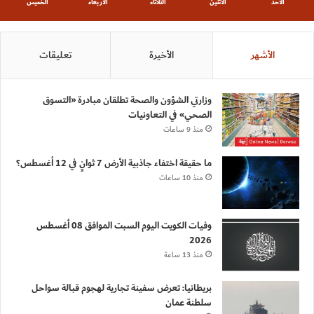
الأحد
الأثنين
الثلاثاء
الأربعاء
الخميس
الأشهر
الأخيرة
تعليقات
وزارتي الشؤون والصحة تطلقان مبادرة «التسوق
الصحي» في التعاونيات
منذ 9 ساعات
ما حقيقة اختفاء جاذبية الأرض 7 ثوانٍ في 12 أغسطس؟
منذ 10 ساعات
وفيات الكويت اليوم السبت الموافق 08 أغسطس
2026
منذ 13 ساعة
بريطانيا: تعرض سفينة تجارية لهجوم قبالة سواحل
سلطنة عمان