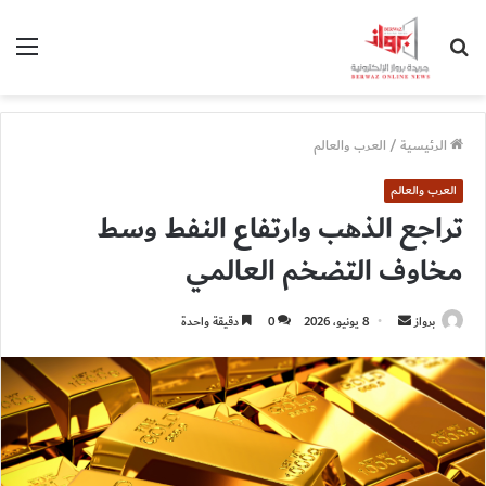
بحث
الق
عن
الرئيسية
/
العرب والعالم
العرب والعالم
تراجع الذهب وارتفاع النفط وسط
مخاوف التضخم العالمي
أرسل
برواز
8 يونيو، 2026
0
دقيقة واحدة
بريدا
إلكترونيا