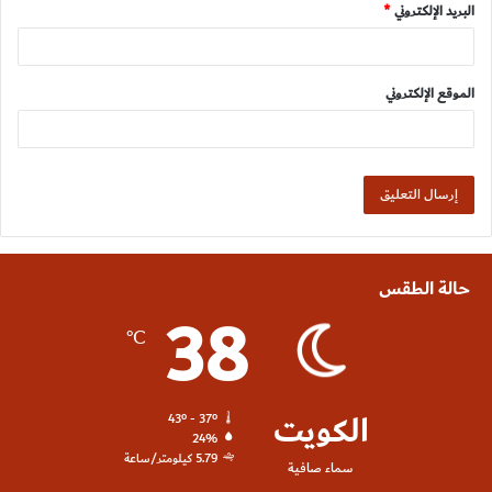
البريد الإلكتروني
*
الموقع الإلكتروني
حالة الطقس
38
℃
الكويت
43º - 37º
24%
5.79 كيلومتر/ساعة
سماء صافية