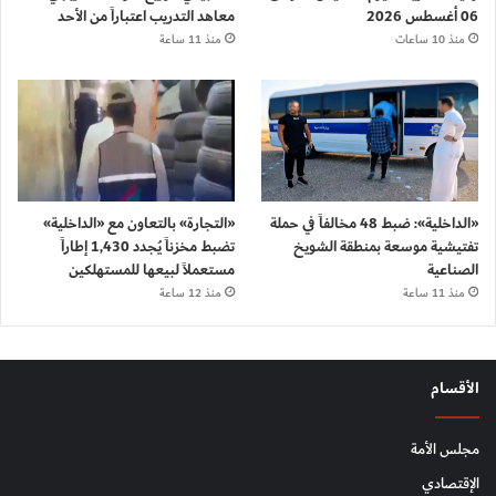
06 أغسطس 2026
معاهد التدريب اعتباراً من الأحد
منذ 10 ساعات
منذ 11 ساعة
«الداخلية»: ضبط 48 مخالفاً في حملة
«التجارة» بالتعاون مع «الداخلية»
تفتيشية موسعة بمنطقة الشويخ
تضبط مخزناً يُجدد 1,430 إطاراً
الصناعية
مستعملاً لبيعها للمستهلكين
منذ 11 ساعة
منذ 12 ساعة
الأقسام
مجلس الأمة
الإقتصادي