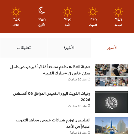
45
40
39
39
43
℃
℃
℃
℃
℃
الجمعة
السبت
الأحد
الأثنين
الثلاثاء
الأشهر
الأخيرة
تعليقات
«هيئة الغذاء» تداهم مصنعاً غذائياً غير مرخص داخل
سكن خاص في «مبارك الكبير»
منذ 10 ساعات
وفيات الكويت اليوم الخميس الموافق 06 أغسطس
2026
منذ 10 ساعات
التطبيقي: توزيع شهادات خريجي معاهد التدريب
اعتباراً من الأحد
منذ 11 ساعة