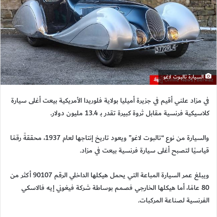
السيارة تالبوت لاغو
في مزاد علني أقيم في جزيرة أميليا بولاية فلوريدا الأمريكية بيعت أغلى سيارة
كلاسيكية فرنسية مقابل ثروة كبيرة تقدر بـ 13.4 مليون دولار.
والسيارة من نوع “تالبوت لاغو” ويعود تاريخ إنتاجها لعام 1937، محققةً رقمًا
قياسيًا لتصبح أغلى سيارة فرنسية بيعت في مزاد.
ويبلغ عمر السيارة المباعة التي يحمل هيكلها الداخلي الرقم 90107 أكثر من
80 عامًا، أما هيكلها الخارجي فصمم بوساطة شركة فيغوني إيه فالاسكي
الفرنسية لصناعة المركبات.