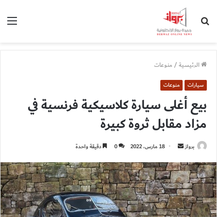
بحث
الق
عن
الرئيسية
/
منوعات
سيارات
منوعات
بيع أغلى سيارة كلاسيكية فرنسية في
مزاد مقابل ثروة كبيرة
أرسل
برواز
18 مارس، 2022
0
دقيقة واحدة
بريدا
إلكترونيا