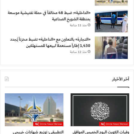
«الداخلية»: ضبط 48 مخالفاً في حملة تفتيشية موسعة
بمنطقة الشويخ الصناعية
منذ 11 ساعة
«التجارة» بالتعاون مع «الداخلية» تضبط مخزناً يُجدد
1,430 إطاراً مستعملاً لبيعها للمستهلكين
منذ 12 ساعة
آخر الأخبار
وفيات الكويت اليوم الخميس الموافق
التطبيقي: توزيع شهادات خريجي