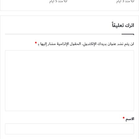
منذ 3 أيام
منذ 5 أيام
اترك تعليقاً
لن يتم نشر عنوان بريدك الإلكتروني.
الحقول الإلزامية مشار إليها بـ
*
ا
ل
ت
ع
ل
ي
ق
الاسم
*
*