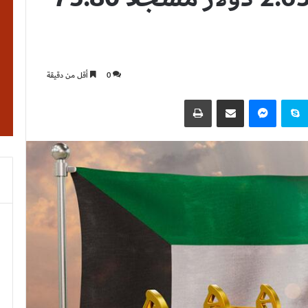
0
أقل من دقيقة
نتيريست
سكايب
ماسنجر
مشاركة عبر البريد
طباعة