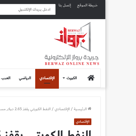
خريطة الموقع
إتصل بنا
الصفحة
الكويت
الإقتصادي
الرياضي
العرب و
الرئيسية
الرئيسية
/
الإقتصادي
/
النفط الكويتي يقفز 2.65 دولار مسجلاً 75.80 دولاراً للبرميل
الإقتصادي