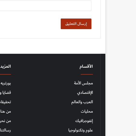
الأقسام
المزيد
مجلس الأمة
بورتريه
الإقتصادي
قضايا و
العرب والعالم
تحقيقات
محليات
من هنا 
إنفوجرافيك
من نحن
علوم وتكنولوجيا
رسالتنا