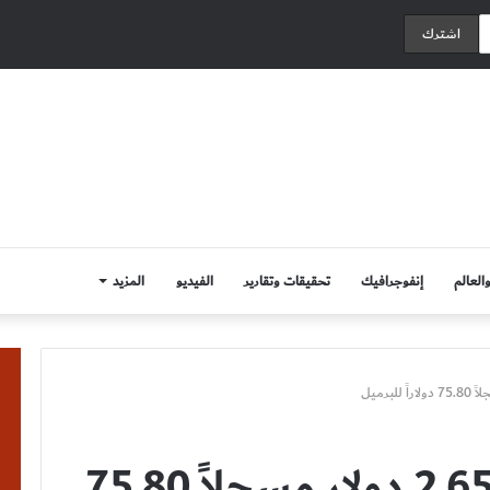
العالم
إنفوجرافيك
تحقيقات وتقارير
الفيديو
المزيد
النفط الكويتي يقفز 2.65 دولار مسجلاً 75.80