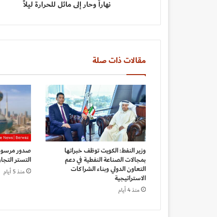
نهاراً وحار إلى مائل للحرارة ليلاً
مقالات ذات صلة
وزير النفط: الكويت توظف خبراتها
صدور مرسوم 
بمجالات الصناعة النفطية في دعم
التستر التجا
التعاون الدولي وبناء الشراكات
منذ 5 أيام
الاستراتيجية
منذ 4 أيام