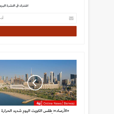
اشترك فى النشرة البريد
أدخل
بريدك
الإلكتروني
«الأرصاد»: طقس الكويت اليوم شديد الحرارة