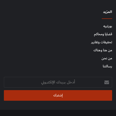
المزيد
بورتريه
قضايا ومحاكم
تحقيقات وتقارير
من هنا وهناك
من نحن
رسالتنا
أدخل
بريدك
الإلكتروني