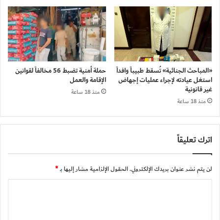
«المباحث الجنائية» تُسقط طبيباً وافداً
حملة أمنية تضبط 56 مخالفاً لقوانين
استغل عيادته لإجراء عمليات إجهاض
الإقامة والعمل
غير قانونية
منذ 18 ساعة
منذ 18 ساعة
اترك تعليقاً
لن يتم نشر عنوان بريدك الإلكتروني.
الحقول الإلزامية مشار إليها بـ
*
ا
ل
ت